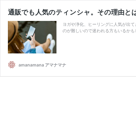
通販でも人気のティンシャ。その理由と
ヨガや浄化、ヒーリングに人気が出て
のが難しいので迷われる方もいるかもし
amanamana アマナマナ