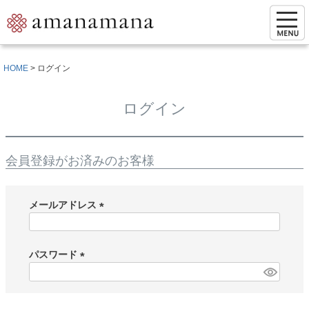
HOME
ログイン
ログイン
会員登録がお済みのお客様
メールアドレス
(
必
須
パスワード
)
(
必
須