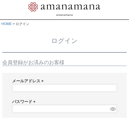
amanamana
HOME
ログイン
ログイン
会員登録がお済みのお客様
メールアドレス
(
必
須
パスワード
)
(
必
須
)