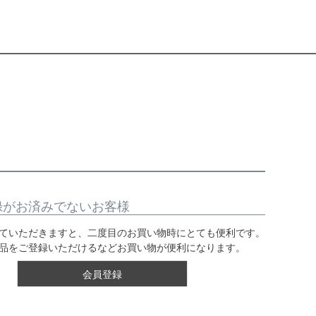
録がお済みでないお客様
ていただきますと、二度目のお買い物時にとても便利です。
品をご登録いただけるなどお買い物が便利になります。
会員登録