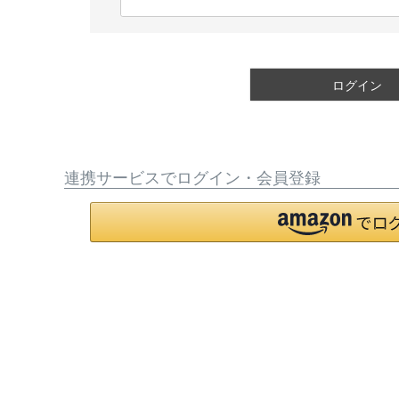
(
必
須
)
ログイン
連携サービスでログイン・会員登録