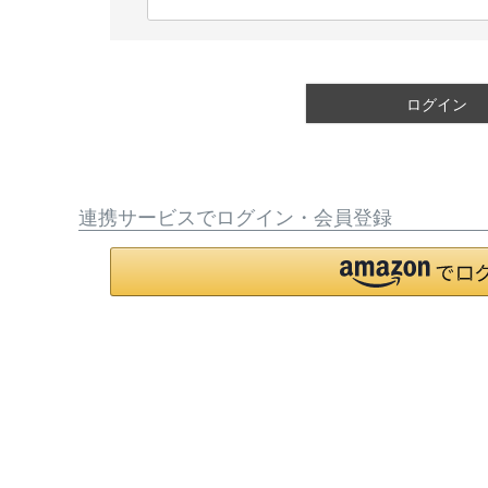
(
必
須
)
ログイン
連携サービスでログイン・会員登録