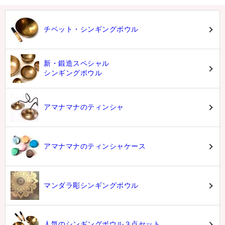
チベット・シンギングボウル
新・鍛造スペシャル
シンギングボウル
アマナマナのティンシャ
アマナマナのティンシャケース
マンダラ彫シンギングボウル
人気のシンギングボウル３点セット