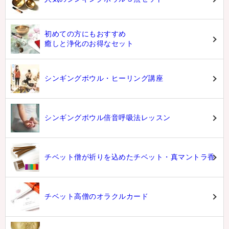
初めての方にもおすすめ
癒しと浄化のお得なセット
シンギングボウル・ヒーリング講座
シンギングボウル倍音呼吸法レッスン
チベット僧が祈りを込めたチベット・真マントラ香
チベット高僧のオラクルカード