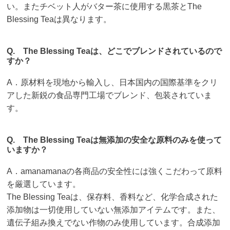
い。またチベット人がバター茶に使用する黒茶とThe
Blessing Teaは異なります。
Q. The Blessing Teaは、どこでブレンドされているので
すか？
A．原材料を現地から輸入し、日本国内の国際基準をクリ
アした新鋭の食品専門工場でブレンド、包装されていま
す。
Q. The Blessing Teaは無添加の安全な原料のみを使って
いますか？
A．amanamanaの各商品の安全性には強くこだわって原料
を厳選しています。
The Blessing Teaは、保存料、香料など、化学合成された
添加物は一切使用していない無添加アイテムです。また、
遺伝子組み換えでない作物のみ使用しています。合成添加