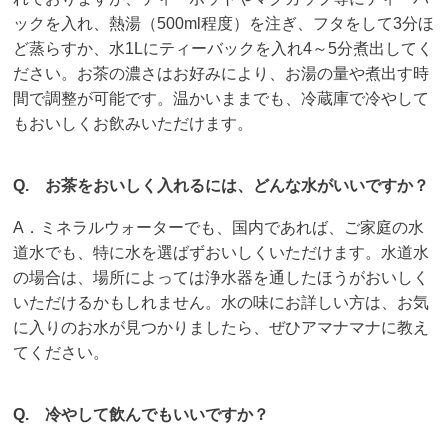
ックを入れ、熱湯（500ml程度）を注ぎ、フタをして3分ほ
ど蒸らすか、水1Lにティーバックを入れ4～5分煮出してく
ださい。お茶の濃さはお好みにより、お湯の量や煮出す時
間で調整が可能です。温かいままでも、冷蔵庫で冷やして
もおいしくお飲みいただけます。
Q. お茶をおいしく入れるには、どんな水がいいですか？
A．ミネラルウォーターでも、国内であれば、ご家庭の水
道水でも、特に水を選ばずおいしくいただけます。水道水
の場合は、場所によっては浄水器を通したほうがおいしく
いただけるかもしれません。水の味にお詳しい方は、お気
に入りのお水が見つかりましたら、ぜひアマナマナに教え
てください。
Q. 冷やして飲んでもいいですか？