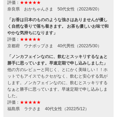
評価：
★★★★★
奈良県 おかちゃんさま 50代女性（2022/8/20）
「お香は日本のもののような強さはありませんが優し
く自然な香りで落ち着きます。 お茶も優しいお味で和
やかな気持ちになります」
評価：
★★★★★
京都府 ウナポップさま 40代男性（2022/5/30）
「ノンカフェインなのに、飲むとスッキリするなぁと
勝手に思っています。早速定期で申し込みしました」
他の方のレビューと同じく、とにかく美味しい！！ホ
ットでもアイスでもクセがなく、飲むと安心する気が
します。ノンカフェインなのに、飲むとスッキリする
なぁと勝手に思っています。早速定期で申し込みしま
した。
評価：
★★★★★
福島県 ラテさま 40代女性（2022/5/12）