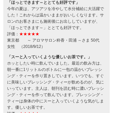
「ほっとできます～ととても好評です」
今年の夏は、アツアツを冷やして水分補給に大活躍で
した！これからは温かいままがおいしくなります。サ
ロンのお客さまにも施術後にお出ししていますが、
「ほっとできます～」ととても好評です。
評価：
★★★★★
東京都 ～ アロマサロン粋香・田浦 ～さま 50代
女性 （2018/9/12）
「スーと入っていくような優しいお茶です。」
ホッとしたい時に飲んでいました。最近の飲み方は、
朝一番に1リットルのボトルに一包の温かいブレッシ
ング・ティーを作り置きしています。いつでも、すぐ
に美味しいブレッシング・ティーが飲めるのが、気に
いっています。主人は、朝刊を読む時に濃いブレッシ
ング・ティーを作って飲んでいます。ブレッシング・
ティーは身体の中にスーと入っていくような気がしま
す。優しいお茶です。