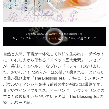
自然と人間、宇宙が一体化して調和を生み出す、
チベット
に、いにしえから伝わる「チベット五大元素」コンセプト
が、美味しくてヘルシーなブレンド・ティーになりまし
た。おいしい！ なめらか！ほの甘い♪ 癒される！といった
言葉が飛び出す「The Blessing Tea」。特に、シンギング
ボウルやティンシャを使う前後の水分補給には最適です。
ヨガやマインドフルネス、ヒーリング、カウンセリングの
プロも多数採用いただいているのは、The Blessing Teaの
癒しパワーの証。