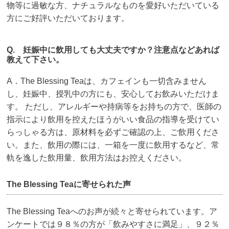
物等に過敏な方、ナチュラルなものを愛好いただいている
方にご好評いただいております。
Q. 妊娠中に飲用しても大丈夫ですか？注意点などあれば
教えて下さい。
A．The Blessing Teaは、カフェインも一切含みません
し、妊娠中、授乳中の方にも、安心してお飲みいただけま
す。 ただし、アレルギーや持病等をお持ちの方で、医師の
指示により飲用を控えたほうがいい食品の指導を受けてい
らっしゃる方は、原材料を必ずご確認の上、ご飲用くださ
い。また、飲用の際には、一箱を一度に飲用するなど、常
軌を逸した飲用量、飲用方法はお控えください。
The Blessing Teaに寄せられた声
The Blessing Teaへのお声が続々と寄せられています。ア
ンケートでは９８％の方が「飲みやすさに満足」、９２％