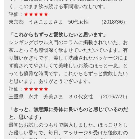
く、このまま飲み続ける事間違いなしです。
評価：
★★★★★
東京都 うさこままさま 50代女性 （2018/3/6）
「これからもずっと愛飲したいと思います」
シンギングボウル入門のコラムに掲載されていた、お
茶…とっても感慨深く飲ませていただいています。有
り難いかぎりです。美しく洗練されたパッケージにま
ず癒されてやさしくて美味しいお茶にほっと一息。と
っても優雅な時間です。これからもずっと愛飲したい
と思います。ありがとうございます。
評価：
★★★★★
三重県 永井 芳美さま ３０代女性 （2016/7/21）
「きっと、無意識に身体に良いものと感じているのだ
と、思います」
最初はお試しのつもりで購入しました。ほっこりとし
た優しい香りで、毎日、マッサージを受けた後飲むの