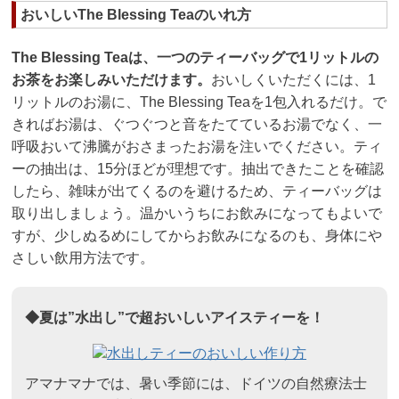
おいしいThe Blessing Teaのいれ方
The Blessing Teaは、一つのティーバッグで1リットルの
お茶をお楽しみいただけます。
おいしくいただくには、1
リットルのお湯に、The Blessing Teaを1包入れるだけ。で
きればお湯は、ぐつぐつと音をたてているお湯でなく、一
呼吸おいて沸騰がおさまったお湯を注いでください。ティ
ーの抽出は、15分ほどが理想です。抽出できたことを確認
したら、雑味が出てくるのを避けるため、ティーバッグは
取り出しましょう。温かいうちにお飲みになってもよいで
すが、少しぬるめにしてからお飲みになるのも、身体にや
さしい飲用方法です。
◆夏は”水出し”で超おいしいアイスティーを！
アマナマナでは、暑い季節には、ドイツの自然療法士