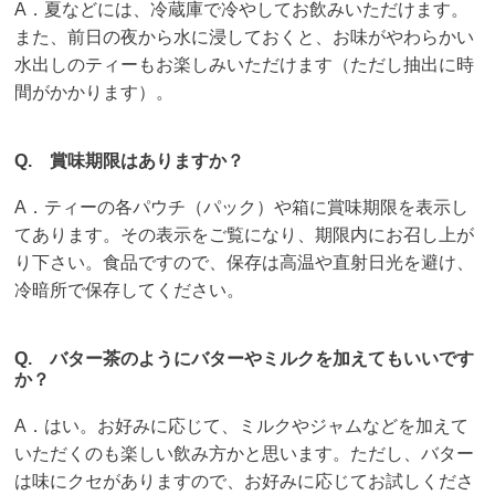
A．夏などには、冷蔵庫で冷やしてお飲みいただけます。
また、前日の夜から水に浸しておくと、お味がやわらかい
水出しのティーもお楽しみいただけます（ただし抽出に時
間がかかります）。
Q. 賞味期限はありますか？
A．ティーの各パウチ（パック）や箱に賞味期限を表示し
てあります。その表示をご覧になり、期限内にお召し上が
り下さい。食品ですので、保存は高温や直射日光を避け、
冷暗所で保存してください。
Q. バター茶のようにバターやミルクを加えてもいいです
か？
A．はい。お好みに応じて、ミルクやジャムなどを加えて
いただくのも楽しい飲み方かと思います。ただし、バター
は味にクセがありますので、お好みに応じてお試しくださ