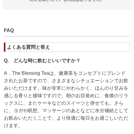
FAQ
よくある質問と答え
Q. どんな時に飲むといいですか？
A．The Blessing Teaは、健康茶をコンセプトにブレンド
されたお茶ですので、さまざまなシチュエーションでお飲
みいただけます。味が非常にやわらかく、ほんのり甘みを
感じる香りと後味ですので、朝のお目覚めに、食後のリラ
ックスに、またケーキなどのスイーツと併せても。さら
に、ヨガや瞑想、マッサージのあとなどに水分補給として
お飲みいただくことで、より快適に毎日をお過ごしいただ
けます。