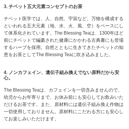
3. チベット五大元素コンセプトのお茶
チベット医学では、人、自然、宇宙など、万物を構成する
といわれる五大元素（地、水、火、風、空）をベースにし
て体系化されています。The Blessing Teaは、1300年ほど
前にチベットで編纂された健康にかかわる古典書にも登場
するハーブを採用。自然とともに生きてきたチベットの知
恵をお茶としてThe Blessing Teaに吹き込みました。
4. ノンカフェイン、遺伝子組み換えでない原料だから安
心。
The Blessing Teaは、カフェインを一切含みませんので、
幼児からお年寄りまで、お休み前にも安心してお飲みいた
だけるお茶です。また、原材料には遺伝子組み換え作物は
一切使用しておりません。原材料にこだわる方にも安心し
てお楽しみいただけます。