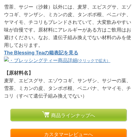
雪茶、サジー（沙棘）以外には、麦芽、エビスグサ、エゾ
ウコギ、サンザシ、ミカンの皮、タンポポ根、ベニバナ、
ヤマイモ、チコリもブレンドされていて、大変飲みやすい
味が自慢です。原材料にアレルギーがある方はご飲用はお
避けください。なお、遺伝子組み換えでない材料のみを使
用しております。
The Blessing Teaの箱表記を見る
(クリックで拡大）
【原材料名】
麦芽、エビスグサ、エゾウコギ、サンザシ、サジーの葉、
雪茶、ミカンの皮、タンポポ根、ベニバナ、ヤマイモ、チ
コリ（すべて遺伝子組み換えでない）
商品ラインナップへ
カスタマーレビューへ