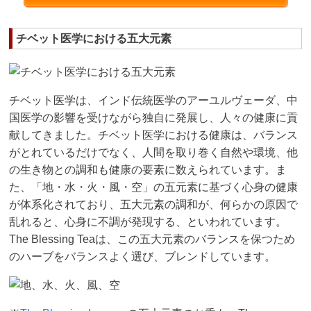
チベット医学における五大元素
チベット医学は、インド伝統医学のアーユルヴェーダ、中
国医学の影響を受けながら独自に発展し、人々の健康に貢
献してきました。チベット医学における健康は、バランス
がとれているだけでなく、人間を取り巻く自然や環境、他
の生き物との調和も健康の要素に数えられています。ま
た、「地・水・火・風・空」の五元素に基づく心身の健康
が体系化されており、五大元素の調和が、何らかの原因で
乱れると、心身に不調が発現する、といわれています。
The Blessing Teaは、この五大元素のバランスを保つため
のハーブをバランスよく選び、ブレンドしています。