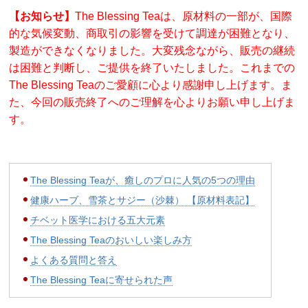
【お知らせ】
The Blessing Teaは、原材料の一部が、国際
的な気候変動、商取引の影響を受けて調達が困難となり、
製造ができなくなりました。大変残念ながら、販売の継続
は困難と判断し、ご提供を終了いたしました。これまでの
The Blessing Teaのご愛顧に心より感謝申し上げます。ま
た、今回の販売終了へのご理解を心よりお願い申し上げま
す。
The Blessing Teaが、癒しのプロに人気の5つの理由
健康ハーブ、雪茶とサジー（沙棘） 【原材料表記】
チベット医学における五大元素
The Blessing Teaのおいしい楽しみ方
よくある質問と答え
The Blessing Teaに寄せられた声