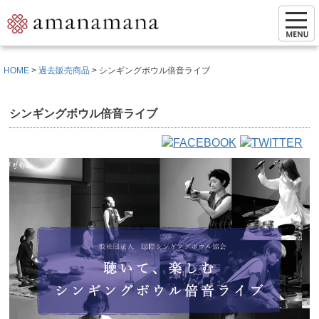
HOME
過去販売商品
シンギングボウル倍音ライブ
シンギングボウル倍音ライブ