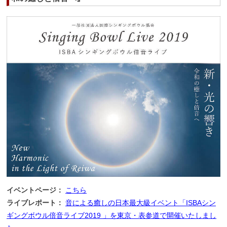
イベントページ：
こちら
ライブレポート：
音による癒しの日本最大級イベント「ISBAシン
ギングボウル倍音ライブ2019 」を東京・表参道で開催いたしまし