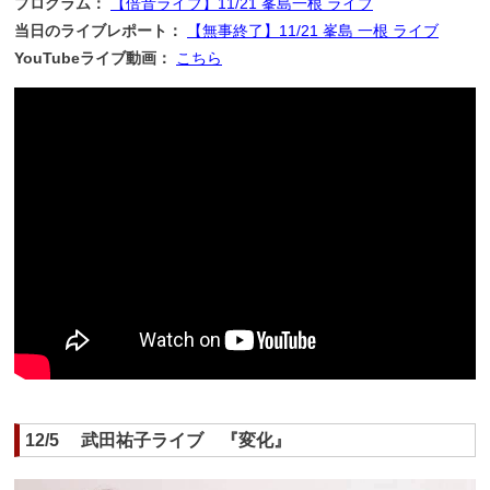
プログラム：
【倍音ライブ】11/21 峯島一根 ライブ
当日のライブレポート：
【無事終了】11/21 峯島 一根 ライブ
YouTubeライブ動画：
こちら
12/5 武田祐子ライブ 『変化』