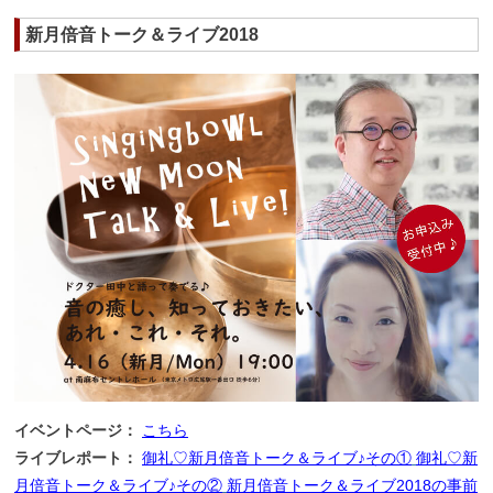
新月倍音トーク＆ライブ2018
イベントページ：
こちら
ライブレポート：
御礼♡新月倍音トーク＆ライブ♪その①
御礼♡新
月倍音トーク＆ライブ♪その②
新月倍音トーク＆ライブ2018の事前