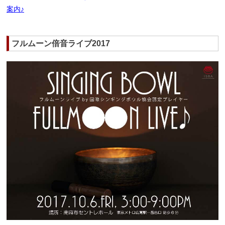
案内♪
フルムーン倍音ライブ2017