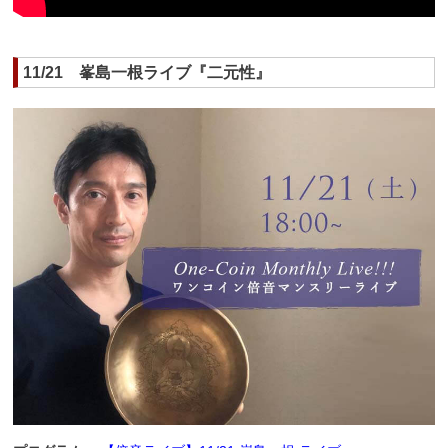
11/21 峯島一根ライブ『二元性』