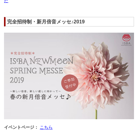
た
完全招待制・新月倍音メッセ♪2019
イベントページ：
こちら