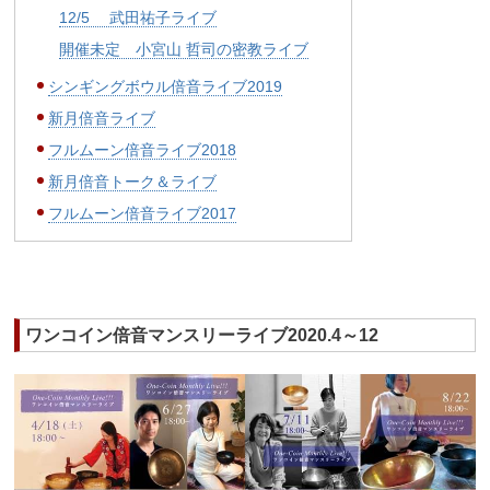
12/5 武田祐子ライブ
開催未定 小宮山 哲司の密教ライブ
シンギングボウル倍音ライブ2019
新月倍音ライブ
フルムーン倍音ライブ2018
新月倍音トーク＆ライブ
フルムーン倍音ライブ2017
ワンコイン倍音マンスリーライブ2020.4～12