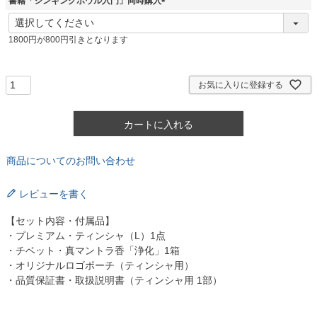
書籍「シンギングボウル入門」同時購入
(
必
1800円が800円引きとなります
須
)
お気に入りに登録する
カートに入れる
商品についてのお問い合わせ
レビューを書く
【セット内容・付属品】
・プレミアム・ティンシャ（L）1点
・チベット・真マントラ香「浄化」1箱
・オリジナルロゴポーチ（ティンシャ用）
・品質保証書・取扱説明書（ティンシャ用 1部）