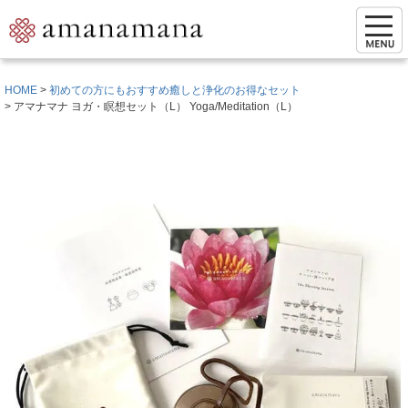
HOME
初めての方にもおすすめ癒しと浄化のお得なセット
アマナマナ ヨガ・瞑想セット（L） Yoga/Meditation（L）