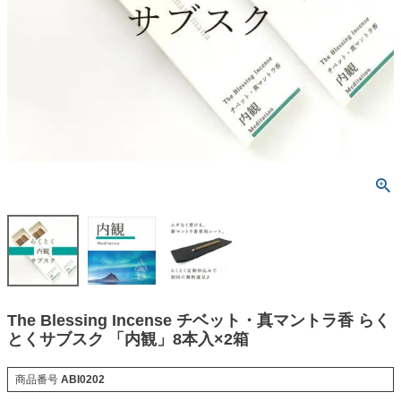
The Blessing Incense チベット・真マントラ香 らく
とくサブスク 「内観」8本入×2箱
商品番号
ABI0202