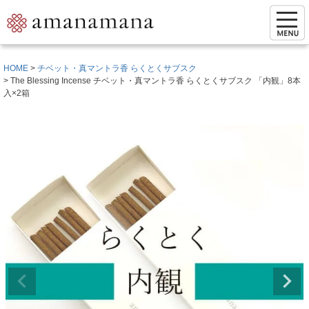
HOME
チベット・真マントラ香 らくとくサブスク
The Blessing Incense チベット・真マントラ香 らくとくサブスク 「内観」8本
入×2箱