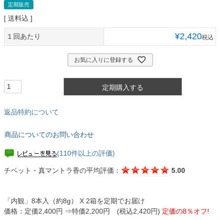
定期販売
送料込
¥
2,420
１回あたり
税込
お気に入りに登録する
定期購入する
返品特約について
商品についてのお問い合わせ
(110件以上の評価)
チベット・真マントラ香の平均評価：
5.00
「内観」8本入（約8g） X 2箱を定期でお届け
価格：定価2,400円 ⇒特価2,200円 (税込2,420円)
定価の8％オフ!