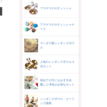
アマナマナのティンシャ
アマナマナのティンシャケ
ース
マンダラ彫シンギングボウ
ル
人気のシンギングボウル３
点セット
初めての方にもおすすめ
癒しと浄化のお得なセット
シンギングボウル・ヒーリ
ング講座