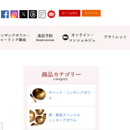
カートを見る
マイページ
）
チベット・シンギングボウ
ル
新・鍛造スペシャル
シンギングボウル