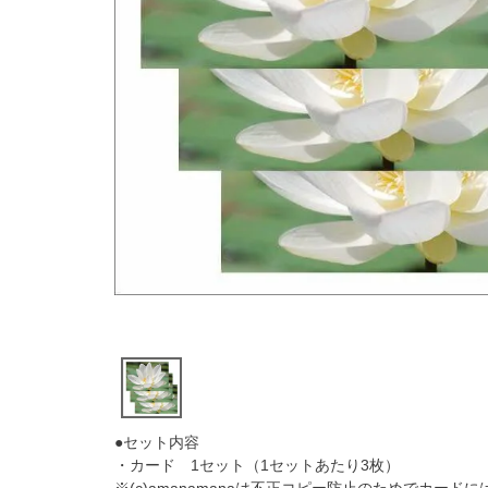
●セット内容
・カード 1セット（1セットあたり3枚）