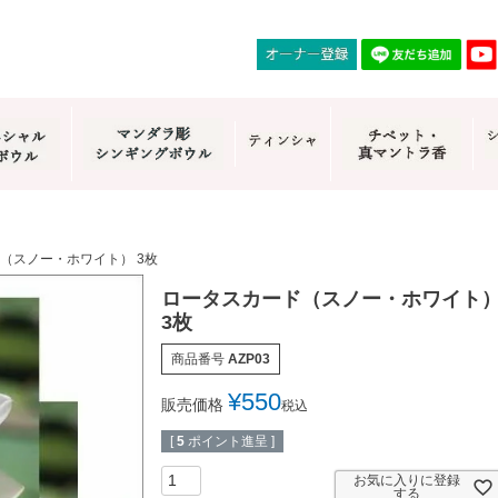
（スノー・ホワイト） 3枚
ロータスカード（スノー・ホワイト
3枚
商品番号
AZP03
¥
550
販売価格
税込
[
5
ポイント進呈 ]
お気に入りに登録
する