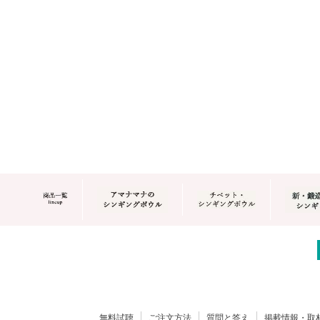
無料試聴
ご注文方法
質問と答え
掲載情報・取