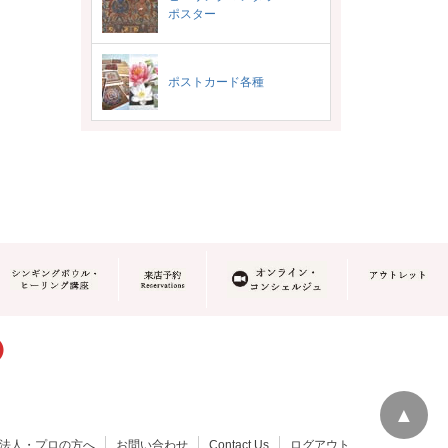
ポスター
ポストカード各種
▲
法人・プロの方へ
お問い合わせ
Contact Us
ログアウト