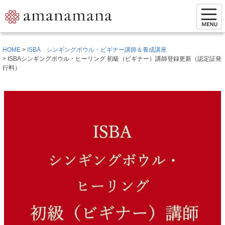
HOME
ISBA シンギングボウル・ビギナー講師＆養成講座
ISBAシンギングボウル・ヒーリング 初級（ビギナー）講師登録更新（認定証発
行料）