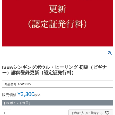
ISBAシンギングボウル・ヒーリング 初級（ビギナ
ー）講師登録更新（認定証発行料）
商品番号
ASP3005
¥
3,300
販売価格
税込
[
30
ポイント進呈 ]
お気に入りに登録する