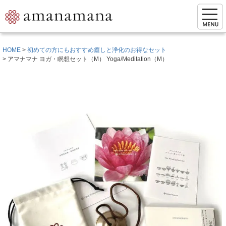
HOME
初めての方にもおすすめ癒しと浄化のお得なセット
アマナマナ ヨガ・瞑想セット（M） Yoga/Meditation（M）