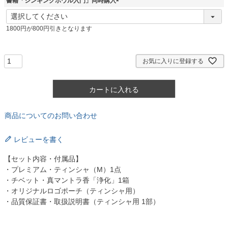
書籍「シンギングボウル入門」同時購入
(
必
1800円が800円引きとなります
須
)
お気に入りに登録する
カートに入れる
商品についてのお問い合わせ
レビューを書く
【セット内容・付属品】
・プレミアム・ティンシャ（M）1点
・チベット・真マントラ香「浄化」1箱
・オリジナルロゴポーチ（ティンシャ用）
・品質保証書・取扱説明書（ティンシャ用 1部）