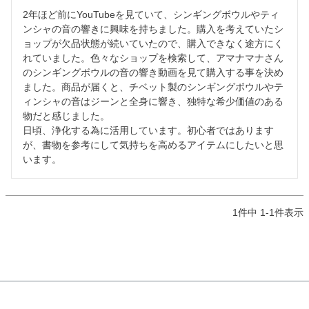
2年ほど前にYouTubeを見ていて、シンギングボウルやティ
ンシャの音の響きに興味を持ちました。購入を考えていたシ
ョップが欠品状態が続いていたので、購入できなく途方にく
れていました。色々なショップを検索して、アマナマナさん
のシンギングボウルの音の響き動画を見て購入する事を決め
ました。商品が届くと、チベット製のシンギングボウルやテ
ィンシャの音はジーンと全身に響き、独特な希少価値のある
物だと感じました。

日頃、浄化する為に活用しています。初心者ではあります
が、書物を参考にして気持ちを高めるアイテムにしたいと思
います。
1
件中
1
-
1
件表示