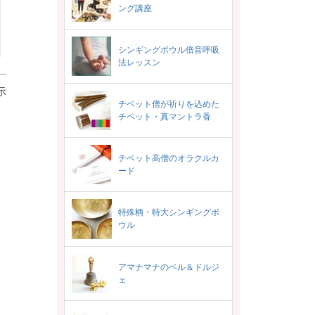
ング講座
シンギングボウル倍音呼吸
法レッスン
示
チベット僧が祈りを込めた
チベット・真マントラ香
チベット高僧のオラクルカ
ード
特殊柄・特大シンギングボ
ウル
アマナマナのベル＆ドルジ
ェ