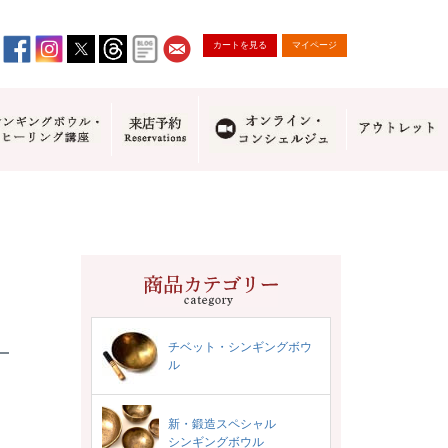
カートを見る
マイページ
チベット・シンギングボウ
ル
新・鍛造スペシャル
シンギングボウル