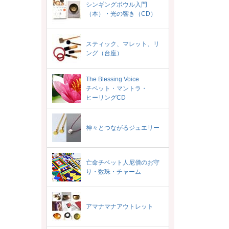
シンギングボウル入門
（本）・光の響き（CD）
スティック、マレット、リ
ング（台座）
The Blessing Voice
チベット・マントラ・
ヒーリングCD
神々とつながるジュエリー
亡命チベット人尼僧のお守
り・数珠・チャーム
アマナマナアウトレット