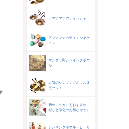
アマナマナのティンシャ
アマナマナのティンシャケ
ース
マンダラ彫シンギングボウ
ル
人気のシンギングボウル３
点セット
示
初めての方にもおすすめ
癒しと浄化のお得なセット
シンギングボウル・ヒーリ