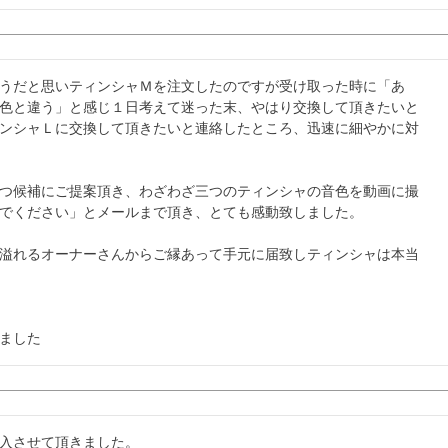
うだと思いティンシャＭを注文したのですが受け取った時に「あ
色と違う」と感じ１日考えて迷った末、やはり交換して頂きたいと
ンシャＬに交換して頂きたいと連絡したところ、迅速に細やかに対
つ候補にご提案頂き、わざわざ三つのティンシャの音色を動画に撮
でください」とメールまで頂き、とても感動致しました。

溢れるオーナーさんからご縁あって手元に届致しティンシャは本当
ました
入させて頂きました。
