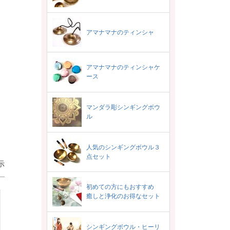
アマナマナのティンシャ
アマナマナのティンシャケ
ース
マンダラ彫シンギングボウ
ル
人気のシンギングボウル３
点セット
示
初めての方にもおすすめ
癒しと浄化のお得なセット
シンギングボウル・ヒーリ