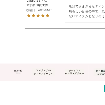
Lablier23
東京都
30代
女性
店頭でさまざまなティン
投稿日
2023/04/26
晴らしい音色の中で、気
ないアイテムとなりそう