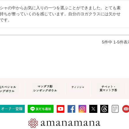
シャの中からお気に入りの一つを選ぶことができました。とても素
持ちが整っていくのを感じています。自分のヨガクラスには欠かせ
です。
5
件中
1
-
5
件表