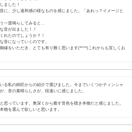
しました！

音に、少し違和感の様なものを感じました。「あれっ？イメージと
一度鳴らしてみると...

な音が出ました！！

くれたのでしょうか？！

な音になっていくのです。

縁をいただき、とても有り難く思います(*^^*)これからも宜しくお
いる私の師匠からの紹介で選びました。今までいくつかティンシャ
が、音の素晴らしさが、段違いに感じました。

と思っています。奥深くから癒す音色を聴き本物だと感じました。
本物を選んで欲しいと思います。