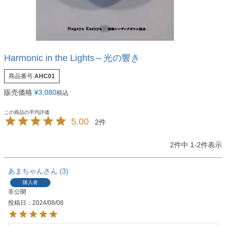
Harmonic in the Lights～光の響き
商品番号
AHC01
販売価格
¥
3,080
税込
5.00
2
2
件中
1
-
2
件表示
あまちゃん
3
購入者
非公開
投稿日
2024/08/08