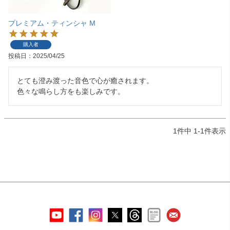
プレミアム・ティンシャ M
購入者
投稿日
2025/04/25
とても澄み渡った音色で心が癒されます。

色々な鳴らし方をも楽しみです。
1
件中
1
-
1
件表示