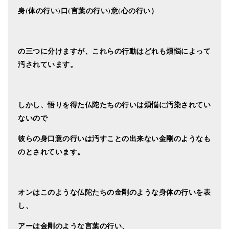
身(体の行い)口(言葉の行い)意(心の行い）
の三つに分けますが、
これらの行動はどれも煩悩によって
汚されています。
しかし、悟りを得た仏陀たちの行いは煩悩に汚染されてい
ないので
彼らの身口意の行いは汚すことの出来ない金剛のようなも
のとされています。
オンはこのような仏陀たちの金剛のような身体の行いを表
し、
アーは金剛のような言葉の行い、