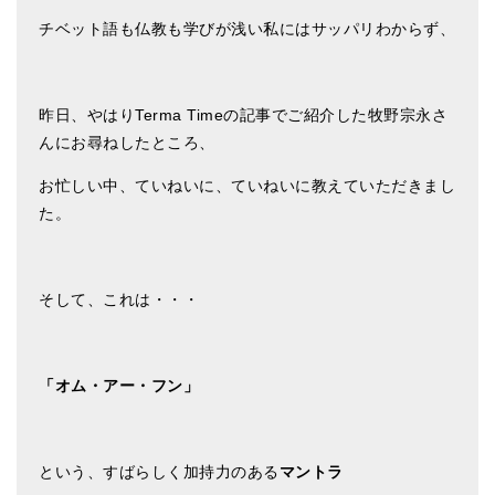
チベット語も仏教も学びが浅い私にはサッパリわからず、
昨日、やはりTerma Timeの記事でご紹介した牧野宗永さ
んにお尋ねしたところ、
お忙しい中、ていねいに、ていねいに教えていただきまし
た。
そして、これは・・・
「オム・アー・フン」
という、すばらしく加持力のある
マントラ