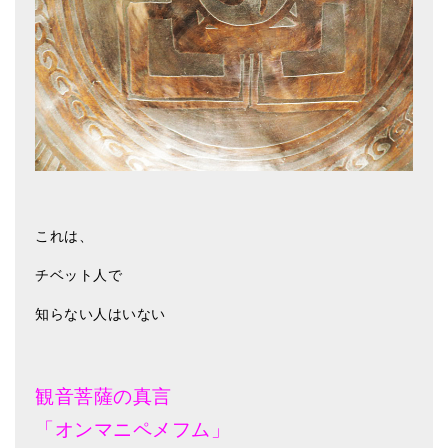
これは、
チベット人で
知らない人はいない
観音菩薩の真言
「オンマニペメフム」