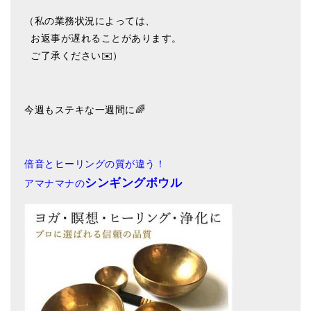
（私の業務状況によっては、
お返事が遅れることがあります。
ご了承ください✉️）
今週もステキな一週間に🌈
倍音とヒーリングの質が違う！
シンギングボウル
アマナマナの