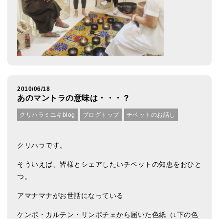
2010/06/18
あのマントラの意味は・・・？
クリハラミユキblog
ブログトップ
チベットのお話し
クリハラです。
そういえば、皆様とシェアしたいチベットの知恵をおひと
つ。
アマナマナがお世話になっている
ケンポ・カルテン・リンポチェから届いた色紙（↓下の色