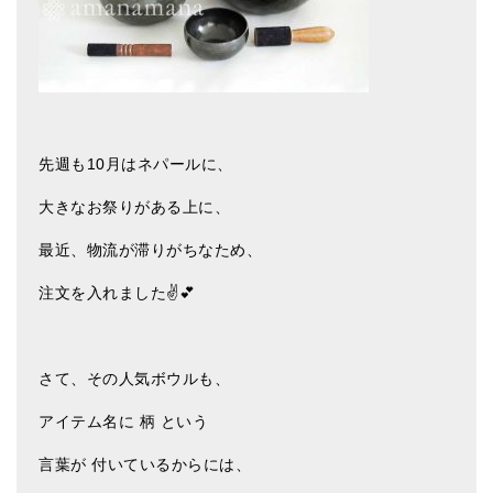
メールお便り登録
LINEお友だち登録
お客様の声
ブログ
先週も10月はネパールに、
特商法の表記
大きなお祭りがある上に、
最近、物流が滞りがちなため、
注文を入れました✌️💕
さて、その人気ボウルも、
アイテム名に 柄 という
言葉が 付いているからには、