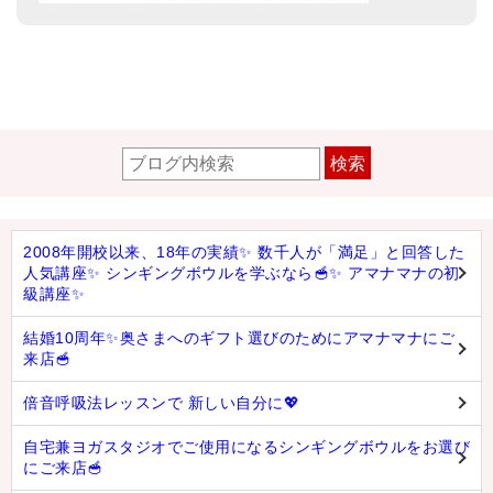
検索
2008年開校以来、18年の実績✨ 数千人が「満足」と回答した
人気講座✨ シンギングボウルを学ぶなら🥣✨ アマナマナの初
級講座✨
結婚10周年✨奥さまへのギフト選びのためにアマナマナにご
来店🥣
倍音呼吸法レッスンで 新しい自分に💖
自宅兼ヨガスタジオでご使用になるシンギングボウルをお選び
にご来店🥣