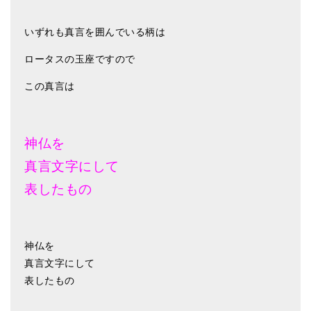
いずれも真言を囲んでいる柄は
ロータスの玉座ですので
この真言は
神仏を
真言文字にして
表したもの
神仏を
真言文字にして
表したもの