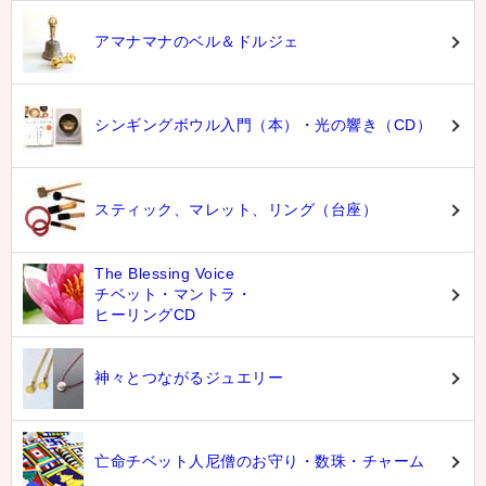
アマナマナのベル＆ドルジェ
シンギングボウル入門（本）・光の響き（CD）
スティック、マレット、リング（台座）
The Blessing Voice
チベット・マントラ・
ヒーリングCD
神々とつながるジュエリー
亡命チベット人尼僧のお守り・数珠・チャーム