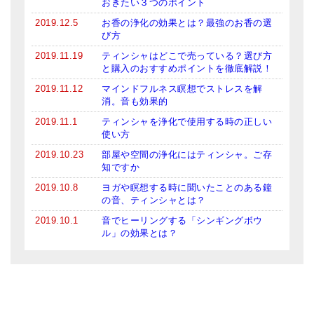
おきたい３つのポイント
2019.12.5
お香の浄化の効果とは？最強のお香の選
び方
2019.11.19
ティンシャはどこで売っている？選び方
と購入のおすすめポイントを徹底解説！
2019.11.12
マインドフルネス瞑想でストレスを解
消。音も効果的
2019.11.1
ティンシャを浄化で使用する時の正しい
使い方
2019.10.23
部屋や空間の浄化にはティンシャ。ご存
知ですか
2019.10.8
ヨガや瞑想する時に聞いたことのある鐘
の音、ティンシャとは？
2019.10.1
音でヒーリングする「シンギングボウ
ル」の効果とは？