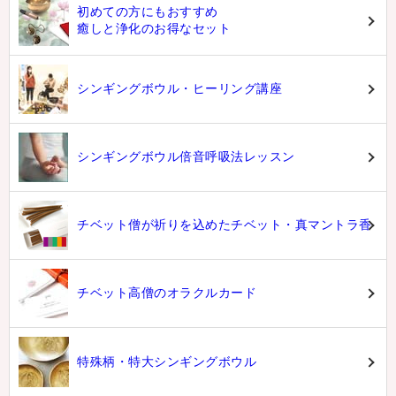
初めての方にもおすすめ
癒しと浄化のお得なセット
シンギングボウル・ヒーリング講座
シンギングボウル倍音呼吸法レッスン
チベット僧が祈りを込めたチベット・真マントラ香
チベット高僧のオラクルカード
特殊柄・特大シンギングボウル