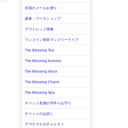
次回のメールお便り
講座・ワークショップ
アウトレット情報
ワンコイン倍音マンスリーライブ
The Blessing Tea
The Blessing Incense
The Blessing Voice
The Blessing Charm
The Blessing Spa
チベット尼僧の手作りお守り
チベットのお話し
アマナマナのチャリティ