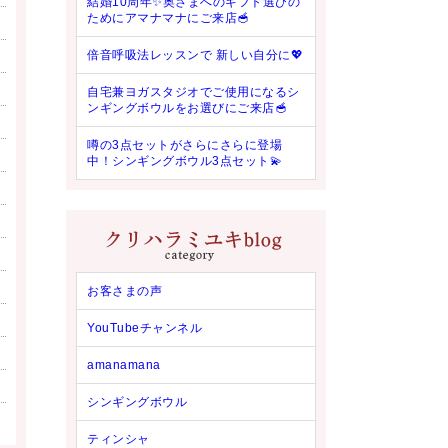
結婚10周年✨奥さまへのギフト選びの
ためにアマナマナにご来店🥣
倍音呼吸法レッスンで 新しい自分に💖
自宅兼ヨガスタジオでご使用になるシ
ンギングボウルをお選びにご来店🥣
噂の3点セットがさらにさらに登場
中！シンギングボウル3点セット💫
お客さまの声
YouTubeチャンネル
amanamana
シンギングボウル
ティンシャ