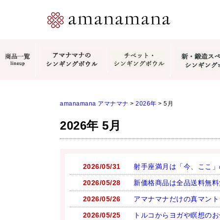
amanamana アマナマナ
>
2026年
>
5月
2026年 5月
2026/05/31
射手座満月は「今、ここ」
2026/05/28
新価格商品は全品送料無料
2026/05/26
アマナマナだけの真マント
2026/05/25
トルコからヨガや瞑想のお