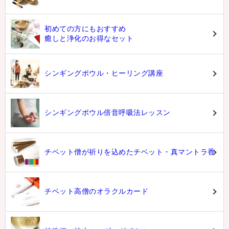
初めての方にもおすすめ
癒しと浄化のお得なセット
シンギングボウル・ヒーリング講座
シンギングボウル倍音呼吸法レッスン
チベット僧が祈りを込めたチベット・真マントラ香
チベット高僧のオラクルカード