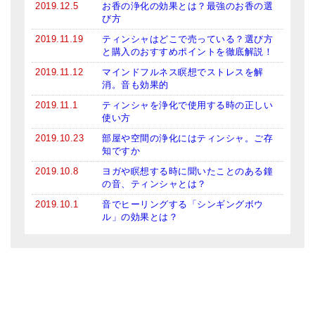
2019.12.5
お香の浄化の効果とは？最強のお香の選
び方
2019.11.19
ティンシャはどこで売っている？選び方
と購入のおすすめポイントを徹底解説！
2019.11.12
マインドフルネス瞑想でストレスを解
消。音も効果的
2019.11.1
ティンシャを浄化で使用する時の正しい
使い方
2019.10.23
部屋や空間の浄化にはティンシャ。ご存
知ですか
2019.10.8
ヨガや瞑想する時に聞いたことのある鐘
の音、ティンシャとは？
2019.10.1
音でヒーリングする「シンギングボウ
ル」の効果とは？