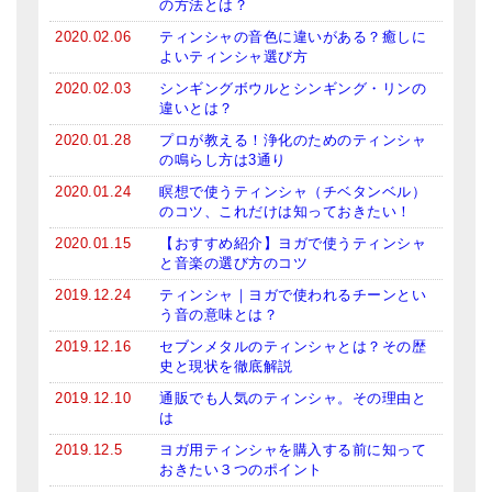
の方法とは？
2020.02.06
ティンシャの音色に違いがある？癒しに
よいティンシャ選び方
2020.02.03
シンギングボウルとシンギング・リンの
違いとは？
2020.01.28
プロが教える！浄化のためのティンシャ
の鳴らし方は3通り
2020.01.24
瞑想で使うティンシャ（チベタンベル）
のコツ、これだけは知っておきたい！
2020.01.15
【おすすめ紹介】ヨガで使うティンシャ
と音楽の選び方のコツ
2019.12.24
ティンシャ｜ヨガで使われるチーンとい
う音の意味とは？
2019.12.16
セブンメタルのティンシャとは？その歴
史と現状を徹底解説
2019.12.10
通販でも人気のティンシャ。その理由と
は
2019.12.5
ヨガ用ティンシャを購入する前に知って
おきたい３つのポイント