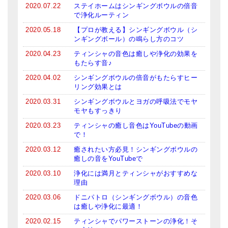
2020.07.22
ステイホームはシンギングボウルの倍音
で浄化ルーティン
2020.05.18
【プロが教える】シンギングボウル（シ
ンギングボール）の鳴らし方のコツ
2020.04.23
ティンシャの音色は癒しや浄化の効果を
もたらす音♪
2020.04.02
シンギングボウルの倍音がもたらすヒー
リング効果とは
2020.03.31
シンギングボウルとヨガの呼吸法でモヤ
モヤもすっきり
2020.03.23
ティンシャの癒し音色はYouTubeの動画
で！
2020.03.12
癒されたい方必見！シンギングボウルの
癒しの音をYouTubeで
2020.03.10
浄化には満月とティンシャがおすすめな
理由
2020.03.06
ドニパトロ（シンギングボウル）の音色
は癒しや浄化に最適！
2020.02.15
ティンシャでパワーストーンの浄化！そ