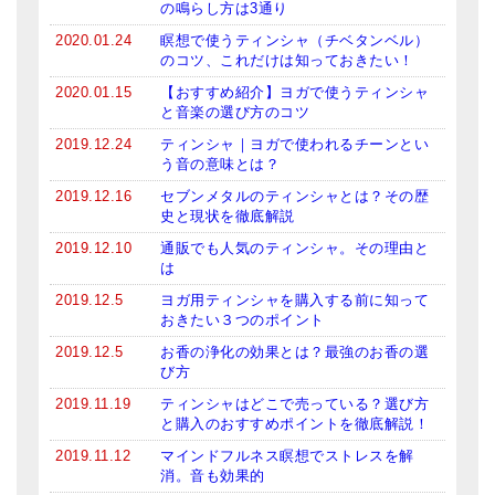
の鳴らし方は3通り
2020.01.24
瞑想で使うティンシャ（チベタンベル）
のコツ、これだけは知っておきたい！
2020.01.15
【おすすめ紹介】ヨガで使うティンシャ
と音楽の選び方のコツ
2019.12.24
ティンシャ｜ヨガで使われるチーンとい
う音の意味とは？
2019.12.16
セブンメタルのティンシャとは？その歴
史と現状を徹底解説
2019.12.10
通販でも人気のティンシャ。その理由と
は
2019.12.5
ヨガ用ティンシャを購入する前に知って
おきたい３つのポイント
2019.12.5
お香の浄化の効果とは？最強のお香の選
び方
2019.11.19
ティンシャはどこで売っている？選び方
と購入のおすすめポイントを徹底解説！
2019.11.12
マインドフルネス瞑想でストレスを解
消。音も効果的