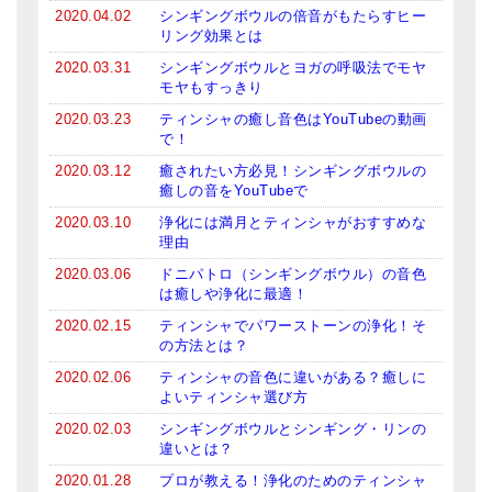
2020.04.02
シンギングボウルの倍音がもたらすヒー
リング効果とは
2020.03.31
シンギングボウルとヨガの呼吸法でモヤ
モヤもすっきり
2020.03.23
ティンシャの癒し音色はYouTubeの動画
で！
2020.03.12
癒されたい方必見！シンギングボウルの
癒しの音をYouTubeで
2020.03.10
浄化には満月とティンシャがおすすめな
理由
2020.03.06
ドニパトロ（シンギングボウル）の音色
は癒しや浄化に最適！
2020.02.15
ティンシャでパワーストーンの浄化！そ
の方法とは？
2020.02.06
ティンシャの音色に違いがある？癒しに
よいティンシャ選び方
2020.02.03
シンギングボウルとシンギング・リンの
違いとは？
2020.01.28
プロが教える！浄化のためのティンシャ