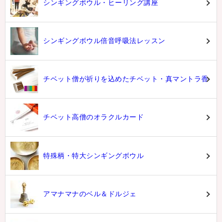
シンギングボウル・ヒーリング講座
シンギングボウル倍音呼吸法レッスン
チベット僧が祈りを込めたチベット・真マントラ香
チベット高僧のオラクルカード
特殊柄・特大シンギングボウル
アマナマナのベル＆ドルジェ