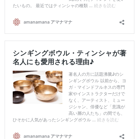
メールお便り登録
LINEお友だち登録
お客様の声
ブログ
特商法の表記