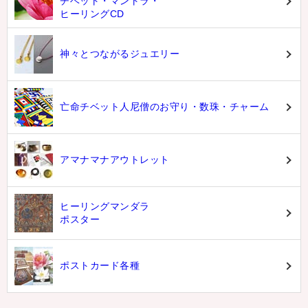
チベット・マントラ・
ヒーリングCD
神々とつながるジュエリー
亡命チベット人尼僧のお守り・数珠・チャーム
アマナマナアウトレット
ヒーリングマンダラ
ポスター
ポストカード各種