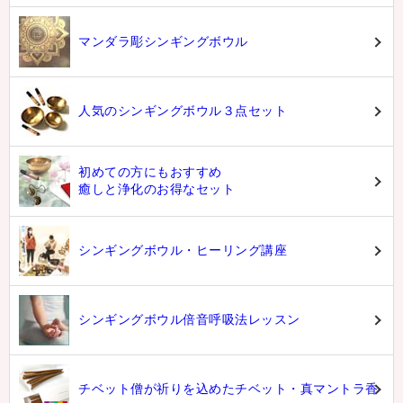
マンダラ彫シンギングボウル
人気のシンギングボウル３点セット
初めての方にもおすすめ
癒しと浄化のお得なセット
シンギングボウル・ヒーリング講座
シンギングボウル倍音呼吸法レッスン
チベット僧が祈りを込めたチベット・真マントラ香