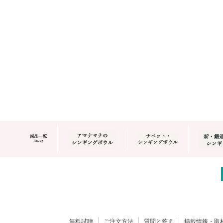
無料試聴
ご注文方法
質問と答え
掲載情報・取