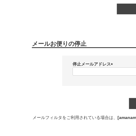
メールお便りの停止
停止メールアドレス
(
必
須
)
メールフィルタをご利用されている場合は、
[amanam