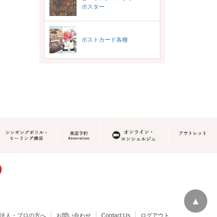
ポスター
ポストカード各種
▲
法人・プロの方へ
お問い合わせ
Contact Us
ログアウト