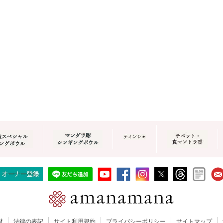
材
法律の表記
サイト利用規約
プライバシーポリシー
サイトマップ