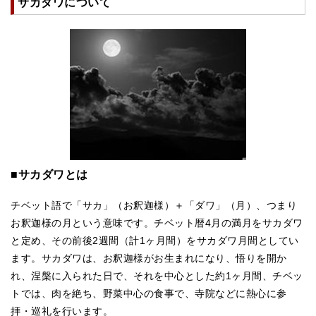
サカダワについて
■サカダワとは
チベット語で「サカ」（お釈迦様）＋「ダワ」（月）、つまり
お釈迦様の月という意味です。チベット暦4月の満月をサカダワ
と定め、その前後2週間（計1ヶ月間）をサカダワ月間としてい
ます。サカダワは、お釈迦様がお生まれになり、悟りを開か
れ、涅槃に入られた日で、それを中心とした約1ヶ月間、チベッ
トでは、肉を絶ち、野菜中心の食事で、寺院などに熱心に参
拝・巡礼を行います。