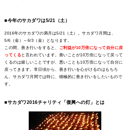
■今年のサカダワは5/21（土）
2016年のサカダワの満月は5/21（土）。サカダワ月間は、
5/6（金）～6/3（金）となります。
この間、善き行いをすると、
ご利益が10万倍になって自分に戻
ってくる
と言われています。善いことが10万倍になって戻って
くるのは嬉しいことですが、悪いことも10万倍になって自分に
戻ってきます。常日頃から、善き行いを心がけるのはもちろ
ん、サカダワ月間では特に、積極的に善き行いをしたいもので
す。
■サカダワ2016チャリティ「復興への灯」とは