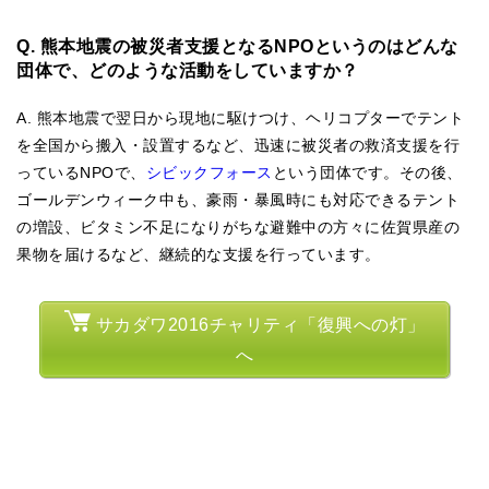
Q. 熊本地震の被災者支援となるNPOというのはどんな
団体で、どのような活動をしていますか？
A. 熊本地震で翌日から現地に駆けつけ、ヘリコプターでテント
を全国から搬入・設置するなど、迅速に被災者の救済支援を行
っているNPOで、
シビックフォース
という団体です。その後、
ゴールデンウィーク中も、豪雨・暴風時にも対応できるテント
の増設、ビタミン不足になりがちな避難中の方々に佐賀県産の
果物を届けるなど、継続的な支援を行っています。
サカダワ2016チャリティ「復興への灯」
へ