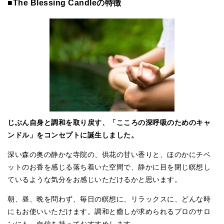
■The Blessing Candleの特徴
じぶん自身と調和を取り戻す、「こころの深呼吸のためのキャ
ンドル」をコンセプトに誕生しました。
深い森の奥の静かな寺院の、供花の甘い香りと、ほのかにチベ
ットのお香を感じる落ち着いた空間で、静かに目を閉じ瞑想し
ているような気分をお感じいただけるかと思います。
朝、昼、晩を問わず、毎日の瞑想に、リラックスに、どんな時
にもお使いいただけます。調和と癒しが求められるプロのサロ
ンにも、自信を持っておすすめします。