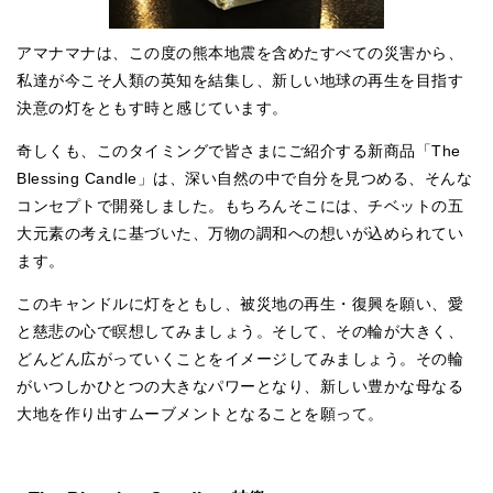
アマナマナは、この度の熊本地震を含めたすべての災害から、
私達が今こそ人類の英知を結集し、新しい地球の再生を目指す
決意の灯をともす時と感じています。
奇しくも、このタイミングで皆さまにご紹介する新商品「The
Blessing Candle」は、深い自然の中で自分を見つめる、そんな
コンセプトで開発しました。もちろんそこには、チベットの五
大元素の考えに基づいた、万物の調和への想いが込められてい
ます。
このキャンドルに灯をともし、被災地の再生・復興を願い、愛
と慈悲の心で瞑想してみましょう。そして、その輪が大きく、
どんどん広がっていくことをイメージしてみましょう。その輪
がいつしかひとつの大きなパワーとなり、新しい豊かな母なる
大地を作り出すムーブメントとなることを願って。