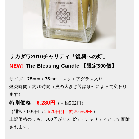
サカダワ2016チャリティ「復興への灯」
NEW!
The Blessing Candle 【限定300個】
サイズ：75mmｘ75mm スクエアグラス入り
燃焼時間：約70時間（炎の大きさ等諸条件によって変わり
ます）
特別価格
6,280円
（＋税502円）
（通常7,800円→
1,520円引、約20％OFF
）
上記価格のうち、500円がサカダワ・チャリティとして寄附
されます。