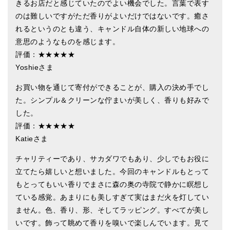
きるお店だと感じていたのでよい機会でした。言葉で表す
のは難しいですがただ香りがよいだけではないです。癒さ
れるというのとも違う、キャンドル自体の新しい地球への
意思のようなものを感じます。
評価：★★★★★
Yoshieさま
お買い物を通じて寄付ができることが、購入の決め手でし
た。シンプル＆クリーンな佇まいが美しく、香りも好みで
した。
評価：★★★★★
Katieさま
チャリティーであり、サカダワでもあり、少しでもお役に
立てたら嬉しいと想いました。今回のキャンドルもとって
もとってもいい香りでまさに森の奥の寺院で静かに瞑想し
ている感覚。あまりにも美しすぎて実はまだ火を灯してい
ません。色、香り、形、そしてラッピング。すべてが美し
いです。飾って眺めて香りを嗅いで楽しんでいます。見て