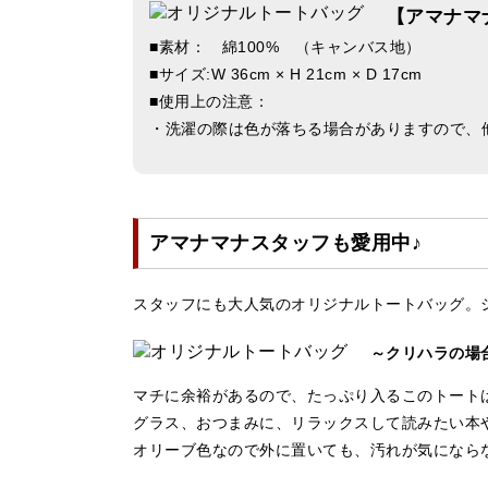
【アマナマ
■素材： 綿100% （キャンバス地）
■サイズ:W 36cm × H 21cm × D 17cm
■使用上の注意：
・洗濯の際は色が落ちる場合がありますので、
アマナマナスタッフも愛用中♪
スタッフにも大人気のオリジナルトートバッグ。
～クリハラの場
マチに余裕があるので、たっぷり入るこのトート
グラス、おつまみに、リラックスして読みたい本
オリーブ色なので外に置いても、汚れが気になら