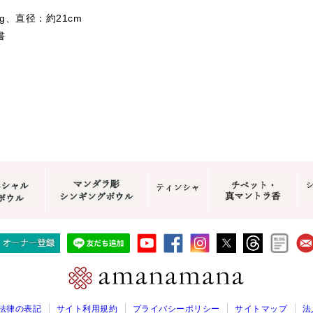
g、直径：約21cm
書
。
法律の表記
サイト利用規約
プライバシーポリシー
サイトマップ
法