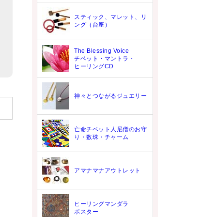
スティック、マレット、リ
ング（台座）
The Blessing Voice
チベット・マントラ・
ヒーリングCD
神々とつながるジュエリー
亡命チベット人尼僧のお守
り・数珠・チャーム
アマナマナアウトレット
ヒーリングマンダラ
ポスター