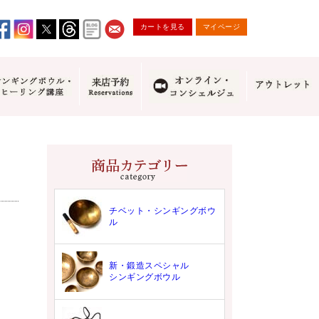
カートを見る
マイページ
チベット・シンギングボウ
ル
新・鍛造スペシャル
シンギングボウル