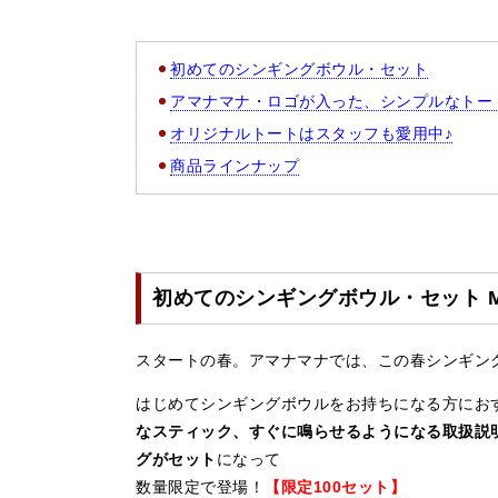
初めてのシンギングボウル・セット
アマナマナ・ロゴが入った、シンプルなトー
オリジナルトートはスタッフも愛用中♪
商品ラインナップ
初めてのシンギングボウル・セット My Fir
スタートの春。アマナマナでは、この春シンギン
はじめてシンギングボウルをお持ちになる方にお
なスティック、すぐに鳴らせるようになる取扱説
グがセット
になって
数量限定で登場！
【限定100セット】