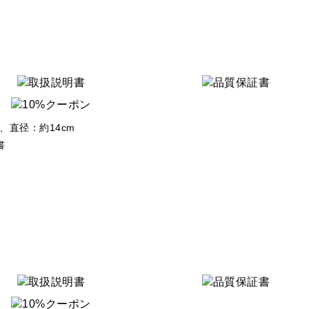
、直径：約14cm
書
。