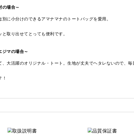
村の場合～
は別に小分けのできるアマナマナのトートバッグを愛用。
ッと取り出せてとっても便利です。
エジマの場合～
て、大活躍のオリジナル・トート。生地が丈夫でヘタレないので、毎
す！