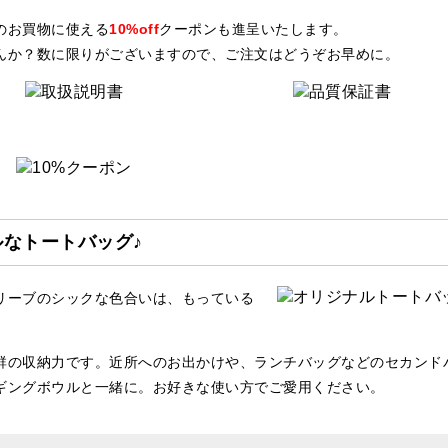
のお買物に使える
10%off
クーポンも進呈いたします。
んか？数に限りがございますので、ご注文はどうぞお早めに。
なトートバッグ♪
リーブのシックな色合いは、もっている
群の収納力です。近所へのお出かけや、ランチバッグなどのセカンド
ギングボウルと一緒に。お好きな使い方でご愛用ください。