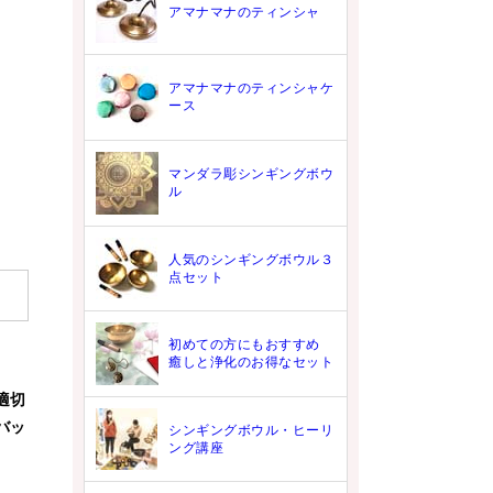
アマナマナのティンシャ
アマナマナのティンシャケ
ース
マンダラ彫シンギングボウ
ル
人気のシンギングボウル３
点セット
初めての方にもおすすめ
癒しと浄化のお得なセット
適切
バッ
シンギングボウル・ヒーリ
ング講座