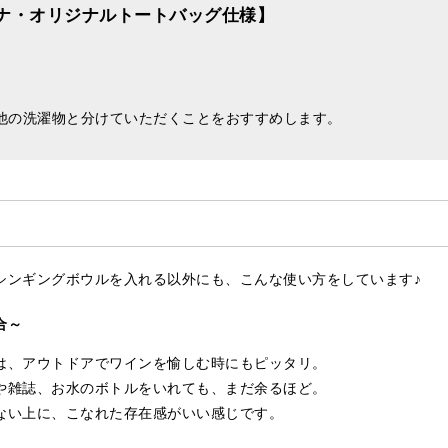
ナ・オリジナルトートバッグ仕様】
他の洗濯物と分けていただくことをおすすめします。
シンギングボウルを入れる以外にも、こんな使い方をしています♪
合～
は、アウトドアでワインを愉しむ時にもピッタリ。
や雑誌、お水のボトルをいれても、まだ余るほど。
ない上に、こなれた存在感がいい感じです。