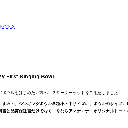
トバッグ
st Singing Bowl
グボウルをはじめたい方へ、スターターセットをご用意しました。
すすめの、
シンギングボウル各種小・中サイズに、ボウルのサイズに
明書と品質保証書だけでなく、今ならアマナマナ・オリジナルトート