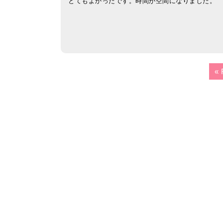
とてもよかったです。時間が空間になりました。
« 