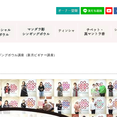
ギングボウル講座（新月ビギナー講座）