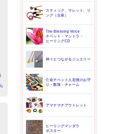
スティック、マレット、リ
ング（台座）
The Blessing Voice
チベット・マントラ・
ヒーリングCD
神々とつながるジュエリー
）
亡命チベット人尼僧のお守
り・数珠・チャーム
ら
アマナマナアウトレット
ヒーリングマンダラ
ポスター