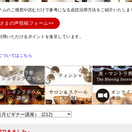
テムのご感想や読むだけで参考になる必読活用方法をご紹介いたしま
さまの声投稿フォーム>>
利用いただけるポイントを進呈しています。
についてはこちら
ができました』