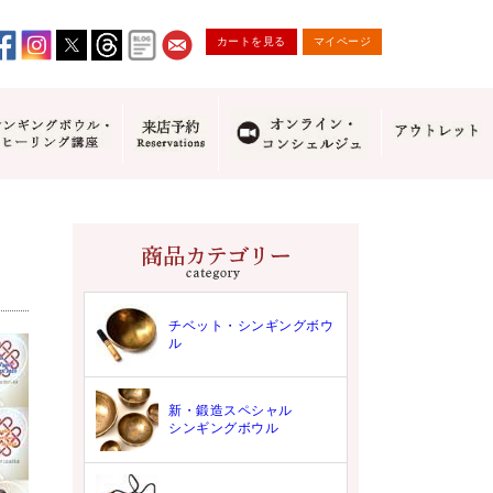
カートを見る
マイページ
チベット・シンギングボウ
ル
新・鍛造スペシャル
シンギングボウル