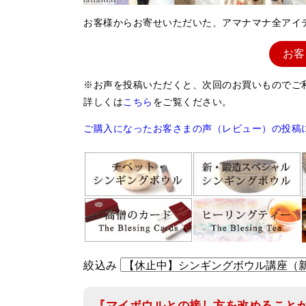
お客様からお寄せいただいた、アマナマナ全アイ
お客
※お声を投稿いただくと、次回のお買いものでご
詳しくは
こちら
をご覧ください。
ご購入になったお客さまの声（レビュー）の投稿
絞込み
『マイボウルとの接し方を改めること