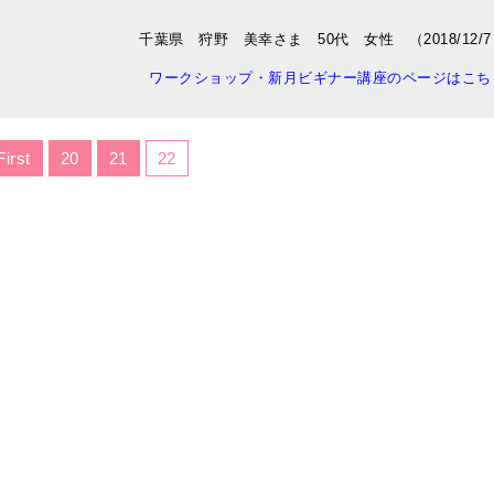
千葉県 狩野 美幸さま 50代 女性 （2018/12/7
ワークショップ・新月ビギナー講座のページはこち
First
20
21
22