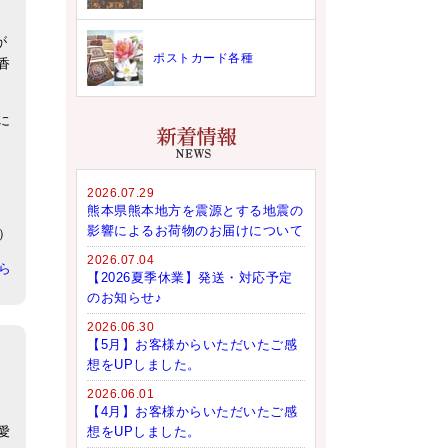
が
ポストカード各種
香
に
2026.07.29
熊本県熊本地方を震源とする地震の
影響によるお荷物のお届けについて
6）
2026.07.04
ちら
【2026夏季休業】発送・対応予定
のお知らせ♪
2026.06.30
【5月】お客様からいただいたご感
想をUPしました。
2026.06.01
【4月】お客様からいただいたご感
想をUPしました。
愛