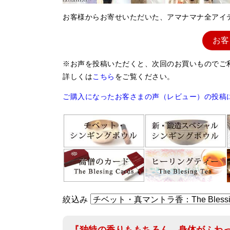
お客様からお寄せいただいた、アマナマナ全アイ
お客
※お声を投稿いただくと、次回のお買いものでご
詳しくは
こちら
をご覧ください。
ご購入になったお客さまの声（レビュー）の投稿
絞込み
『独特の香りももちろん、身体がふわ