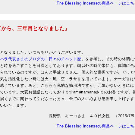
The Blessing Incenseの商品ページはこ
てから、三年目となりました』
となりました。いつもありがとうございます。
ハラ代表さまのブログの「日々のチベット歴
」を参考に、その時の体調に
と時を過ごすことを日課としております。朝以外の時間帯にも、体調に合
られているのですが、ほんと手放せません。個人的な選択ですが、ぐっと
気を活性化したい時には火・風・空・ラサ香を用いています。ナーガ香は
感じています。あと、こちらも私的な効用法ですが、元気がないときには
います。大変お世話になっておりますamanamanaさまのお香ですが、
届くまでに関わってくださった方々、全ての人に心より感謝申し上げます
いいたします。
長野県 キーコさま ４０代女性 （2016/7/9
The Blessing Incenseの商品ページはこ