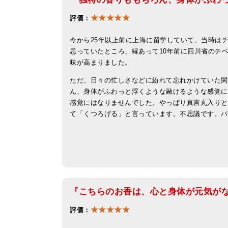
★★★★★
評価：
今から25年以上前に上海に留学していて、当時は
思っていたところ、縁あって10年前に四川省のチ
味が高まりました。
ただ、日々の忙しさなどに紛れて忘れかけていた関
ん、身体がふわっと浮くような融けるような感覚に
感覚にはなりませんでした。やっぱり真言丸入りと
て「くつろげる」と言っています。不思議です。パ
『こちらのお香は、心と身体が元気が
★★★★★
評価：