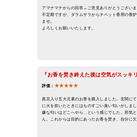
アマナマナからの回答→ご意見ありがとうございま
不定期ですが、ダラムサラからチベット香用の香炉
ませ。
よろしくお願いいたします。
『お香を焚き終えた後は空気がスッキ
★★★★★
評価：
真言入り五大元素のお香を購入しました。玄関にて
に火を炊いたときにはものすごい臭い匂いがしまし
嫌な匂いはどこへやら…という感じでした。邪気と
ん。これからは目的にあったお香を焚き、自分に欠