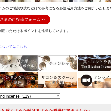
テムのご感想や読むだけで参考になる必読活用方法をご紹介いたしま
さまの声投稿フォーム>>
利用いただけるポイントを進呈しています。
についてはこちら
っと浮くような融けるような感覚に驚きました』