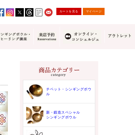
カートを見る
マイページ
チベット・シンギングボウ
ル
新・鍛造スペシャル
シンギングボウル