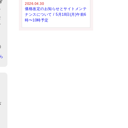
す
2026.04.30
。
価格改定のお知らせとサイトメンテ
ナンスについて / 5月18日(月)午前6
な
時〜10時予定
ト
1）
ちら
な