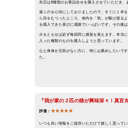
先日は8種類のお香詰合せを購入させていただき、
届くのを心待にしておりましたので、すぐに１本を
ら目をむつったところ、体内を「気」が駆け巡るよ
を購入できた喜びに感謝でいっぱいです。その後は
火をともせば必ず毎回同じ感覚を覚えます。本当に
入った種類のものを購入しようと思っています。
心と身体が元気がない方に、特にお薦めしたいです
た
。
『我が家の２匹の猫が興味深々！真言
★★★★★
評価：
いつも良い情報をご提供いただけて嬉しく思ってい