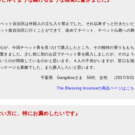
チベット自治区は外国人の立ち入り禁止でした。それ以来ずっと行きたいと
ベット族自治区に行くことができて、改めてチベット、チベット仏教への興
心が、今回チベット香を見つけて購入したところ、その独特の香りももち
驚きました。少し前に別のお店でチベット香を購入しましたが、そのよう
いうのが関係しているのかと思います。４人の子供がいますが、皆口を揃
ッケージも素敵でした。また購入したいと思います。
千葉県 Gangdiseさま 50代 女性 （2017/3/2
The Blessing Incenseの商品ページはこ
ない方に、特にお薦めしたいです』