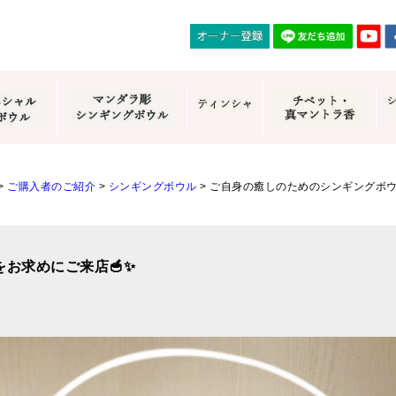
>
ご購入者のご紹介
>
シンギングボウル
>
ご自身の癒しのためのシンギングボ
お求めにご来店🥣✨