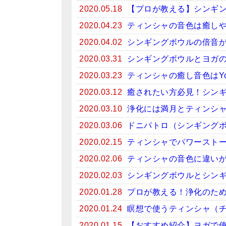
2020.05.18
【プロが教える】シンギ
2020.04.23
ティンシャの音色は癒しや
2020.04.02
シンギングボウルの倍音
2020.03.31
シンギングボウルとヨガ
2020.03.23
ティンシャの癒し音色はYo
2020.03.12
癒されたい方必見！シンギン
2020.03.10
浄化には満月とティンシ
2020.03.06
ドニパトロ（シンギング
2020.02.15
ティンシャでパワースト
2020.02.06
ティンシャの音色に違い
2020.02.03
シンギングボウルとシン
2020.01.28
プロが教える！浄化のため
2020.01.24
瞑想で使うティンシャ（
2020.01.15
【おすすめ紹介】ヨガで