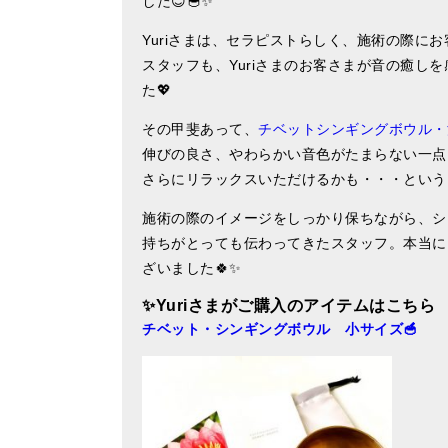
した😊🥣✨
Yuriさまは、セラピストらしく、施術の際に
スタッフも、Yuriさまのお客さまが音の癒し
た💖
その甲斐あって、
チベットシンギングボウル・
伸びの良さ、やわらかい音色がたまらない一点
さらにリラックスいただけるかも・・・という
施術の際のイメージをしっかり保ちながら、シン
持ちがとっても伝わってきたスタッフ。本当にス
ざいました🍀✨
✨Yuri
さまがご購入のアイテムはこちら
チベット・シンギングボウル 小サイズ🥣