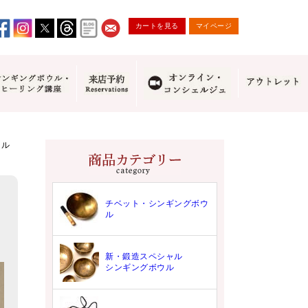
カートを見る
マイページ
ウル
チベット・シンギングボウ
ル
新・鍛造スペシャル
シンギングボウル