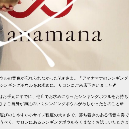
ルの音色が忘れられなかったYuriさま。「アマナマナのシンギング
シンギングボウルをお求めに、サロンにご来店下さいました💕
実はお手元にすでに、他店でお求めになったシンギングボウルをお持ち
iさまご自身が満足のいくシンギングボウルが欲しかったとのこと🍃
運びのしやすい小サイズ程度の大きさで、落ち着きのある倍音を奏で
うべく、サロンにあるシンギングボウルをくまなくお試しいただきま