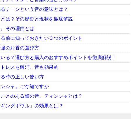
れるチーンという音の意味とは？
ャとは？その歴史と現状を徹底解説
ャ。その理由とは
する前に知っておきたい３つのポイント
最強のお香の選び方
ている？選び方と購入のおすすめポイントを徹底解説！
ストレスを解消。音も効果的
する時の正しい使い方
ィンシャ。ご存知ですか
たことのある鐘の音、ティンシャとは？
ンギングボウル」の効果とは？