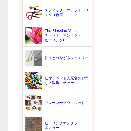
スティック、マレット、リ
ング（台座）
The Blessing Voice
チベット・マントラ・
ヒーリングCD
神々とつながるジュエリー
亡命チベット人尼僧のお守
り・数珠・チャーム
アマナマナアウトレット
ヒーリングマンダラ
ポスター