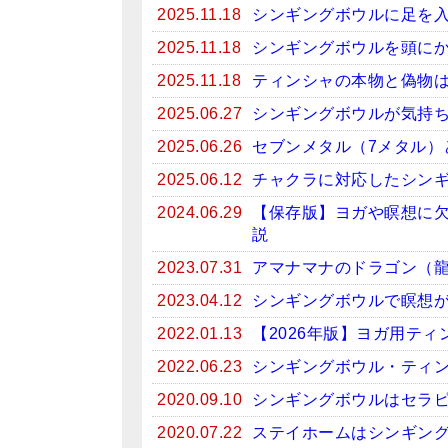
2025.11.18
シンギングボウルに足を
2025.11.18
シンギングボウルを頭に
2025.11.18
ティンシャの本物と偽物
2025.06.27
シンギングボウルが気持
2025.06.26
セブンメタル（7メタル）
2025.06.12
チャクラに対応したシン
2024.06.29
【保存版】ヨガや瞑想に
説
2023.07.31
アマナマナのドラゴン（
2023.04.12
シンギングボウルで瞑想がお
2022.01.13
【2026年版】ヨガ用テ
2022.06.23
シンギングボウル・ティン
2020.09.10
シンギングボウルはセラ
2020.07.22
ステイホームはシンギン