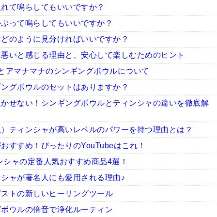
入れて鳴らしてもいいですか？
かぶって鳴らしてもいいですか？
はどのように見分ければいいですか？
ち悪いと感じる理由と、安心して楽しむためのヒント
とアマナマナのシンギングボウルについて
ギングボウルのセットはありますか？
欠かせない！シンギングボウルとティンシャの違いを徹底解
龍）ティンシャが高いレベルのパワーを持つ理由とは？
すすめ！ぴったりのYouTubeはこれ！
ィンシャの定番人気おすすめ商品4選！
シャが著名人にも愛用される理由♪
ピストの新しいヒーリングツール
グボウルの倍音で浄化ルーティン