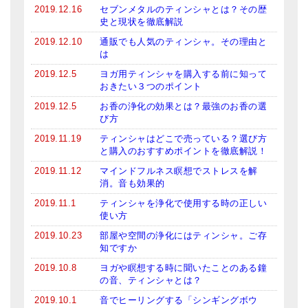
2019.12.16
セブンメタルのティンシャとは？その歴
史と現状を徹底解説
2019.12.10
通販でも人気のティンシャ。その理由と
は
2019.12.5
ヨガ用ティンシャを購入する前に知って
おきたい３つのポイント
2019.12.5
お香の浄化の効果とは？最強のお香の選
び方
2019.11.19
ティンシャはどこで売っている？選び方
と購入のおすすめポイントを徹底解説！
2019.11.12
マインドフルネス瞑想でストレスを解
消。音も効果的
2019.11.1
ティンシャを浄化で使用する時の正しい
使い方
2019.10.23
部屋や空間の浄化にはティンシャ。ご存
知ですか
2019.10.8
ヨガや瞑想する時に聞いたことのある鐘
の音、ティンシャとは？
2019.10.1
音でヒーリングする「シンギングボウ