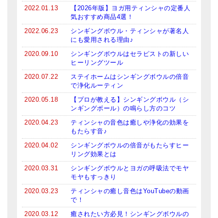
2022.01.13
【2026年版】ヨガ用ティンシャの定番人
気おすすめ商品4選！
2022.06.23
シンギングボウル・ティンシャが著名人
にも愛用される理由♪
2020.09.10
シンギングボウルはセラピストの新しい
ヒーリングツール
2020.07.22
ステイホームはシンギングボウルの倍音
で浄化ルーティン
2020.05.18
【プロが教える】シンギングボウル（シ
ンギングボール）の鳴らし方のコツ
2020.04.23
ティンシャの音色は癒しや浄化の効果を
もたらす音♪
2020.04.02
シンギングボウルの倍音がもたらすヒー
リング効果とは
2020.03.31
シンギングボウルとヨガの呼吸法でモヤ
モヤもすっきり
2020.03.23
ティンシャの癒し音色はYouTubeの動画
で！
2020.03.12
癒されたい方必見！シンギングボウルの