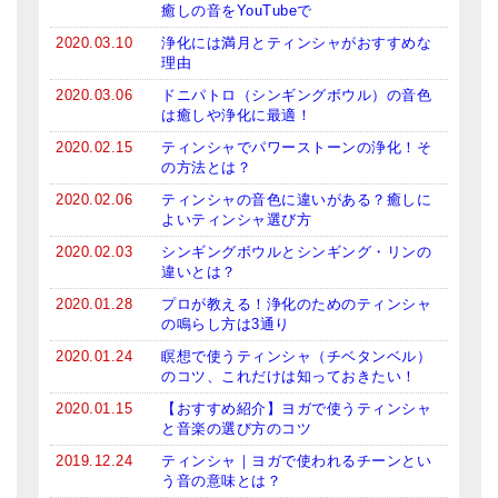
癒しの音をYouTubeで
2020.03.10
浄化には満月とティンシャがおすすめな
理由
2020.03.06
ドニパトロ（シンギングボウル）の音色
は癒しや浄化に最適！
2020.02.15
ティンシャでパワーストーンの浄化！そ
の方法とは？
2020.02.06
ティンシャの音色に違いがある？癒しに
よいティンシャ選び方
2020.02.03
シンギングボウルとシンギング・リンの
違いとは？
2020.01.28
プロが教える！浄化のためのティンシャ
の鳴らし方は3通り
2020.01.24
瞑想で使うティンシャ（チベタンベル）
のコツ、これだけは知っておきたい！
2020.01.15
【おすすめ紹介】ヨガで使うティンシャ
と音楽の選び方のコツ
2019.12.24
ティンシャ｜ヨガで使われるチーンとい
う音の意味とは？