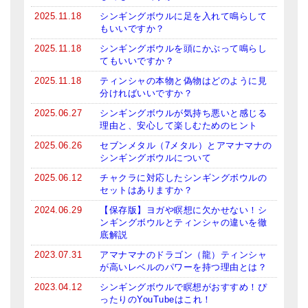
2025.11.18
シンギングボウルに足を入れて鳴らして
もいいですか？
2025.11.18
シンギングボウルを頭にかぶって鳴らし
てもいいですか？
2025.11.18
ティンシャの本物と偽物はどのように見
分ければいいですか？
2025.06.27
シンギングボウルが気持ち悪いと感じる
理由と、安心して楽しむためのヒント
2025.06.26
セブンメタル（7メタル）とアマナマナの
シンギングボウルについて
2025.06.12
チャクラに対応したシンギングボウルの
セットはありますか？
2024.06.29
【保存版】ヨガや瞑想に欠かせない！シ
ンギングボウルとティンシャの違いを徹
底解説
2023.07.31
アマナマナのドラゴン（龍）ティンシャ
が高いレベルのパワーを持つ理由とは？
2023.04.12
シンギングボウルで瞑想がおすすめ！ぴ
ったりのYouTubeはこれ！