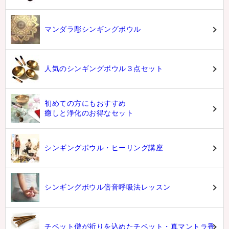
マンダラ彫シンギングボウル
人気のシンギングボウル３点セット
初めての方にもおすすめ
癒しと浄化のお得なセット
シンギングボウル・ヒーリング講座
シンギングボウル倍音呼吸法レッスン
チベット僧が祈りを込めたチベット・真マントラ香