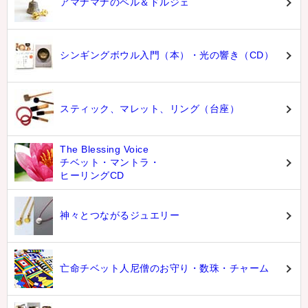
アマナマナのベル＆ドルジェ
シンギングボウル入門（本）・光の響き（CD）
スティック、マレット、リング（台座）
The Blessing Voice
チベット・マントラ・
ヒーリングCD
神々とつながるジュエリー
亡命チベット人尼僧のお守り・数珠・チャーム