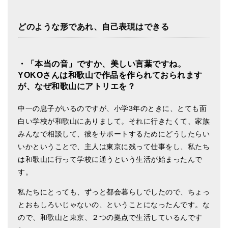
どのような形であれ、自己表現はできる
・「本当の音」ですか、美しい言葉ですね。
YOKOさんは和歌山で作品を作られておられます
が、なぜ和歌山にアトリエを？
中一の息子がいるのですが、小学3年のときに、とても面
白い学校が和歌山にありまして。それに行きたくて、家族
みんなで相談して、彼をサポートするためにどうしたらい
いかということで、主人は東京に残って仕事をし、私たち
は和歌山に行って学校に通うという生活が始まったんで
す。
私たちにとっても、ずっと都会暮らしでしたので、ちょっ
とおもしろいじゃないの、ということになったんです。な
ので、和歌山と東京、２つの拠点で生活しているんです