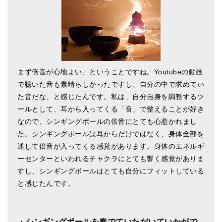
メールお便り登録
LINEお友だち登録
お客様の声
ブログ
まず倍音が心地よい、ということですね。Youtubeの動画
で聴いた音も素晴らしかったですし、自分の中で求めてい
特商法の表記
た音だな、と感じたんです。私は、自分自身を調整するツ
ールとして、耳から入ってくる「音」で整えることが好き
なので、シンギングボールの倍音にとても心惹かれまし
た。シンギングボールは耳からだけではなく、身体全部を
通して倍音が入ってくる感覚があります。身体のエネルギ
ーセンターといわれるチャクラにとても響く感覚がありま
すし、シンギングボールはとても自分にフィットしている
と感じたんです。
・シンギングボールを奏でていただいていかがで