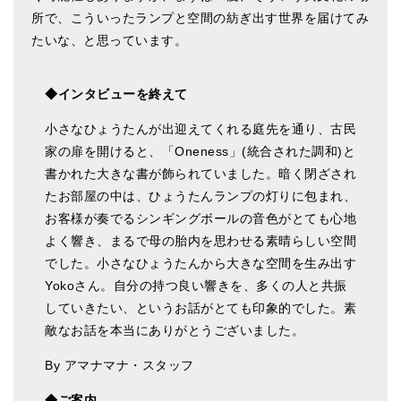
所で、こういったランプと空間の紡ぎ出す世界を届けてみ
たいな、と思っています。
◆インタビューを終えて
小さなひょうたんが出迎えてくれる庭先を通り、古民
家の扉を開けると、「Oneness」(統合された調和)と
書かれた大きな書が飾られていました。暗く閉ざされ
たお部屋の中は、ひょうたんランプの灯りに包まれ、
お客様が奏でるシンギングボールの音色がとても心地
よく響き、まるで母の胎内を思わせる素晴らしい空間
でした。小さなひょうたんから大きな空間を生み出す
Yokoさん。自分の持つ良い響きを、多くの人と共振
していきたい、というお話がとても印象的でした。素
敵なお話を本当にありがとうございました。
By アマナマナ・スタッフ
◆ご案内