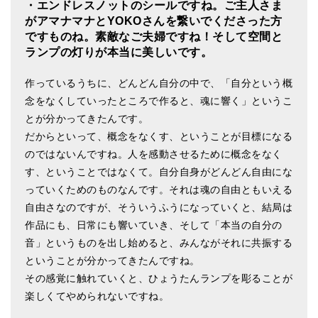
・エンドレスノットのシールですね。ご主人さま
がアマナマナとYOKOさんを繋いでくださった方
ですものね。素敵なご夫婦ですね！そして空間と
ランプの灯りが本当に美しいです。
作っているうちに、どんどん自分の中で、「自分という概
念をなくしていったところで作ると、魂に響く」というこ
とが分かってきたんです。
だからといって、概念をなくす、ということが目標になる
のではないんですね。人を感動させるために概念をなく
す、ということではなくて。自分自身がどんどん自由にな
っていくためのものなんです。それは魂の自由ともいえる
自由さなのですが、そういうふうになっていくと、結局は
作品にも、日常にも響いていき、そして「本当の自分の
音」というものを出し始めると、みんながそれに共振する
ということが分かってきたんですね。
その感覚に触れていくと、ひょうたんランプを彫ることが
楽しくてやめられないですね。