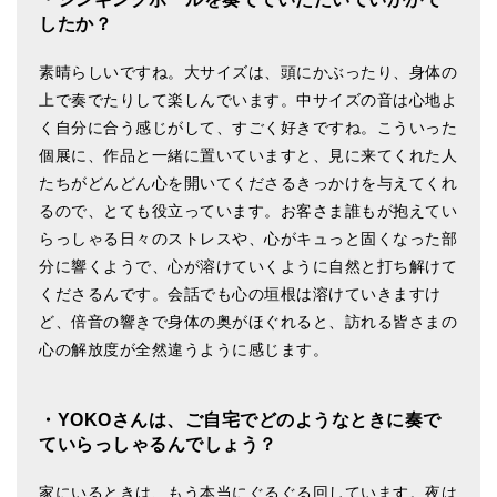
したか？
素晴らしいですね。大サイズは、頭にかぶったり、身体の
上で奏でたりして楽しんでいます。中サイズの音は心地よ
く自分に合う感じがして、すごく好きですね。こういった
個展に、作品と一緒に置いていますと、見に来てくれた人
たちがどんどん心を開いてくださるきっかけを与えてくれ
るので、とても役立っています。お客さま誰もが抱えてい
らっしゃる日々のストレスや、心がキュっと固くなった部
分に響くようで、心が溶けていくように自然と打ち解けて
くださるんです。会話でも心の垣根は溶けていきますけ
ど、倍音の響きで身体の奥がほぐれると、訪れる皆さまの
心の解放度が全然違うように感じます。
・YOKOさんは、ご自宅でどのようなときに奏で
ていらっしゃるんでしょう？
家にいるときは、もう本当にぐるぐる回しています。夜は