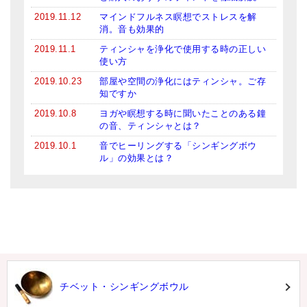
2019.11.12
マインドフルネス瞑想でストレスを解
消。音も効果的
2019.11.1
ティンシャを浄化で使用する時の正しい
使い方
2019.10.23
部屋や空間の浄化にはティンシャ。ご存
知ですか
2019.10.8
ヨガや瞑想する時に聞いたことのある鐘
の音、ティンシャとは？
2019.10.1
音でヒーリングする「シンギングボウ
ル」の効果とは？
チベット・シンギングボウル