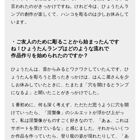
言われたのがきっかけですね。けれど今は、ひょうたんラ
ンプの創作が楽しくて、ハンコを彫るのは少しお休みして
います。
・ご友人のために彫ることから始まったんです
ね！ひょうたんランプはどのような流れで
作品作りを始められたのですか？
ひょうたんは、昔からみるとワクワクしていたんです。ひ
ょうたんを彫ろうと思ったきっかけは、はんこ屋さんを少
しお休みしていたときに、たまたま「穴を開けるとランプ
になるよ」と聞いたことがきっかけでした。
１番初めに、何も深く考えず、ただただ思うように穴を開
けていったら、「涅槃像」のシルエットが浮かび上がっ
て。私は涅槃像がものすごく好きなので、「あぁ、これは
サポートを受けているな」と感じました。それからいくつ
か作品を作っていたら、登り龍の姿が現れたりして、「あ