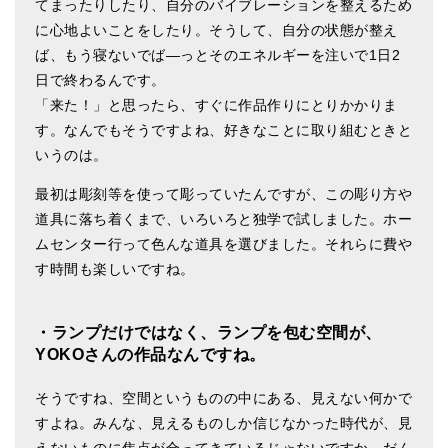
てまったりしたり、自分のバイブレーションを整えるため
に心地よいことをしたり。そうして、自分の状態が整え
ば、もう寝ないでば―っとそのエネルギーを注いで1日2
日で終わるんです。
「来た！」と思ったら、すぐに作品作りにとりかかりま
す。なんでもそうですよね、好きなことに取り組むときと
いうのは。
最初は彫刻等を使って彫っていたんですが、この彫り方や
道具に落ち着くまで、いろいろと独学で試しました。ホー
ムセンター行って色んな道具を選びました。それらに費や
す時間も楽しいですね。
・ランプだけではなく、ランプを包む空間が、
YOKOさんの作品なんですね。
そうですね、空間というものの中にある、見えない何かで
すよね。みんな、見えるものしか信じなかった時代が、見