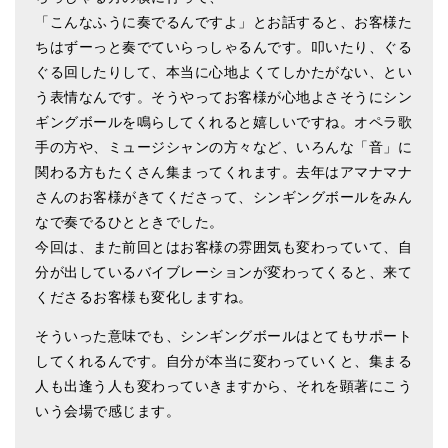
「こんなふうに奏でるんですよ」とお話すると、お客様た
ちはずーっと奏でていらっしゃるんです。叩いたり、ぐる
ぐる回したりして、本当に心地よくてしかたがない、とい
う表情なんです。そうやってお客様が心地よさそうにシン
ギングボールを鳴らしてくれると嬉しいですね。オペラ歌
手の方や、ミュージシャンの方々など、いろんな「音」に
関わる方もたくさん集まってくれます。去年はアマナマナ
さんのお客様がきてくださって、シンギングボールをみん
なで奏でるひとときでした。
今回は、また前回とはお客様の雰囲気も変わっていて、自
分が出しているバイブレーションが変わってくると、来て
くださるお客様も変化しますね。
そういった意味でも、シンギングボールはとてもサポート
してくれるんです。自分が本当に変わっていくと、集まる
人も出逢う人も変わっていきますから、それを顕著にこう
いう会場で感じます。