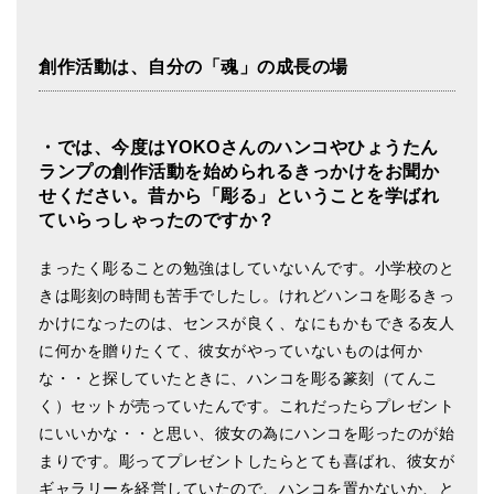
創作活動は、自分の「魂」の成長の場
・では、今度はYOKOさんのハンコやひょうたん
ランプの創作活動を始められるきっかけをお聞か
せください。昔から「彫る」ということを学ばれ
ていらっしゃったのですか？
まったく彫ることの勉強はしていないんです。小学校のと
きは彫刻の時間も苦手でしたし。けれどハンコを彫るきっ
かけになったのは、センスが良く、なにもかもできる友人
に何かを贈りたくて、彼女がやっていないものは何か
な・・と探していたときに、ハンコを彫る篆刻（てんこ
く）セットが売っていたんです。これだったらプレゼント
にいいかな・・と思い、彼女の為にハンコを彫ったのが始
まりです。彫ってプレゼントしたらとても喜ばれ、彼女が
ギャラリーを経営していたので、ハンコを置かないか、と