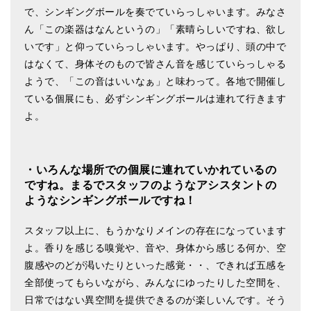
で、シンギングボールを奏でていらっしゃいます。みなさ
ん「この楽器はなんというの」「素晴らしいですね、欲し
いです」と仰っていらっしゃいます。やっぱり、頭の中で
はなくて、身体そのもので皆さん音を感じていらっしゃる
ようで、「この音はいいなぁ」と味わって。各地で開催し
ている個展にも、必ずシンギングボールは連れて行きます
よ。
・いろんな場所での個展に連れていかれているの
ですね。まるでスタッフのようなアシスタントの
ようなシンギングボールですね！
スタッフ以上に、もうかなりメインの存在になっています
よ。香りを感じる嗅覚や、音や、身体から感じる何か、空
腹感やのどが渇いたりといった感覚・・、できれば五感を
全部使ってもらいながら、みんなにゆったりした空間を、
日常ではない異空間を提供できるのが楽しいんです。そう