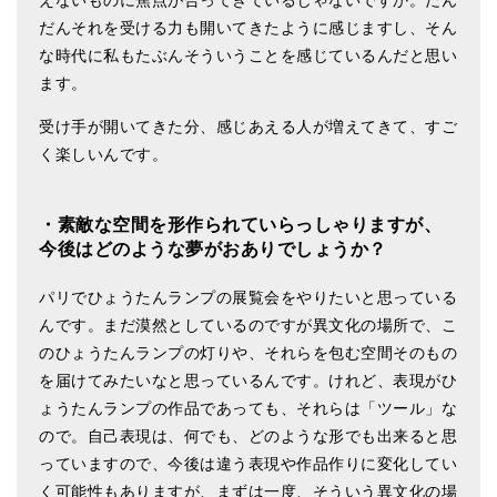
えないものに焦点が合ってきているじゃないですか。だん
だんそれを受ける力も開いてきたように感じますし、そん
な時代に私もたぶんそういうことを感じているんだと思い
ます。
受け手が開いてきた分、感じあえる人が増えてきて、すご
く楽しいんです。
・素敵な空間を形作られていらっしゃりますが、
今後はどのような夢がおありでしょうか？
パリでひょうたんランプの展覧会をやりたいと思っている
んです。まだ漠然としているのですが異文化の場所で、こ
のひょうたんランプの灯りや、それらを包む空間そのもの
を届けてみたいなと思っているんです。けれど、表現がひ
ょうたんランプの作品であっても、それらは「ツール」な
ので。自己表現は、何でも、どのような形でも出来ると思
っていますので、今後は違う表現や作品作りに変化してい
く可能性もありますが、まずは一度、そういう異文化の場