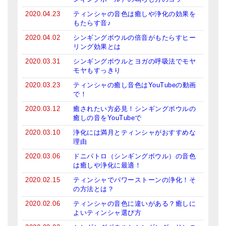
2020.04.23
ティンシャの音色は癒しや浄化の効果を
もたらす音♪
2020.04.02
シンギングボウルの倍音がもたらすヒー
リング効果とは
2020.03.31
シンギングボウルとヨガの呼吸法でモヤ
モヤもすっきり
2020.03.23
ティンシャの癒し音色はYouTubeの動画
で！
2020.03.12
癒されたい方必見！シンギングボウルの
癒しの音をYouTubeで
2020.03.10
浄化には満月とティンシャがおすすめな
理由
2020.03.06
ドニパトロ（シンギングボウル）の音色
は癒しや浄化に最適！
2020.02.15
ティンシャでパワーストーンの浄化！そ
の方法とは？
2020.02.06
ティンシャの音色に違いがある？癒しに
よいティンシャ選び方