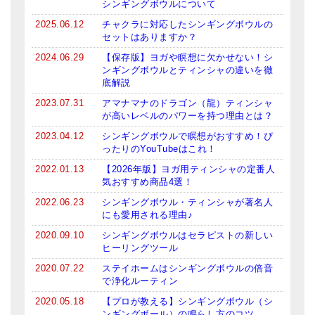
シンギングボウルについて
2025.06.12
チャクラに対応したシンギングボウルの
セットはありますか？
2024.06.29
【保存版】ヨガや瞑想に欠かせない！シ
ンギングボウルとティンシャの違いを徹
底解説
2023.07.31
アマナマナのドラゴン（龍）ティンシャ
が高いレベルのパワーを持つ理由とは？
2023.04.12
シンギングボウルで瞑想がおすすめ！ぴ
ったりのYouTubeはこれ！
2022.01.13
【2026年版】ヨガ用ティンシャの定番人
気おすすめ商品4選！
2022.06.23
シンギングボウル・ティンシャが著名人
にも愛用される理由♪
2020.09.10
シンギングボウルはセラピストの新しい
ヒーリングツール
2020.07.22
ステイホームはシンギングボウルの倍音
で浄化ルーティン
2020.05.18
【プロが教える】シンギングボウル（シ
ンギングボール）の鳴らし方のコツ