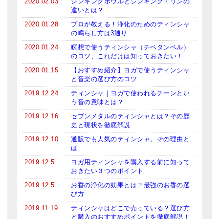
2020.02.03
シンギングボウルとシンギング・リンの
違いとは？
2020.01.28
プロが教える！浄化のためのティンシャ
の鳴らし方は3通り
2020.01.24
瞑想で使うティンシャ（チベタンベル）
のコツ、これだけは知っておきたい！
2020.01.15
【おすすめ紹介】ヨガで使うティンシャ
と音楽の選び方のコツ
2019.12.24
ティンシャ｜ヨガで使われるチーンとい
う音の意味とは？
2019.12.16
セブンメタルのティンシャとは？その歴
史と現状を徹底解説
2019.12.10
通販でも人気のティンシャ。その理由と
は
2019.12.5
ヨガ用ティンシャを購入する前に知って
おきたい３つのポイント
2019.12.5
お香の浄化の効果とは？最強のお香の選
び方
2019.11.19
ティンシャはどこで売っている？選び方
と購入のおすすめポイントを徹底解説！