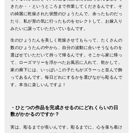
きたか・・というところまで作業してくださるんです。そ
の綺麗に乾燥された状態のひょうたんで、余ったものだっ
たり、私が形の気に行ったものをセレクトして、お嫁入り
みたいに譲っていただいているんです。
生のひょうたんを美しく乾燥させてもらって、たくさんの
数のひょうたんの中から、自分の波動に合いそうなものを
選ばせていただいて持って帰るんです。そこから家に帰っ
て、ローズマリーを浮かべたお風呂に入れて、乾かして。
家の廊下には、いっぱいこの子たちがズラーっと並んで飾
ってあるんです。毎日どれにするかを選びながら彫るんで
す。本当に楽しいんですよ！
・ひとつの作品を完成させるのにどれくらいの日
数がかかるのですか？
実は、彫るまでが長いんです。彫るまでに、心を落ち着け