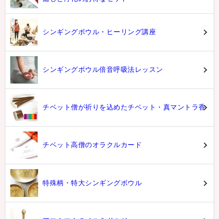
シンギングボウル・ヒーリング講座
シンギングボウル倍音呼吸法レッスン
チベット僧が祈りを込めたチベット・真マントラ香
チベット高僧のオラクルカード
特殊柄・特大シンギングボウル