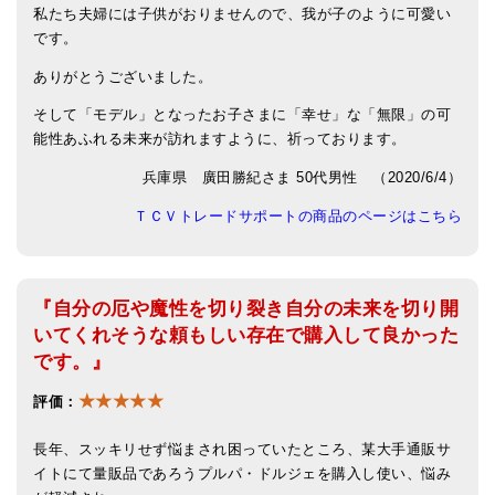
私たち夫婦には子供がおりませんので、我が子のように可愛い
です。
ありがとうございました。
そして「モデル」となったお子さまに「幸せ」な「無限」の可
能性あふれる未来が訪れますように、祈っております。
兵庫県 廣田勝紀さま 50代男性 （2020/6/4）
ＴＣＶトレードサポートの商品のページはこちら
『自分の厄や魔性を切り裂き自分の未来を切り開
いてくれそうな頼もしい存在で購入して良かった
です。』
★★★★★
評価：
長年、スッキリせず悩まされ困っていたところ、某大手通販サ
イトにて量販品であろうプルパ・ドルジェを購入し使い、悩み