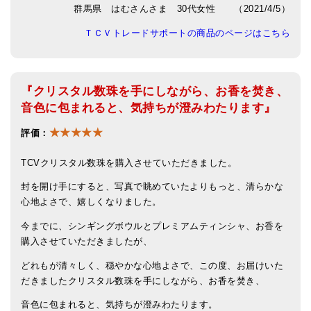
群馬県 はむさんさま 30代女性 （2021/4/5）
ＴＣＶトレードサポートの商品のページはこちら
『クリスタル数珠を手にしながら、お香を焚き、
音色に包まれると、気持ちが澄みわたります』
★★★★★
評価：
TCVクリスタル数珠を購入させていただきました。
封を開け手にすると、写真で眺めていたよりもっと、清らかな
心地よさで、嬉しくなりました。
今までに、シンギングボウルとプレミアムティンシャ、お香を
購入させていただきましたが、
どれもが清々しく、穏やかな心地よさで、この度、お届けいた
だきましたクリスタル数珠を手にしながら、お香を焚き、
音色に包まれると、気持ちが澄みわたります。