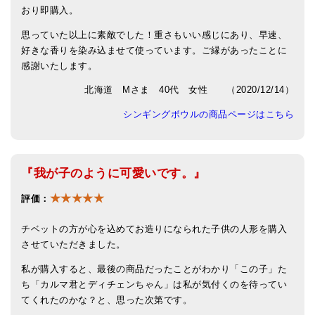
おり即購入。
思っていた以上に素敵でした！重さもいい感じにあり、早速、
好きな香りを染み込ませて使っています。ご縁があったことに
感謝いたします。
北海道 Mさま 40代 女性 （2020/12/14）
シンギングボウルの商品ページはこちら
『我が子のように可愛いです。』
★★★★★
評価：
チベットの方が心を込めてお造りになられた子供の人形を購入
させていただきました。
私が購入すると、最後の商品だったことがわかり「この子」た
ち「カルマ君とディチェンちゃん」は私が気付くのを待ってい
てくれたのかな？と、思った次第です。