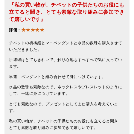
メールお便り登録
『私の買い物が、チベットの子供たちのお役にも
立てると聞き、とても素敵な取り組みに参加でき
LINEお友だち登録
て嬉しいです』
お客様の声
★★★★★
評価：
ブログ
チベットの祈祷紐とマニペンダントと水晶の数珠を購入させて
いただきました。
特商法の表記
祈祷紐はとてもきれいで、触り心地もすべすべで気に入ってい
ます。
早速、ペンダントと組み合わせて身につけています。
水晶の数珠も素敵なので、ネックレスやブレスレットのように
して、一緒に身につけています。
とても素敵なので、プレゼントとしてまた購入を考えていま
す。
私の買い物が、チベットの子供たちのお役にも立てると聞き、
とても素敵な取り組みに参加できて嬉しいです。