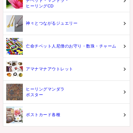
チベット・マントラ・
ヒーリングCD
神々とつながるジュエリー
亡命チベット人尼僧のお守り・数珠・チャーム
アマナマナアウトレット
ヒーリングマンダラ
ポスター
ポストカード各種