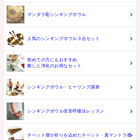
マンダラ彫シンギングボウル
人気のシンギングボウル３点セット
初めての方にもおすすめ
癒しと浄化のお得なセット
シンギングボウル・ヒーリング講座
シンギングボウル倍音呼吸法レッスン
チベット僧が祈りを込めたチベット・真マントラ香