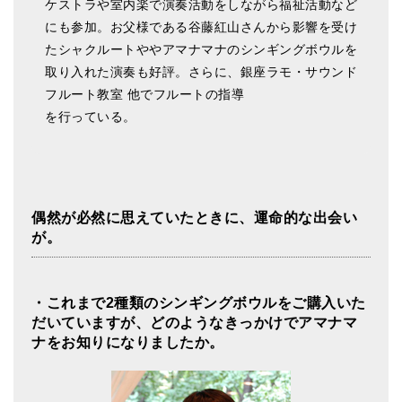
ケストラや室内楽で演奏活動をしながら福祉活動など
ティンシャケース
にも参加。お父様である谷藤紅山さんから影響を受け
たシャクルートややアマナマナのシンギングボウルを
チベット・真マントラ香
取り入れた演奏も好評。さらに、銀座ラモ・サウンド
フルート教室 他でフルートの指導
●
お香定期購入（ラクとくサブスク）
を行っている。
チベット高僧のオラクルカード
ベル＆ドルジェ
シンギングボウル入門本・CD
偶然が必然に思えていたときに、運命的な出会い
が。
アウトレット
オリジナルグッズ
・これまで2種類のシンギングボウルをご購入いた
神々とつながるジュエリー
だいていますが、どのようなきっかけでアマナマ
ナをお知りになりましたか。
ヒーリング・マンダラポスター
ロゴステッカー・ポストカード各種