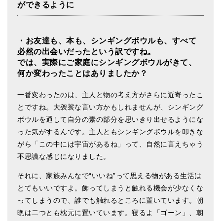
ができるように
・お友達も、本も、シンギングボウルも、すべて
必然の出会いだったという訳ですね。
では、実際にご家庭にシンギングボウルがきて、
何か変わったことはありましたか？
一番変わったのは、主人と物の考え方がさらに近寄ったこ
とですね。大袈裟な言い方かもしれませんが、シンギング
ボウルを通して自分の素の部分を思いきり出せるようにな
った気がするんです。主人ともシンギングボウルを叩きな
がら「この中には宇宙があるね」って、自然に言えちゃう
不思議な感じになりました。
それに、家族みんなで“いいね”って思える物がある生活は
とてもいいですよ。飾ってしまうと触れる機会が少なくな
ってしまうので、誰でも触れるところに置いています。朝
晩は二つとも枕元に置いています。寝るよ「ゴーン」、朝