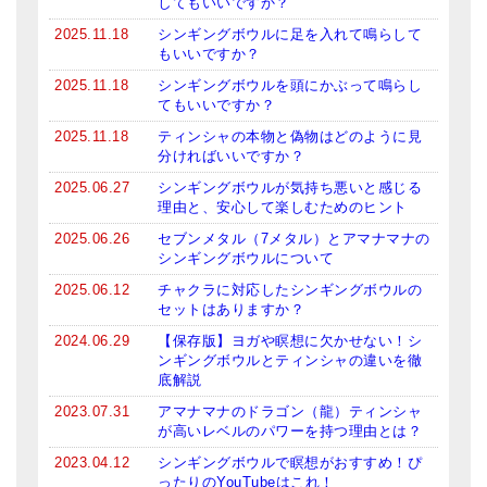
してもいいですか？
2025.11.18
シンギングボウルに足を入れて鳴らして
もいいですか？
2025.11.18
シンギングボウルを頭にかぶって鳴らし
てもいいですか？
2025.11.18
ティンシャの本物と偽物はどのように見
分ければいいですか？
2025.06.27
シンギングボウルが気持ち悪いと感じる
理由と、安心して楽しむためのヒント
2025.06.26
セブンメタル（7メタル）とアマナマナの
シンギングボウルについて
2025.06.12
チャクラに対応したシンギングボウルの
セットはありますか？
2024.06.29
【保存版】ヨガや瞑想に欠かせない！シ
ンギングボウルとティンシャの違いを徹
底解説
2023.07.31
アマナマナのドラゴン（龍）ティンシャ
が高いレベルのパワーを持つ理由とは？
2023.04.12
シンギングボウルで瞑想がおすすめ！ぴ
ったりのYouTubeはこれ！