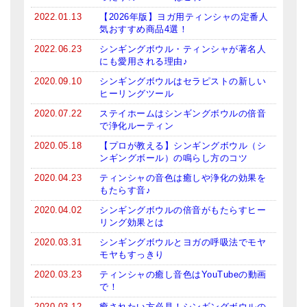
2022.01.13
【2026年版】ヨガ用ティンシャの定番人
気おすすめ商品4選！
2022.06.23
シンギングボウル・ティンシャが著名人
にも愛用される理由♪
2020.09.10
シンギングボウルはセラピストの新しい
ヒーリングツール
2020.07.22
ステイホームはシンギングボウルの倍音
で浄化ルーティン
2020.05.18
【プロが教える】シンギングボウル（シ
ンギングボール）の鳴らし方のコツ
2020.04.23
ティンシャの音色は癒しや浄化の効果を
もたらす音♪
2020.04.02
シンギングボウルの倍音がもたらすヒー
リング効果とは
2020.03.31
シンギングボウルとヨガの呼吸法でモヤ
モヤもすっきり
2020.03.23
ティンシャの癒し音色はYouTubeの動画
で！
2020.03.12
癒されたい方必見！シンギングボウルの