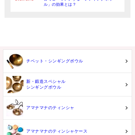
ル」の効果とは？
チベット・シンギングボウル
新・鍛造スペシャル
シンギングボウル
アマナマナのティンシャ
アマナマナのティンシャケース