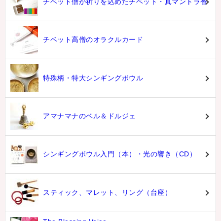
チベット僧が祈りを込めたチベット・真マントラ香
チベット高僧のオラクルカード
特殊柄・特大シンギングボウル
アマナマナのベル＆ドルジェ
シンギングボウル入門（本）・光の響き（CD）
スティック、マレット、リング（台座）