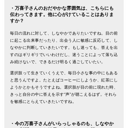
・万喜子さんのおだやかな雰囲気は、こちらにも
伝わってきます。他に心がけていることはありま
すか？
毎日の流れに対して、しなやかでありたいですね。目の前
に起こる出来事だったり、出会う人に敏感に反応して、し
なやかに判断していきたいです。もし迷っても、答えを出
すのはギリギリでいいわけだし、迷うことによって落ち込
み続けないで、できるだけ明るく過ごしていたい。
選択肢って生きていくうえで、毎日小さな事の中にもある
と思うんですよ。たとえばコーヒーにしようか、紅茶にし
ようかとかもそうですよね。選択肢が目の前に現れた時、
きっと自分の中に答えを示す“声”が聴こえるはず。それら
を敏感にとらえていきたいですね。
・今の万喜子さんがいらっしゃるのも、しなやか