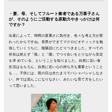
・妻、母、そしてフルート奏者である万喜子さん
が、そのようにご活動する原動力やきっかけは何
ですか？
出産によって、時間の貴重さに気付き、色々な考え方が変
わったからですね。長男ができてマクロビオティックを勉
強していくうちに、陰陽説にたどりつきました。すべての
存在は絶えず「陰」と「陽」でつり合いをとりながら安定
を求 めている、ということを知りました。自然に近い食
生活はもちろん、自然に近い心の持ち方も重要ということ
も…。子供には、雨の日は水たまりでバシャバシャしなさ
い、外では泥んこになりなさい、みたいな育て方をしたい
って思いました。