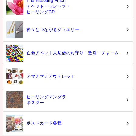
The Blessing Voice
チベット・マントラ・
ヒーリングCD
神々とつながるジュエリー
亡命チベット人尼僧のお守り・数珠・チャーム
アマナマナアウトレット
ヒーリングマンダラ
ポスター
ポストカード各種