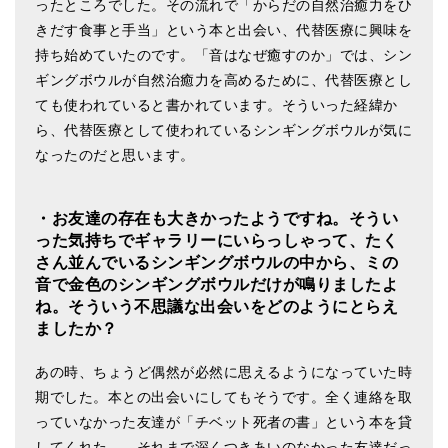
ったところでした。その流れで「からだの自然治癒力をひ
きだす食事と手当」という本と出会い、代替医療に興味を
持ち始めていたのです。「音はなぜ癒すのか」では、シン
ギングボウルが自然治癒力を高めるために、代替医療とし
ても使われていると書かれています。そういった経緯か
ら、代替医療として使われているシンギングボウルが気に
なったのだと思います。
・お友達の存在も大きかったようですね。そうい
った気持ちでギャラリーにいらっしゃって、たく
さん並んでいるシンギングボウルの中から、ミの
音で金色のシンギングボウルだけが鳴りましたよ
ね。そういう不思議な出会いをどのようにとらえ
ましたか？
あの時、ちょうど偶然が必然に思えるようになっていた時
期でした。本との出会いにしてもそうです。全く連絡を取
っていなかった友達が「チベット死者の書」という本を貸
してくれた…。それまで深くつきあいのなかった友達だっ