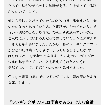
たので、私が今チベットに興味があることを知っている訳
がないのですけど。
他にも欲しいと思っていたものと次の日に出会えたり、会
いたいなあと思っていた人から電話がかかってきたり。そ
ういう偶然の出会いや直感、ひらめきの縁っていうのは、
こんなにいっぱいあるんだって思っていたときにアマナマ
ナさんとも出会いました。だから、あのシンギングボウル
がひとつだけ鳴ったときは、びっくりもしましたが“やっ
ぱりね”みたいな気持ちもありました。あのシンギングボ
ウルが私を待っていたことを教えてくれたというか……。
偶然ではなくて、必然だったのだと気付きました。
色々な出来事の集約でシンギングボウルに流れ着いたよう
な気がします。
「シンギングボウルには宇宙がある」そんな会話