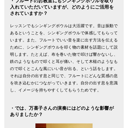
・フルートのお教室にもシンギングボウルを取り
入れていただいていますが、どのようにご活用を
されていますか？
レッスンでもシンギングボウルは大活躍です。音は振動で
あるということを、シンギングボウルで体感してもらって
います。また、フルートでいい音を楽に出す方法を伝える
ために、シンギングボウルを叩く物の素材を話題にして説
明します。たとえば、布を巻いた物で叩けば響かないし、
鉄のようなもので叩くと耳が痛い、そして木槌のようなも
ので叩くとこんな風にいい音が出る、という話をします。
それは自分の出す息と同じで、フルートにどんな質感の息
を吹き込むかにつながっていきます。自分の出す息を意識
し、イメージを持ちやすくしてもらうためです。
・では、万喜子さんの演奏にはどのような影響が
ありましたか？