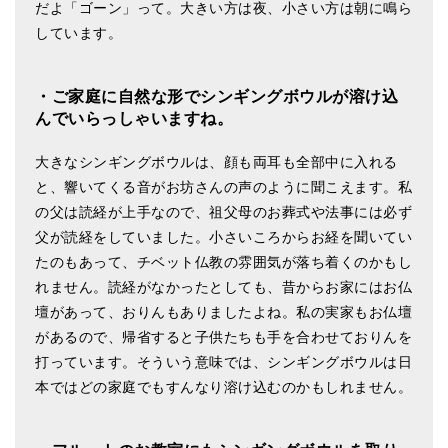
だよ「ゴーン」って。大きい方は夜、小さい方は朝に鳴ら
しています。
・ご家庭に自然な形でシンギングボウルが溶け込
んでいらっしゃいますね。
大きなシンギングボウルは、顔も両耳も全部中に入れる
と、響いてくる音がお坊さんの声のように聞こえます。私
の父は読経が上手なので、祖父母のお葬式や法事には必ず
父が読経をしていました。小さいころからお経を聞いてい
たのもあって、チベット仏教の雰囲気が落ち着くのかもし
れません。読経がなかったとしても、昔からお家にはお仏
壇があって、おりんもありましたよね。私の実家もお仏壇
があるので、帰省すると子供たちも手を合わせておりんを
打っています。そういう意味では、シンギングボウルは日
本ではどの家庭でもすんなり溶け込むのかもしれません。