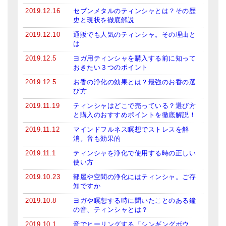
2019.12.16
セブンメタルのティンシャとは？その歴
史と現状を徹底解説
2019.12.10
通販でも人気のティンシャ。その理由と
は
2019.12.5
ヨガ用ティンシャを購入する前に知って
おきたい３つのポイント
2019.12.5
お香の浄化の効果とは？最強のお香の選
び方
2019.11.19
ティンシャはどこで売っている？選び方
と購入のおすすめポイントを徹底解説！
2019.11.12
マインドフルネス瞑想でストレスを解
消。音も効果的
2019.11.1
ティンシャを浄化で使用する時の正しい
使い方
2019.10.23
部屋や空間の浄化にはティンシャ。ご存
知ですか
2019.10.8
ヨガや瞑想する時に聞いたことのある鐘
の音、ティンシャとは？
2019.10.1
音でヒーリングする「シンギングボウ