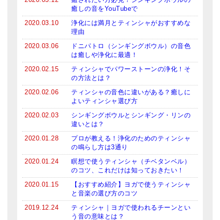
癒しの音をYouTubeで
2020.03.10
浄化には満月とティンシャがおすすめな
理由
2020.03.06
ドニパトロ（シンギングボウル）の音色
は癒しや浄化に最適！
2020.02.15
ティンシャでパワーストーンの浄化！そ
の方法とは？
2020.02.06
ティンシャの音色に違いがある？癒しに
よいティンシャ選び方
2020.02.03
シンギングボウルとシンギング・リンの
違いとは？
2020.01.28
プロが教える！浄化のためのティンシャ
の鳴らし方は3通り
2020.01.24
瞑想で使うティンシャ（チベタンベル）
のコツ、これだけは知っておきたい！
2020.01.15
【おすすめ紹介】ヨガで使うティンシャ
と音楽の選び方のコツ
2019.12.24
ティンシャ｜ヨガで使われるチーンとい
う音の意味とは？