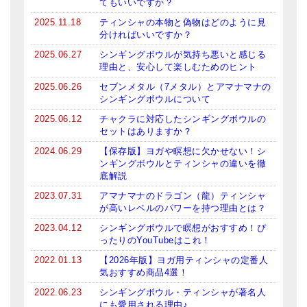
てもいいですか？
2025.11.18
ティンシャの本物と偽物はどのように見
分ければいいですか？
2025.06.27
シンギングボウルが気持ち悪いと感じる
理由と、安心して楽しむためのヒント
2025.06.26
セブンメタル（7メタル）とアマナマナの
シンギングボウルについて
2025.06.12
チャクラに対応したシンギングボウルの
セットはありますか？
2024.06.29
【保存版】ヨガや瞑想に欠かせない！シ
ンギングボウルとティンシャの違いを徹
底解説
2023.07.31
アマナマナのドラゴン（龍）ティンシャ
が高いレベルのパワーを持つ理由とは？
2023.04.12
シンギングボウルで瞑想がおすすめ！ぴ
ったりのYouTubeはこれ！
2022.01.13
【2026年版】ヨガ用ティンシャの定番人
気おすすめ商品4選！
2022.06.23
シンギングボウル・ティンシャが著名人
にも愛用される理由♪