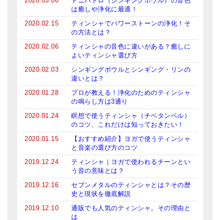
2020.03.06
ドニパトロ（シンギングボウル）の音色
は癒しや浄化に最適！
2020.02.15
ティンシャでパワーストーンの浄化！そ
の方法とは？
2020.02.06
ティンシャの音色に違いがある？癒しに
よいティンシャ選び方
2020.02.03
シンギングボウルとシンギング・リンの
違いとは？
2020.01.28
プロが教える！浄化のためのティンシャ
の鳴らし方は3通り
2020.01.24
瞑想で使うティンシャ（チベタンベル）
のコツ、これだけは知っておきたい！
2020.01.15
【おすすめ紹介】ヨガで使うティンシャ
と音楽の選び方のコツ
2019.12.24
ティンシャ｜ヨガで使われるチーンとい
う音の意味とは？
2019.12.16
セブンメタルのティンシャとは？その歴
史と現状を徹底解説
2019.12.10
通販でも人気のティンシャ。その理由と
は