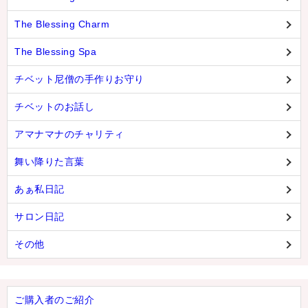
The Blessing Charm
The Blessing Spa
チベット尼僧の手作りお守り
チベットのお話し
アマナマナのチャリティ
舞い降りた言葉
あぁ私日記
サロン日記
その他
ご購入者のご紹介