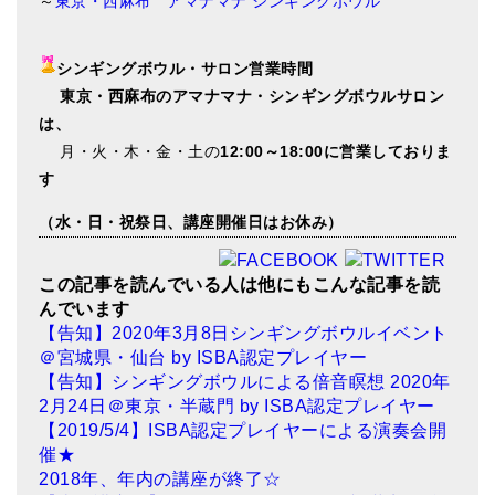
～
東京・西麻布 アマナマナ シンギングボウル
シンギングボウル・サロン営業時間
東
京・西麻布のアマナマナ・シンギングボウルサロン
は、
月・火・木・金・土の
12:00～18:00に営業しておりま
す
（水・日・祝祭日、講座開催日はお休み）
この記事を読んでいる人は他にもこんな記事を読
んでいます
【告知】2020年3月8日シンギングボウルイベント
＠宮城県・仙台 by ISBA認定プレイヤー
【告知】シンギングボウルによる倍音瞑想 2020年
2月24日＠東京・半蔵門 by ISBA認定プレイヤー
【2019/5/4】ISBA認定プレイヤーによる演奏会開
催★
2018年、年内の講座が終了☆