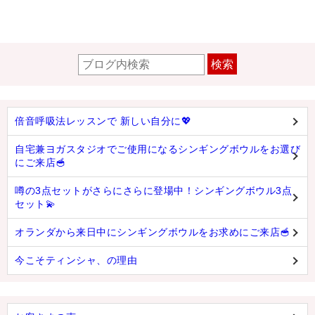
検索
倍音呼吸法レッスンで 新しい自分に💖
自宅兼ヨガスタジオでご使用になるシンギングボウルをお選び
にご来店🥣
噂の3点セットがさらにさらに登場中！シンギングボウル3点
セット💫
オランダから来日中にシンギングボウルをお求めにご来店🥣
今こそティンシャ、の理由