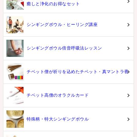
癒しと浄化のお得なセット
シンギングボウル・ヒーリング講座
シンギングボウル倍音呼吸法レッスン
チベット僧が祈りを込めたチベット・真マントラ香
チベット高僧のオラクルカード
特殊柄・特大シンギングボウル