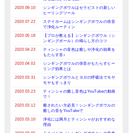
2020.09.10
シンギングボウルはセラピストの新しい
ヒーリングツール
2020.07.22
ステイホームはシンギングボウルの倍音
で浄化ルーティン
2020.05.18
【プロが教える】シンギングボウル（シ
ンギングボール）の鳴らし方のコツ
2020.04.23
ティンシャの音色は癒しや浄化の効果を
もたらす音♪
2020.04.02
シンギングボウルの倍音がもたらすヒー
リング効果とは
2020.03.31
シンギングボウルとヨガの呼吸法でモヤ
モヤもすっきり
2020.03.23
ティンシャの癒し音色はYouTubeの動画
で！
2020.03.12
癒されたい方必見！シンギングボウルの
癒しの音をYouTubeで
2020.03.10
浄化には満月とティンシャがおすすめな
理由