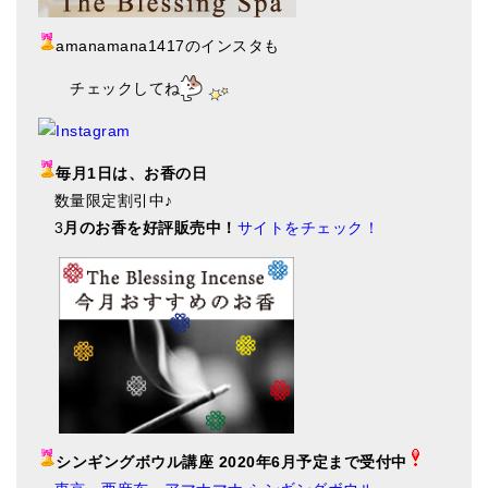
amanamana1417のインスタも
チェックしてね
毎月1日は、お香の日
数量限定割引中♪
3
月のお香を好評販売中！
サイトをチェック！
シンギングボウル講座 2020年6月予定まで受付中