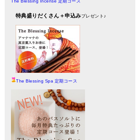
The Blessing Incense 定期コース
特典盛りだくさん＋申込み
プレゼント
♪
The Blessing Spa 定期コース