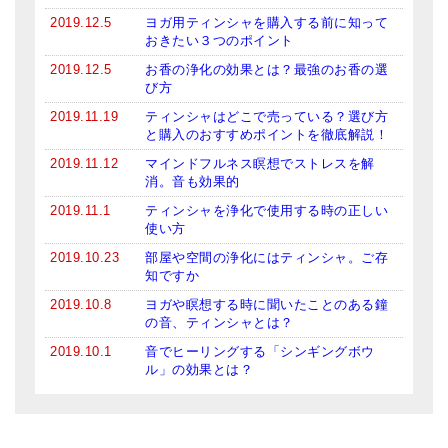
2019.12.5
ヨガ用ティンシャを購入する前に知って
おきたい３つのポイント
2019.12.5
お香の浄化の効果とは？最強のお香の選
び方
2019.11.19
ティンシャはどこで売っている？選び方
と購入のおすすめポイントを徹底解説！
2019.11.12
マインドフルネス瞑想でストレスを解
消。音も効果的
2019.11.1
ティンシャを浄化で使用する時の正しい
使い方
2019.10.23
部屋や空間の浄化にはティンシャ。ご存
知ですか
2019.10.8
ヨガや瞑想する時に聞いたことのある鐘
の音、ティンシャとは？
2019.10.1
音でヒーリングする「シンギングボウ
ル」の効果とは？