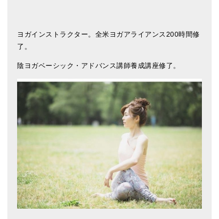
メールお便り登録
LINEお友だち登録
ヨガインストラクター。全米ヨガアライアンス200時間修
お客様の声
了。
ブログ
陰ヨガベーシック・アドバンス講師養成講座修了。
特商法の表記