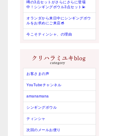
噂の3点セットがさらにさらに登場
中！シンギングボウル3点セット💫
オランダから来日中にシンギングボウ
ルをお求めにご来店🥣
今こそティンシャ、の理由
お客さまの声
YouTubeチャンネル
amanamana
シンギングボウル
ティンシャ
次回のメールお便り