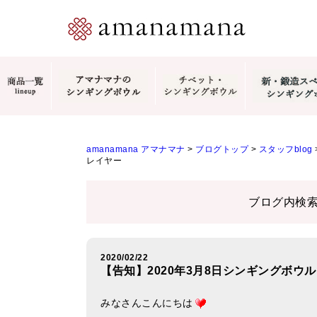
amanamana アマナマナ
>
ブログトップ
>
スタッフblog
レイヤー
ブログ内検
2020/02/22
【告知】2020年3月8日シンギングボウル
みなさんこんにちは