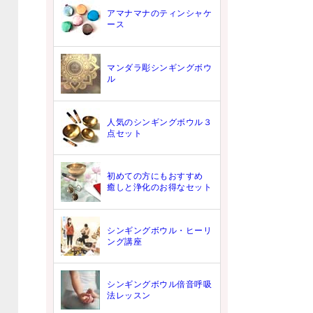
アマナマナのティンシャケ
ース
マンダラ彫シンギングボウ
ル
人気のシンギングボウル３
点セット
初めての方にもおすすめ
癒しと浄化のお得なセット
シンギングボウル・ヒーリ
ング講座
シンギングボウル倍音呼吸
法レッスン