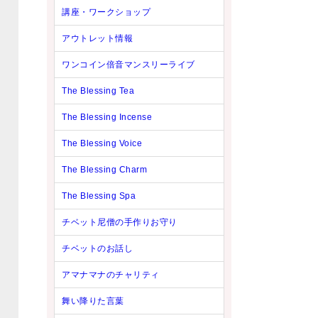
講座・ワークショップ
アウトレット情報
ワンコイン倍音マンスリーライブ
The Blessing Tea
The Blessing Incense
The Blessing Voice
The Blessing Charm
The Blessing Spa
チベット尼僧の手作りお守り
チベットのお話し
アマナマナのチャリティ
舞い降りた言葉