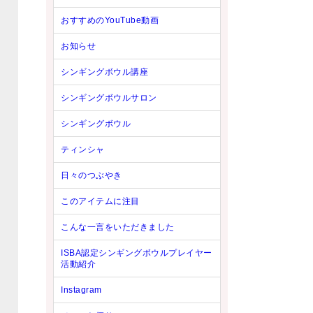
おすすめのYouTube動画
お知らせ
シンギングボウル講座
シンギングボウルサロン
シンギングボウル
ティンシャ
日々のつぶやき
このアイテムに注目
こんな一言をいただきました
ISBA認定シンギングボウルプレイヤー
活動紹介
Instagram