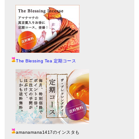
The Blessing Tea 定期コース
amanamana1417のインスタも