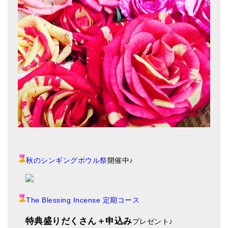
秋のシンギングボウル祭
開催中♪
The Blessing Incense 定期コース
特典盛りだくさん＋申込み
プレゼント
♪