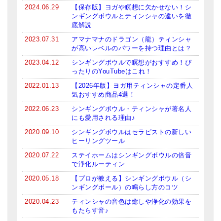
2024.06.29
【保存版】ヨガや瞑想に欠かせない！シ
ンギングボウルとティンシャの違いを徹
底解説
2023.07.31
アマナマナのドラゴン（龍）ティンシャ
が高いレベルのパワーを持つ理由とは？
2023.04.12
シンギングボウルで瞑想がおすすめ！ぴ
ったりのYouTubeはこれ！
2022.01.13
【2026年版】ヨガ用ティンシャの定番人
気おすすめ商品4選！
2022.06.23
シンギングボウル・ティンシャが著名人
にも愛用される理由♪
2020.09.10
シンギングボウルはセラピストの新しい
ヒーリングツール
2020.07.22
ステイホームはシンギングボウルの倍音
で浄化ルーティン
2020.05.18
【プロが教える】シンギングボウル（シ
ンギングボール）の鳴らし方のコツ
2020.04.23
ティンシャの音色は癒しや浄化の効果を
もたらす音♪