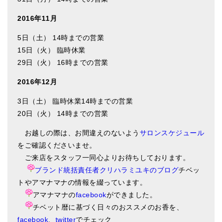
2016年11月
5日（土） 14時までの営業
15日（火） 臨時休業
29日（火） 16時までの営業
2016年12月
3日（土） 臨時休業14時までの営業
20日（火） 14時までの営業
お越しの際は、お間違えのないよう
サロンスケジュール
をご確認くださいませ。
ご来店をスタッフ一同心よりお待ちしております。
ブランド統括責任者クリハラミユキのブログ
チベッ
トやアマナマナの情報を綴っています。
アマナマナの
facebook
ができました。
チベット暦に基づく日々のおススメのお香を、
facebook
、
twitter
でチェック