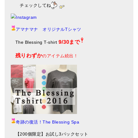
チェックしてね
アマナマナ オリジナルTシャツ
9/30まで
The Blessing T-shirt
残りわずか
のアイテム続出！
奇跡の復活！The Blessing Spa
【200個限定】お試し3パックセット