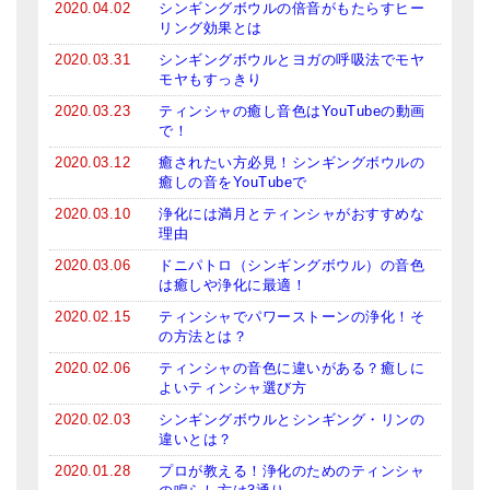
2020.04.02
シンギングボウルの倍音がもたらすヒー
リング効果とは
2020.03.31
シンギングボウルとヨガの呼吸法でモヤ
モヤもすっきり
2020.03.23
ティンシャの癒し音色はYouTubeの動画
で！
2020.03.12
癒されたい方必見！シンギングボウルの
癒しの音をYouTubeで
2020.03.10
浄化には満月とティンシャがおすすめな
理由
2020.03.06
ドニパトロ（シンギングボウル）の音色
は癒しや浄化に最適！
2020.02.15
ティンシャでパワーストーンの浄化！そ
の方法とは？
2020.02.06
ティンシャの音色に違いがある？癒しに
よいティンシャ選び方
2020.02.03
シンギングボウルとシンギング・リンの
違いとは？
2020.01.28
プロが教える！浄化のためのティンシャ