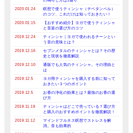
の鳴らし方は3通り
2020.01.24
瞑想で使うティンシャ（チベタンベル）
のコツ、これだけは知っておきたい！
2020.01.15
【おすすめ紹介】ヨガで使うティンシャ
と音楽の選び方のコツ
2019.12.24
ティンシャ｜ヨガで使われるチーンとい
う音の意味とは？
2019.12.16
セブンメタルのティンシャとは？その歴
史と現状を徹底解説
2019.12.10
通販でも人気のティンシャ。その理由と
は
2019.12.5
ヨガ用ティンシャを購入する前に知って
おきたい３つのポイント
2019.12.5
お香の浄化の効果とは？最強のお香の選
び方
2019.11.19
ティンシャはどこで売っている？選び方
と購入のおすすめポイントを徹底解説！
2019.11.12
マインドフルネス瞑想でストレスを解
消。音も効果的