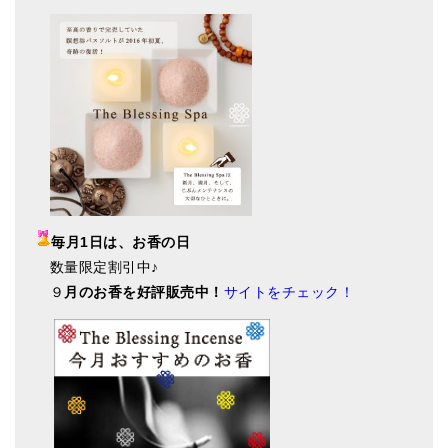
毎月1日は、お香の日
数量限定割引中♪
９
月のお香を好評販売中！
サイトをチェック！