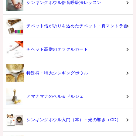
シンギングボウル倍音呼吸法レッスン
チベット僧が祈りを込めたチベット・真マントラ香
チベット高僧のオラクルカード
特殊柄・特大シンギングボウル
アマナマナのベル＆ドルジェ
シンギングボウル入門（本）・光の響き（CD）