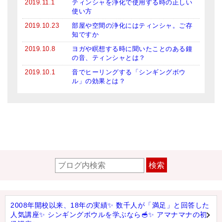
2019.11.1
ティンシャを浄化で使用する時の正しい
使い方
2019.10.23
部屋や空間の浄化にはティンシャ。ご存
知ですか
2019.10.8
ヨガや瞑想する時に聞いたことのある鐘
の音、ティンシャとは？
2019.10.1
音でヒーリングする「シンギングボウ
ル」の効果とは？
検索
2008年開校以来、18年の実績✨ 数千人が「満足」と回答した
人気講座✨ シンギングボウルを学ぶなら🥣✨ アマナマナの初