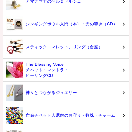
アマナマナのベル＆ドルジェ
シンギングボウル入門（本）・光の響き（CD）
スティック、マレット、リング（台座）
The Blessing Voice
チベット・マントラ・
ヒーリングCD
神々とつながるジュエリー
亡命チベット人尼僧のお守り・数珠・チャーム