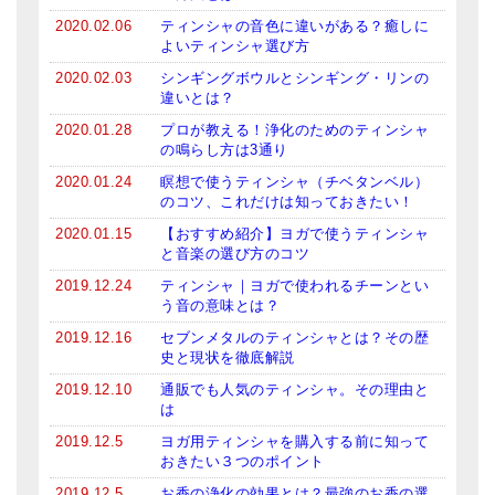
2020.02.06
ティンシャの音色に違いがある？癒しに
よいティンシャ選び方
2020.02.03
シンギングボウルとシンギング・リンの
違いとは？
2020.01.28
プロが教える！浄化のためのティンシャ
の鳴らし方は3通り
2020.01.24
瞑想で使うティンシャ（チベタンベル）
のコツ、これだけは知っておきたい！
2020.01.15
【おすすめ紹介】ヨガで使うティンシャ
と音楽の選び方のコツ
2019.12.24
ティンシャ｜ヨガで使われるチーンとい
う音の意味とは？
2019.12.16
セブンメタルのティンシャとは？その歴
史と現状を徹底解説
2019.12.10
通販でも人気のティンシャ。その理由と
は
2019.12.5
ヨガ用ティンシャを購入する前に知って
おきたい３つのポイント
2019.12.5
お香の浄化の効果とは？最強のお香の選