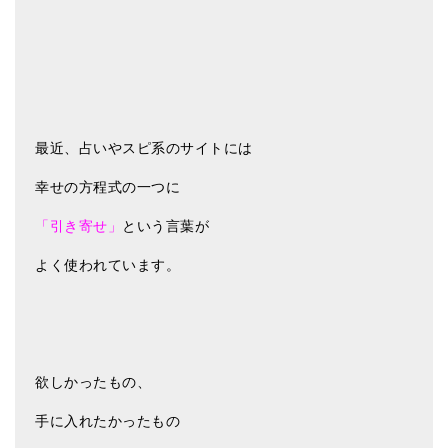
メールお便り登録
LINEお友だち登録
お客様の声
ブログ
最近、占いやスピ系のサイトには
特商法の表記
幸せの方程式の一つに
「引き寄せ」
という言葉が
よく使われています。
欲しかったもの、
手に入れたかったもの