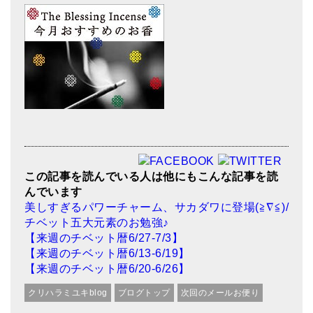
この記事を読んでいる人は他にもこんな記事を読
んでいます
美しすぎるパワーチャーム、サカダワに登場(≧∇≦)/
チベット五大元素のお勉強♪
【来週のチベット暦6/27-7/3】
【来週のチベット暦6/13-6/19】
【来週のチベット暦6/20-6/26】
クリハラミユキblog
ブログトップ
次回のメールお便り