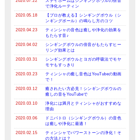
2020.07.22
ステイホームはシンギングボウルの倍音
で浄化ルーティン
2020.05.18
【プロが教える】シンギングボウル（シ
ンギングボール）の鳴らし方のコツ
2020.04.23
ティンシャの音色は癒しや浄化の効果を
もたらす音♪
2020.04.02
シンギングボウルの倍音がもたらすヒー
リング効果とは
2020.03.31
シンギングボウルとヨガの呼吸法でモヤ
モヤもすっきり
2020.03.23
ティンシャの癒し音色はYouTubeの動画
で！
2020.03.12
癒されたい方必見！シンギングボウルの
癒しの音をYouTubeで
2020.03.10
浄化には満月とティンシャがおすすめな
理由
2020.03.06
ドニパトロ（シンギングボウル）の音色
は癒しや浄化に最適！
2020.02.15
ティンシャでパワーストーンの浄化！そ
の方法とは？