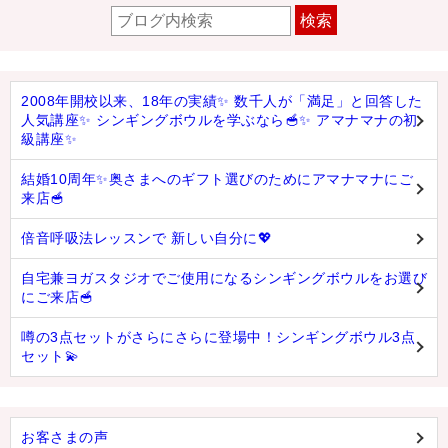
検索
2008年開校以来、18年の実績✨ 数千人が「満足」と回答した
人気講座✨ シンギングボウルを学ぶなら🥣✨ アマナマナの初
級講座✨
結婚10周年✨奥さまへのギフト選びのためにアマナマナにご
来店🥣
倍音呼吸法レッスンで 新しい自分に💖
自宅兼ヨガスタジオでご使用になるシンギングボウルをお選び
にご来店🥣
噂の3点セットがさらにさらに登場中！シンギングボウル3点
セット💫
お客さまの声