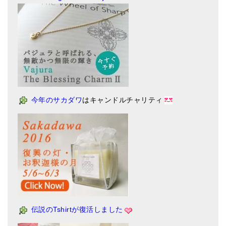
今年のサカダワ
はキャンドルチャリティ
伝説のTshirtが復活しました