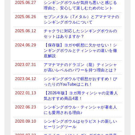
2025.06.27
シンギングボウルが気持ち悪いと感じる
理由と、安心して楽しむためのヒント
2025.06.26
セブンメタル（7メタル）とアマナマナの
シンギングボウルについて
2025.06.12
チャクラに対応したシンギングボウルの
セットはありますか？
2024.06.29
【保存版】ヨガや瞑想に欠かせない！シ
ンギングボウルとティンシャの違いを徹
底解説
2023.07.31
アマナマナのドラゴン（龍）ティンシャ
が高いレベルのパワーを持つ理由とは？
2023.04.12
シンギングボウルで瞑想がおすすめ！ぴ
ったりのYouTubeはこれ！
2022.01.13
【2026年版】ヨガ用ティンシャの定番人
気おすすめ商品4選！
2022.06.23
シンギングボウル・ティンシャが著名人
にも愛用される理由♪
2020.09.10
シンギングボウルはセラピストの新しい
ヒーリングツール