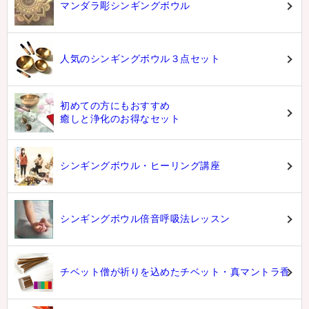
マンダラ彫シンギングボウル
人気のシンギングボウル３点セット
初めての方にもおすすめ
癒しと浄化のお得なセット
シンギングボウル・ヒーリング講座
シンギングボウル倍音呼吸法レッスン
チベット僧が祈りを込めたチベット・真マントラ香