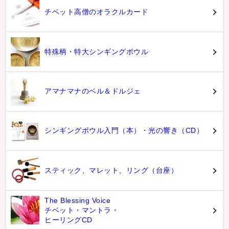
チベット高僧のオラクルカード
特殊柄・特大シンギングボウル
アマナマナのベル＆ドルジェ
シンギングボウル入門（本）・光の響き（CD）
スティック、マレット、リング（台座）
The Blessing Voice
チベット・マントラ・
ヒーリングCD