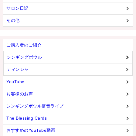
メールお便り登録
サロン日記
LINEお友だち登録
その他
お客様の声
ブログ
ご購入者のご紹介
特商法の表記
シンギングボウル
ティンシャ
YouTube
お客様のお声
シンギングボウル倍音ライブ
The Blessing Cards
おすすめのYouTube動画