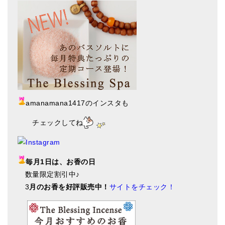
amanamana1417のインスタも
チェックしてね
毎月1日は、お香の日
数量限定割引中♪
3
月のお香を好評販売中！
サイトをチェック！