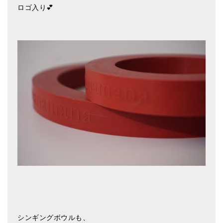
ロゴ入り💕
シンギングボウルも、