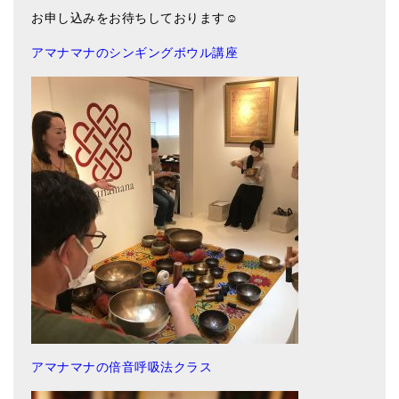
メールお便り登録
お申し込みをお待ちしております☺️
LINEお友だち登録
アマナマナのシンギングボウル講座
お客様の声
ブログ
特商法の表記
アマナマナの倍音呼吸法クラス