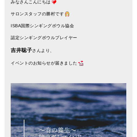
みなさんこんにちは
サロンスタッフの勝村です
ISBA国際シンギングボウル協会
認定シンギングボウルプレイヤー
吉井聡子
さんより、
イベントのお知らせが届きました