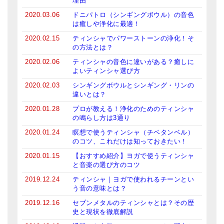
理由
2020.03.06
ドニパトロ（シンギングボウル）の音色
は癒しや浄化に最適！
2020.02.15
ティンシャでパワーストーンの浄化！そ
の方法とは？
2020.02.06
ティンシャの音色に違いがある？癒しに
よいティンシャ選び方
2020.02.03
シンギングボウルとシンギング・リンの
違いとは？
2020.01.28
プロが教える！浄化のためのティンシャ
の鳴らし方は3通り
2020.01.24
瞑想で使うティンシャ（チベタンベル）
のコツ、これだけは知っておきたい！
2020.01.15
【おすすめ紹介】ヨガで使うティンシャ
と音楽の選び方のコツ
2019.12.24
ティンシャ｜ヨガで使われるチーンとい
う音の意味とは？
2019.12.16
セブンメタルのティンシャとは？その歴
史と現状を徹底解説