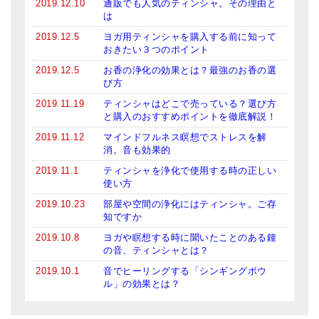
2019.12.10
通販でも人気のティンシャ。その理由と
は
2019.12.5
ヨガ用ティンシャを購入する前に知って
おきたい３つのポイント
2019.12.5
お香の浄化の効果とは？最強のお香の選
び方
2019.11.19
ティンシャはどこで売っている？選び方
と購入のおすすめポイントを徹底解説！
2019.11.12
マインドフルネス瞑想でストレスを解
消。音も効果的
2019.11.1
ティンシャを浄化で使用する時の正しい
使い方
2019.10.23
部屋や空間の浄化にはティンシャ。ご存
知ですか
2019.10.8
ヨガや瞑想する時に聞いたことのある鐘
の音、ティンシャとは？
2019.10.1
音でヒーリングする「シンギングボウ
ル」の効果とは？