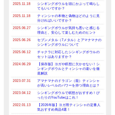
メールお便り登録
2025.11.18
シンギングボウルを頭にかぶって鳴らし
てもいいですか？
LINEお友だち登録
2025.11.18
ティンシャの本物と偽物はどのように見
分ければいいですか？
お客様の声
2025.06.27
シンギングボウルが気持ち悪いと感じる
理由と、安心して楽しむためのヒント
ブログ
2025.06.26
セブンメタル（7メタル）とアマナマナの
特商法の表記
シンギングボウルについて
2025.06.12
チャクラに対応したシンギングボウルの
セットはありますか？
2024.06.29
【保存版】ヨガや瞑想に欠かせない！シ
ンギングボウルとティンシャの違いを徹
底解説
2023.07.31
アマナマナのドラゴン（龍）ティンシャ
が高いレベルのパワーを持つ理由とは？
2023.04.12
シンギングボウルで瞑想がおすすめ！ぴ
ったりのYouTubeはこれ！
2022.01.13
【2026年版】ヨガ用ティンシャの定番人
気おすすめ商品4選！