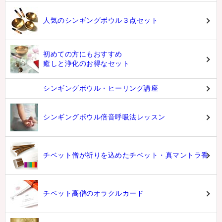
人気のシンギングボウル３点セット
初めての方にもおすすめ
癒しと浄化のお得なセット
シンギングボウル・ヒーリング講座
シンギングボウル倍音呼吸法レッスン
チベット僧が祈りを込めたチベット・真マントラ香
チベット高僧のオラクルカード