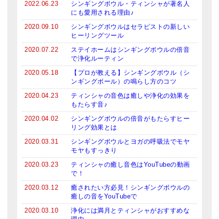
2022.06.23
シンギングボウル・ティンシャが著名人
にも愛用される理由♪
2020.09.10
シンギングボウルはセラピストの新しい
ヒーリングツール
2020.07.22
ステイホームはシンギングボウルの倍音
で浄化ルーティン
2020.05.18
【プロが教える】シンギングボウル（シ
ンギングボール）の鳴らし方のコツ
2020.04.23
ティンシャの音色は癒しや浄化の効果を
もたらす音♪
2020.04.02
シンギングボウルの倍音がもたらすヒー
リング効果とは
2020.03.31
シンギングボウルとヨガの呼吸法でモヤ
モヤもすっきり
2020.03.23
ティンシャの癒し音色はYouTubeの動画
で！
2020.03.12
癒されたい方必見！シンギングボウルの
癒しの音をYouTubeで
2020.03.10
浄化には満月とティンシャがおすすめな