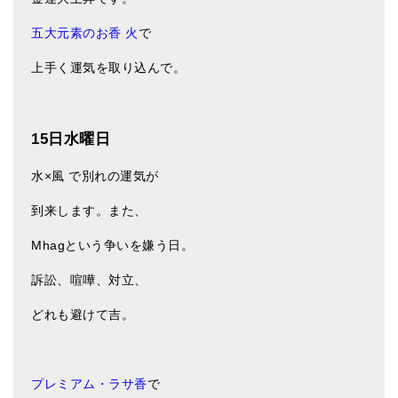
五大元素のお香 火
で
上手く運気を取り込んで。
15日水曜日
水×風 で別れの運気が
到来します。また、
Mhagという争いを嫌う日。
訴訟、喧嘩、対立、
どれも避けて吉。
プレミアム・ラサ香
で