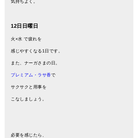
気持ちよく。
12日日曜日
火×水 で疲れを
感じやすくなる1日です。
また、ナーガさまの日。
プレミアム・ラサ香
で
サクサクと用事を
こなしましょう。
必要を感じたら、