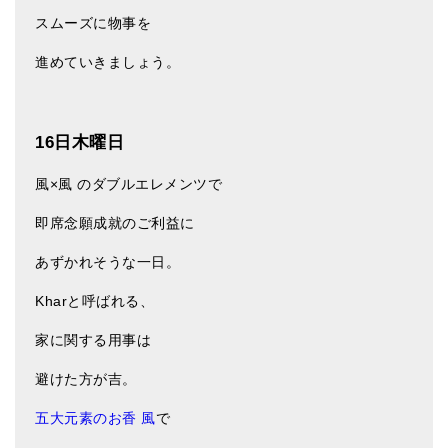
スムーズに物事を
進めていきましょう。
16日木曜日
風×風 のダブルエレメンツで
即席念願成就のご利益に
あずかれそうな一日。
Kharと呼ばれる、
家に関する用事は
避けた方が吉。
五大元素のお香 風
で