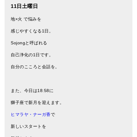
11日土曜日
地×火 で悩みを
感じやすくなる1日。
Sojongと呼ばれる
自己浄化の1日です。
自分のこころと会話を。
また、今日は18:58に
獅子座で新月を迎えます。
ヒマラヤ・ナーガ香
で
新しいスタートを