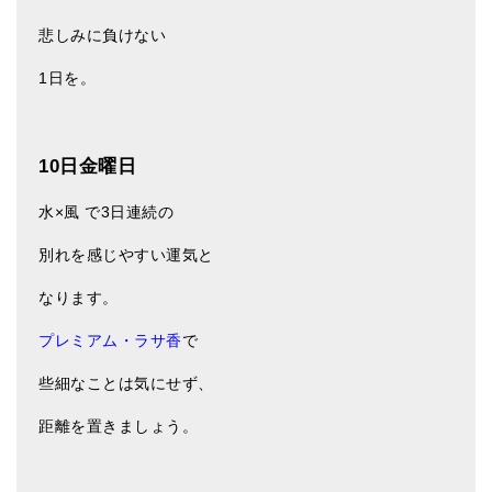
悲しみに負けない
1日を。
10日金曜日
水×風 で3日連続の
別れを感じやすい運気と
なります。
プレミアム・ラサ香
で
些細なことは気にせず、
距離を置きましょう。