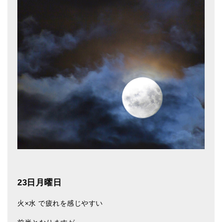
23
日月曜日
火×水 で疲れを感じやすい