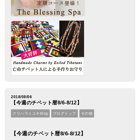
2018/08/06
【今週のチベット暦8/6-8/12】
クリハラミユキblog
ブログトップ
その他
【今週のチベット暦8/6-8/12】