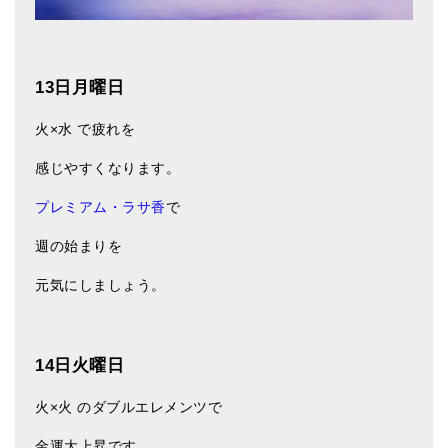
メールお便り登録
LINEお友だち登録
13日月曜日
お客様の声
火×水 で疲れを
ブログ
感じやすくなります。
特商法の表記
プレミアム・ラサ香
で
週の始まりを
元気にしましょう。
14日火曜日
火×火 のダブルエレメンツで
金運大上昇です。