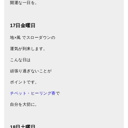
開運な一日を。
17日金曜日
地×風 でスローダウンの
運気が到来します。
こんな日は
頑張り過ぎないことが
ポイントです。
チベット・ヒーリング香
で
自分を大切に。
18日土曜日