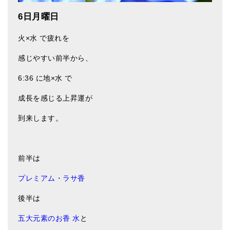
6日月曜日
火×水 で疲れを
感じやすい前半から、
6:36 に地×水 で
成長を感じる上昇運が
到来します。
前半は
プレミアム・ラサ香
後半は
五大元素のお香 水
と