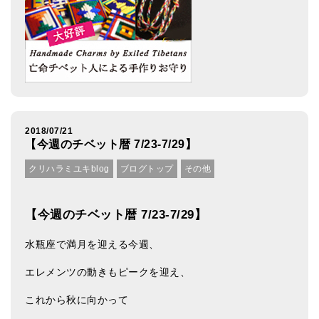
2018/07/21
【今週のチベット暦 7/23-7/29】
クリハラミユキblog
ブログトップ
その他
【今週のチベット暦 7/23-7/29】
水瓶座で満月を迎える今週、
エレメンツの動きもピークを迎え、
これから秋に向かって