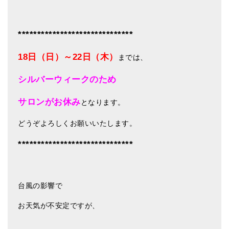
メールお便り登録
LINEお友だち登録
******************************
お客様の声
18日（日）～22日（木）
までは、
ブログ
シルバーウィークのため
特商法の表記
サロンがお休み
となります。
どうぞよろしくお願いいたします。
****
**************************
台風の影響で
お天気が不安定ですが、