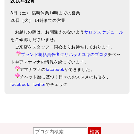
2016年12月
3日（土） 臨時休業14時までの営業
20日（火） 14時までの営業
お越しの際は、お間違えのないよう
サロンスケジュール
をご確認くださいませ。
ご来店をスタッフ一同心よりお待ちしております。
ブランド統括責任者クリハラミユキのブログ
チベッ
トやアマナマナの情報を綴っています。
アマナマナの
facebook
ができました。
チベット暦に基づく日々のおススメのお香を、
facebook
、
twitter
でチェック
検索