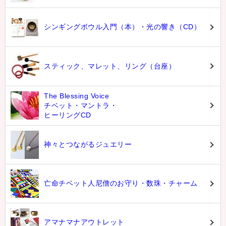
シンギングボウル入門（本）・光の響き（CD）
スティック、マレット、リング（台座）
The Blessing Voice
チベット・マントラ・
ヒーリングCD
神々とつながるジュエリー
亡命チベット人尼僧のお守り・数珠・チャーム
アマナマナアウトレット