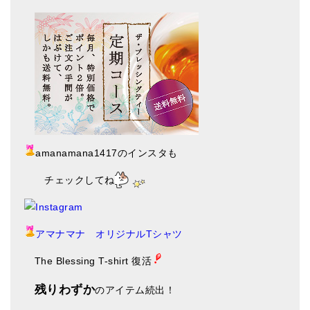
amanamana1417のインスタも
チェックしてね
アマナマナ オリジナルTシャツ
The Blessing T-shirt 復活
残りわずか
のアイテム続出！