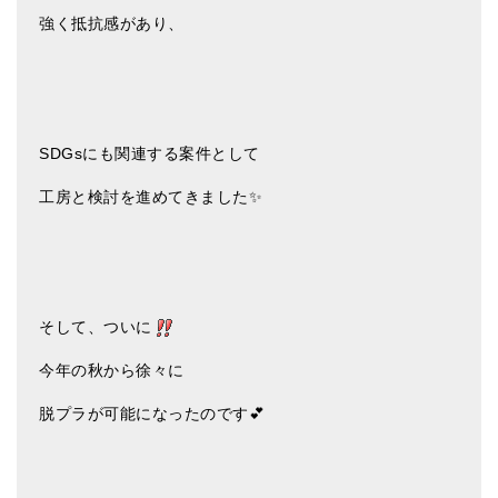
強く抵抗感があり、
SDGsにも関連する案件として
工房と検討を進めてきました✨
そして、ついに
今年の秋から徐々に
脱プラが可能になったのです💕