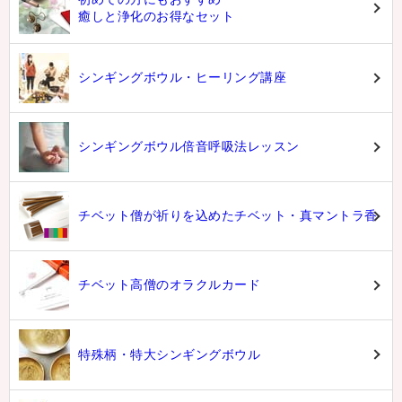
癒しと浄化のお得なセット
シンギングボウル・ヒーリング講座
シンギングボウル倍音呼吸法レッスン
チベット僧が祈りを込めたチベット・真マントラ香
チベット高僧のオラクルカード
特殊柄・特大シンギングボウル