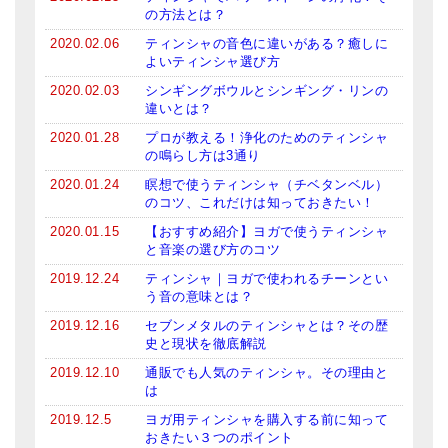
の方法とは？
2020.02.06
ティンシャの音色に違いがある？癒しに
よいティンシャ選び方
2020.02.03
シンギングボウルとシンギング・リンの
違いとは？
2020.01.28
プロが教える！浄化のためのティンシャ
の鳴らし方は3通り
2020.01.24
瞑想で使うティンシャ（チベタンベル）
のコツ、これだけは知っておきたい！
2020.01.15
【おすすめ紹介】ヨガで使うティンシャ
と音楽の選び方のコツ
2019.12.24
ティンシャ｜ヨガで使われるチーンとい
う音の意味とは？
2019.12.16
セブンメタルのティンシャとは？その歴
史と現状を徹底解説
2019.12.10
通販でも人気のティンシャ。その理由と
は
2019.12.5
ヨガ用ティンシャを購入する前に知って
おきたい３つのポイント