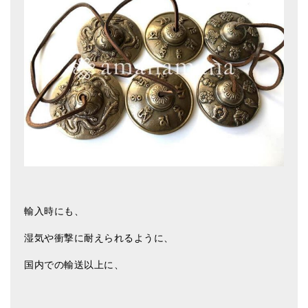
メールお便り登録
LINEお友だち登録
お客様の声
ブログ
特商法の表記
輸入時にも、
湿気や衝撃に耐えられるように、
国内での輸送以上に、