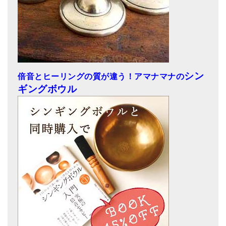
シン
倍音とヒーリングの質が違う！アマナマナの
ギングボウル