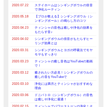
2020.07.22
ステイホームはシンギングボウルの倍音
で浄化ルーティン
2020.05.18
【プロが教える】シンギングボウル（シ
ンギングボール）の鳴らし方のコツ
2020.04.23
ティンシャの音色は癒しや浄化の効果を
もたらす音♪
2020.04.02
シンギングボウルの倍音がもたらすヒー
リング効果とは
2020.03.31
シンギングボウルとヨガの呼吸法でモヤ
モヤもすっきり
2020.03.23
ティンシャの癒し音色はYouTubeの動画
で！
2020.03.12
癒されたい方必見！シンギングボウルの
癒しの音をYouTubeで
2020.03.10
浄化には満月とティンシャがおすすめな
理由
2020.03.06
ドニパトロ（シンギングボウル）の音色
は癒しや浄化に最適！
2020.02.15
ティンシャでパワーストーンの浄化！そ