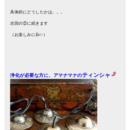
具体的にどうしたかは。。。
次回の②に続きます
（お楽しみに👍✨）
ティンシャ
浄化が必要な方に、アマナマナの