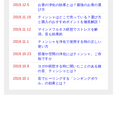
2019.12.5
お香の浄化の効果とは？最強のお香の選
び方
2019.11.19
ティンシャはどこで売っている？選び方
と購入のおすすめポイントを徹底解説！
2019.11.12
マインドフルネス瞑想でストレスを解
消。音も効果的
2019.11.1
ティンシャを浄化で使用する時の正しい
使い方
2019.10.23
部屋や空間の浄化にはティンシャ。ご存
知ですか
2019.10.8
ヨガや瞑想する時に聞いたことのある鐘
の音、ティンシャとは？
2019.10.1
音でヒーリングする「シンギングボウ
ル」の効果とは？