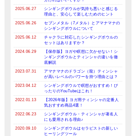
2025.06.27
シンギングボウルが気持ち悪いと感じる
理由と、安心して楽しむためのヒント
2025.06.26
セブンメタル（7メタル）とアマナマナの
シンギングボウルについて
2025.06.12
チャクラに対応したシンギングボウルの
セットはありますか？
2024.06.29
【保存版】ヨガや瞑想に欠かせない！シ
ンギングボウルとティンシャの違いを徹
底解説
2023.07.31
アマナマナのドラゴン（龍）ティンシャ
が高いレベルのパワーを持つ理由とは？
2023.04.12
シンギングボウルで瞑想がおすすめ！ぴ
ったりのYouTubeはこれ！
2022.01.13
【2026年版】ヨガ用ティンシャの定番人
気おすすめ商品4選！
2022.06.23
シンギングボウル・ティンシャが著名人
にも愛用される理由♪
2020.09.10
シンギングボウルはセラピストの新しい
ヒーリングツール