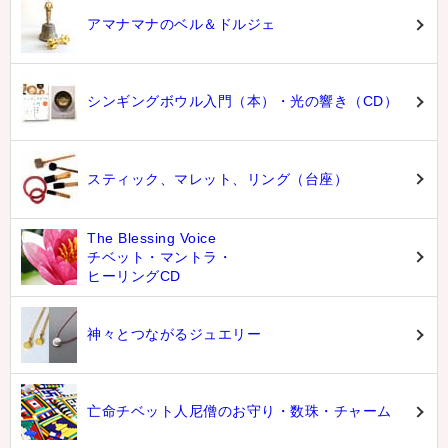
アマナマナのベル＆ドルジェ
シンギングボウル入門（本）・光の響き（CD）
スティック、マレット、リング（台座）
The Blessing Voice
チベット・マントラ・
ヒーリングCD
神々とつながるジュエリー
亡命チベット人尼僧のお守り・数珠・チャーム