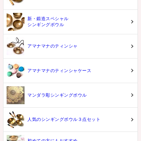
新・鍛造スペシャル
シンギングボウル
アマナマナのティンシャ
アマナマナのティンシャケース
マンダラ彫シンギングボウル
人気のシンギングボウル３点セット
初めての方にもおすすめ