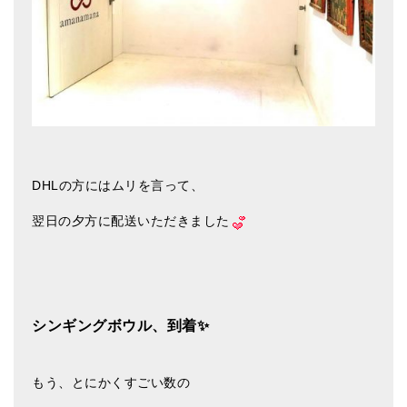
メールお便り登録
LINEお友だち登録
お客様の声
ブログ
特商法の表記
DHLの方にはムリを言って、
翌日の夕方に配送いただきました
シンギングボウル、到着✨
もう、とにかくすごい数の