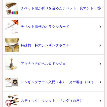
チベット僧が祈りを込めたチベット・真マントラ香
チベット高僧のオラクルカード
特殊柄・特大シンギングボウル
アマナマナのベル＆ドルジェ
シンギングボウル入門（本）・光の響き（CD）
スティック、マレット、リング（台座）