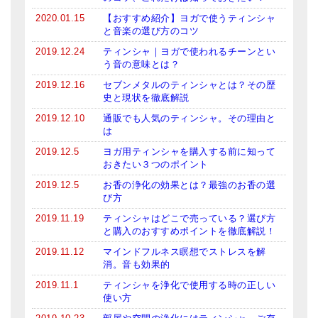
2020.01.15
【おすすめ紹介】ヨガで使うティンシャ
と音楽の選び方のコツ
2019.12.24
ティンシャ｜ヨガで使われるチーンとい
う音の意味とは？
2019.12.16
セブンメタルのティンシャとは？その歴
史と現状を徹底解説
2019.12.10
通販でも人気のティンシャ。その理由と
は
2019.12.5
ヨガ用ティンシャを購入する前に知って
おきたい３つのポイント
2019.12.5
お香の浄化の効果とは？最強のお香の選
び方
2019.11.19
ティンシャはどこで売っている？選び方
と購入のおすすめポイントを徹底解説！
2019.11.12
マインドフルネス瞑想でストレスを解
消。音も効果的
2019.11.1
ティンシャを浄化で使用する時の正しい
使い方