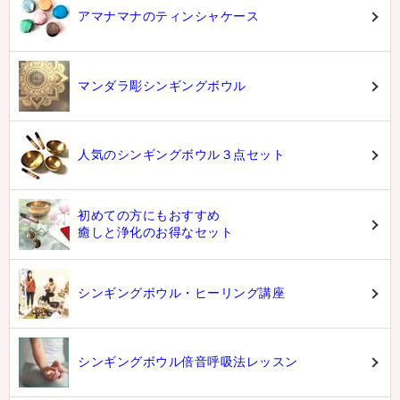
アマナマナのティンシャケース
マンダラ彫シンギングボウル
人気のシンギングボウル３点セット
初めての方にもおすすめ
癒しと浄化のお得なセット
シンギングボウル・ヒーリング講座
シンギングボウル倍音呼吸法レッスン