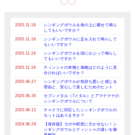
2025.11.18
シンギングボウルを体の上に載せて鳴ら
してもいいですか？
2025.11.18
シンギングボウルに足を入れて鳴らして
もいいですか？
2025.11.18
シンギングボウルを頭にかぶって鳴らし
てもいいですか？
2025.11.18
ティンシャの本物と偽物はどのように見
分ければいいですか？
2025.06.27
シンギングボウルが気持ち悪いと感じる
理由と、安心して楽しむためのヒント
2025.06.26
セブンメタル（7メタル）とアマナマナの
シンギングボウルについて
2025.06.12
チャクラに対応したシンギングボウルの
セットはありますか？
2024.06.29
【保存版】ヨガや瞑想に欠かせない！シ
ンギングボウルとティンシャの違いを徹
底解説