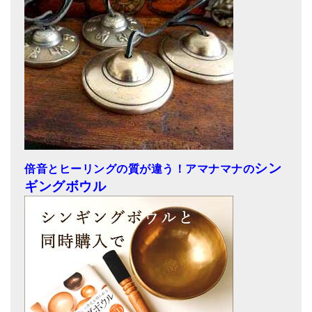
シン
倍音とヒーリングの質が違う！アマナマナの
ギングボウル