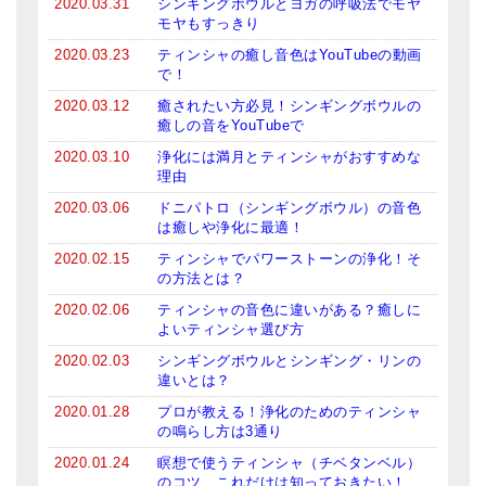
2020.03.31
シンギングボウルとヨガの呼吸法でモヤ
モヤもすっきり
2020.03.23
ティンシャの癒し音色はYouTubeの動画
で！
2020.03.12
癒されたい方必見！シンギングボウルの
癒しの音をYouTubeで
2020.03.10
浄化には満月とティンシャがおすすめな
理由
2020.03.06
ドニパトロ（シンギングボウル）の音色
は癒しや浄化に最適！
2020.02.15
ティンシャでパワーストーンの浄化！そ
の方法とは？
2020.02.06
ティンシャの音色に違いがある？癒しに
よいティンシャ選び方
2020.02.03
シンギングボウルとシンギング・リンの
違いとは？
2020.01.28
プロが教える！浄化のためのティンシャ
の鳴らし方は3通り
2020.01.24
瞑想で使うティンシャ（チベタンベル）
のコツ、これだけは知っておきたい！