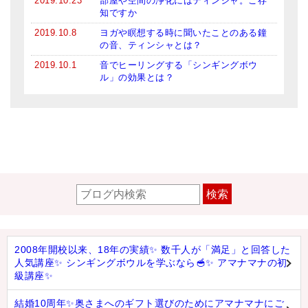
2019.10.23
部屋や空間の浄化にはティンシャ。ご存
知ですか
2019.10.8
ヨガや瞑想する時に聞いたことのある鐘
の音、ティンシャとは？
2019.10.1
音でヒーリングする「シンギングボウ
ル」の効果とは？
検索
2008年開校以来、18年の実績✨ 数千人が「満足」と回答した
人気講座✨ シンギングボウルを学ぶなら🥣✨ アマナマナの初
級講座✨
結婚10周年✨奥さまへのギフト選びのためにアマナマナにご