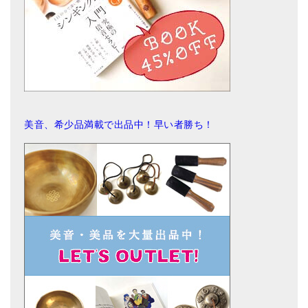
美音、希少品満載で出品中！早い者勝ち！