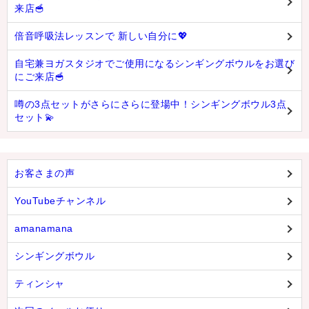
来店🥣
倍音呼吸法レッスンで 新しい自分に💖
自宅兼ヨガスタジオでご使用になるシンギングボウルをお選び
にご来店🥣
噂の3点セットがさらにさらに登場中！シンギングボウル3点
セット💫
お客さまの声
YouTubeチャンネル
amanamana
シンギングボウル
ティンシャ