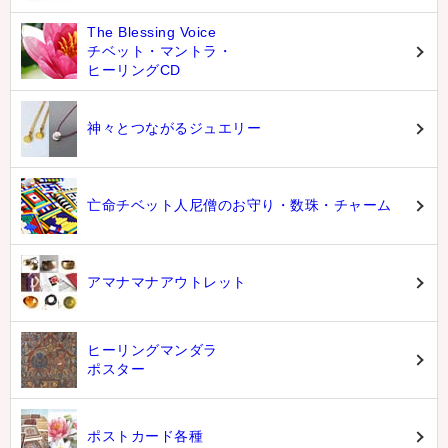
The Blessing Voice
チベット・マントラ・
ヒーリングCD
神々とつながるジュエリー
亡命チベット人尼僧のお守り・数珠・チャーム
アマナマナアウトレット
ヒーリングマンダラ
ポスター
ポストカード各種