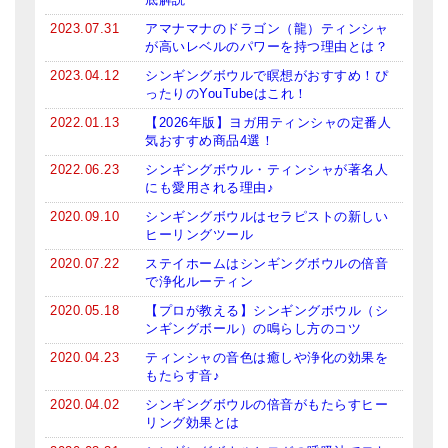
2023.07.31
アマナマナのドラゴン（龍）ティンシャ
が高いレベルのパワーを持つ理由とは？
2023.04.12
シンギングボウルで瞑想がおすすめ！ぴ
ったりのYouTubeはこれ！
2022.01.13
【2026年版】ヨガ用ティンシャの定番人
気おすすめ商品4選！
2022.06.23
シンギングボウル・ティンシャが著名人
にも愛用される理由♪
2020.09.10
シンギングボウルはセラピストの新しい
ヒーリングツール
2020.07.22
ステイホームはシンギングボウルの倍音
で浄化ルーティン
2020.05.18
【プロが教える】シンギングボウル（シ
ンギングボール）の鳴らし方のコツ
2020.04.23
ティンシャの音色は癒しや浄化の効果を
もたらす音♪
2020.04.02
シンギングボウルの倍音がもたらすヒー
リング効果とは