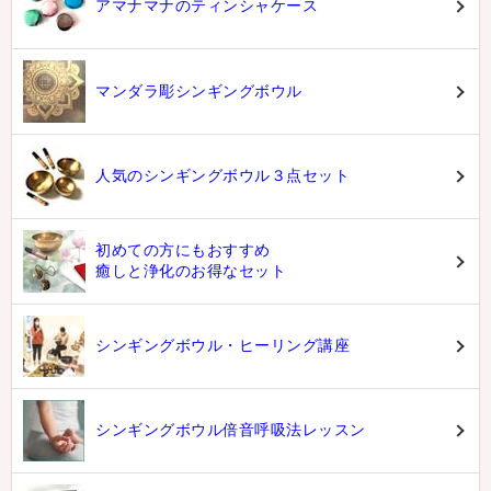
アマナマナのティンシャケース
マンダラ彫シンギングボウル
人気のシンギングボウル３点セット
初めての方にもおすすめ
癒しと浄化のお得なセット
シンギングボウル・ヒーリング講座
シンギングボウル倍音呼吸法レッスン