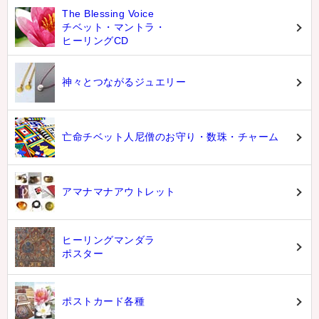
The Blessing Voice
チベット・マントラ・
ヒーリングCD
神々とつながるジュエリー
亡命チベット人尼僧のお守り・数珠・チャーム
アマナマナアウトレット
ヒーリングマンダラ
ポスター
ポストカード各種