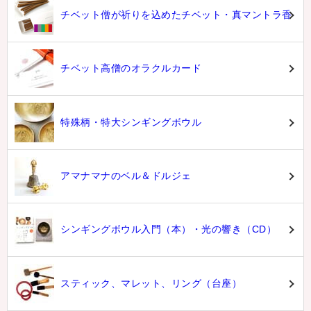
チベット僧が祈りを込めたチベット・真マントラ香
チベット高僧のオラクルカード
特殊柄・特大シンギングボウル
アマナマナのベル＆ドルジェ
シンギングボウル入門（本）・光の響き（CD）
スティック、マレット、リング（台座）