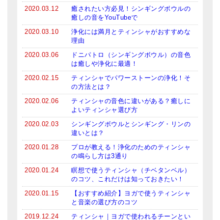
2020.03.12
癒されたい方必見！シンギングボウルの
癒しの音をYouTubeで
2020.03.10
浄化には満月とティンシャがおすすめな
理由
2020.03.06
ドニパトロ（シンギングボウル）の音色
は癒しや浄化に最適！
2020.02.15
ティンシャでパワーストーンの浄化！そ
の方法とは？
2020.02.06
ティンシャの音色に違いがある？癒しに
よいティンシャ選び方
2020.02.03
シンギングボウルとシンギング・リンの
違いとは？
2020.01.28
プロが教える！浄化のためのティンシャ
の鳴らし方は3通り
2020.01.24
瞑想で使うティンシャ（チベタンベル）
のコツ、これだけは知っておきたい！
2020.01.15
【おすすめ紹介】ヨガで使うティンシャ
と音楽の選び方のコツ
2019.12.24
ティンシャ｜ヨガで使われるチーンとい