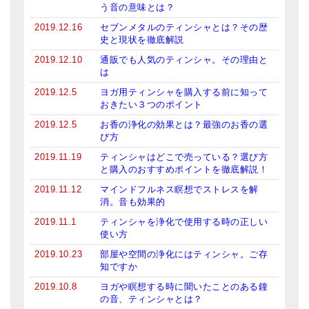
う音の意味とは？
2019.12.16
セブンメタルのティンシャとは？その歴
史と現状を徹底解説
2019.12.10
通販でも人気のティンシャ。その理由と
は
2019.12.5
ヨガ用ティンシャを購入する前に知って
おきたい３つのポイント
2019.12.5
お香の浄化の効果とは？最強のお香の選
び方
2019.11.19
ティンシャはどこで売っている？選び方
と購入のおすすめポイントを徹底解説！
2019.11.12
マインドフルネス瞑想でストレスを解
消。音も効果的
2019.11.1
ティンシャを浄化で使用する時の正しい
使い方
2019.10.23
部屋や空間の浄化にはティンシャ。ご存
知ですか
2019.10.8
ヨガや瞑想する時に聞いたことのある鐘
の音、ティンシャとは？