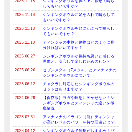
2025.11.18
シンギングボウルを体の上に載せて鳴ら
してもいいですか？
2025.11.18
シンギングボウルに足を入れて鳴らして
もいいですか？
2025.11.18
シンギングボウルを頭にかぶって鳴らし
てもいいですか？
2025.11.18
ティンシャの本物と偽物はどのように見
分ければいいですか？
2025.06.27
シンギングボウルが気持ち悪いと感じる
理由と、安心して楽しむためのヒント
2025.06.26
セブンメタル（7メタル）とアマナマナの
シンギングボウルについて
2025.06.12
チャクラに対応したシンギングボウルの
セットはありますか？
2024.06.29
【保存版】ヨガや瞑想に欠かせない！シ
ンギングボウルとティンシャの違いを徹
底解説
2023.07.31
アマナマナのドラゴン（龍）ティンシャ
が高いレベルのパワーを持つ理由とは？
2023.04.12
シンギングボウルで瞑想がおすすめ！ぴ