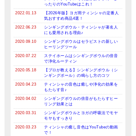
ったりのYouTubeはこれ！
2022.01.13
【2026年版】ヨガ用ティンシャの定番人
気おすすめ商品4選！
2022.06.23
シンギングボウル・ティンシャが著名人
にも愛用される理由♪
2020.09.10
シンギングボウルはセラピストの新しい
ヒーリングツール
2020.07.22
ステイホームはシンギングボウルの倍音
で浄化ルーティン
2020.05.18
【プロが教える】シンギングボウル（シ
ンギングボール）の鳴らし方のコツ
2020.04.23
ティンシャの音色は癒しや浄化の効果を
もたらす音♪
2020.04.02
シンギングボウルの倍音がもたらすヒー
リング効果とは
2020.03.31
シンギングボウルとヨガの呼吸法でモヤ
モヤもすっきり
2020.03.23
ティンシャの癒し音色はYouTubeの動画
で！