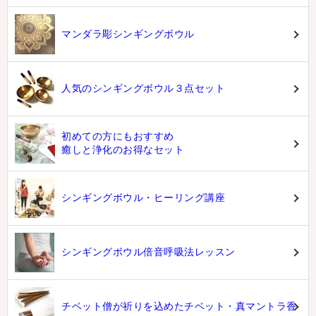
マンダラ彫シンギングボウル
人気のシンギングボウル３点セット
初めての方にもおすすめ
癒しと浄化のお得なセット
シンギングボウル・ヒーリング講座
シンギングボウル倍音呼吸法レッスン
チベット僧が祈りを込めたチベット・真マントラ香