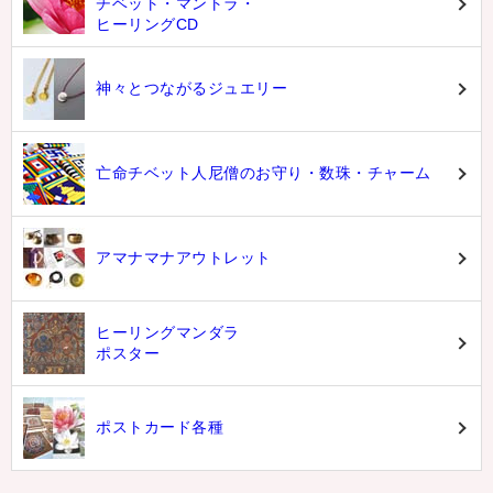
チベット・マントラ・
ヒーリングCD
神々とつながるジュエリー
亡命チベット人尼僧のお守り・数珠・チャーム
アマナマナアウトレット
ヒーリングマンダラ
ポスター
ポストカード各種