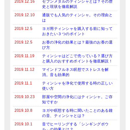
2019.12.16
セブンメタルのティンシャとは？その歴
史と現状を徹底解説
2019.12.10
通販でも人気のティンシャ。その理由と
は
2019.12.5
ヨガ用ティンシャを購入する前に知って
おきたい３つのポイント
2019.12.5
お香の浄化の効果とは？最強のお香の選
び方
2019.11.19
ティンシャはどこで売っている？選び方
と購入のおすすめポイントを徹底解説！
2019.11.12
マインドフルネス瞑想でストレスを解
消。音も効果的
2019.11.1
ティンシャを浄化で使用する時の正しい
使い方
2019.10.23
部屋や空間の浄化にはティンシャ。ご存
知ですか
2019.10.8
ヨガや瞑想する時に聞いたことのある鐘
の音、ティンシャとは？
2019.10.1
音でヒーリングする「シンギングボウ
ル」の効果とは？