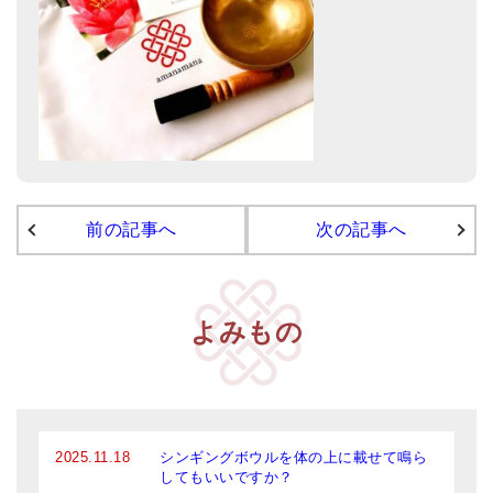
メールお便り登録
LINEお友だち登録
お客様の声
ブログ
特商法の表記
前の記事へ
次の記事へ
よみもの
2025.11.18
シンギングボウルを体の上に載せて鳴ら
してもいいですか？