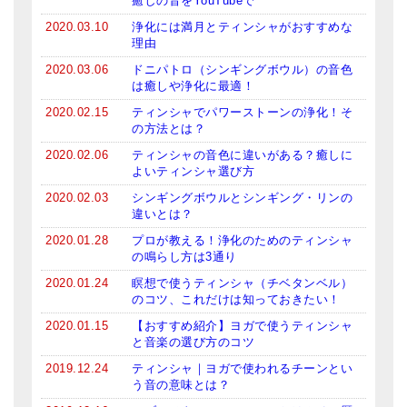
癒しの音をYouTubeで
2020.03.10
浄化には満月とティンシャがおすすめな
理由
2020.03.06
ドニパトロ（シンギングボウル）の音色
は癒しや浄化に最適！
2020.02.15
ティンシャでパワーストーンの浄化！そ
の方法とは？
2020.02.06
ティンシャの音色に違いがある？癒しに
よいティンシャ選び方
2020.02.03
シンギングボウルとシンギング・リンの
違いとは？
2020.01.28
プロが教える！浄化のためのティンシャ
の鳴らし方は3通り
2020.01.24
瞑想で使うティンシャ（チベタンベル）
のコツ、これだけは知っておきたい！
2020.01.15
【おすすめ紹介】ヨガで使うティンシャ
と音楽の選び方のコツ
2019.12.24
ティンシャ｜ヨガで使われるチーンとい
う音の意味とは？