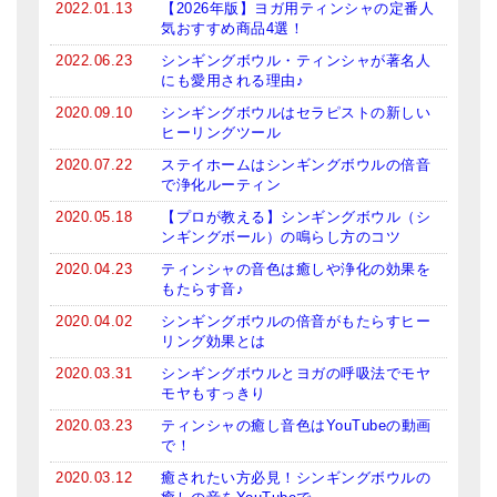
2022.01.13
【2026年版】ヨガ用ティンシャの定番人
気おすすめ商品4選！
2022.06.23
シンギングボウル・ティンシャが著名人
にも愛用される理由♪
2020.09.10
シンギングボウルはセラピストの新しい
ヒーリングツール
2020.07.22
ステイホームはシンギングボウルの倍音
で浄化ルーティン
2020.05.18
【プロが教える】シンギングボウル（シ
ンギングボール）の鳴らし方のコツ
2020.04.23
ティンシャの音色は癒しや浄化の効果を
もたらす音♪
2020.04.02
シンギングボウルの倍音がもたらすヒー
リング効果とは
2020.03.31
シンギングボウルとヨガの呼吸法でモヤ
モヤもすっきり
2020.03.23
ティンシャの癒し音色はYouTubeの動画
で！
2020.03.12
癒されたい方必見！シンギングボウルの