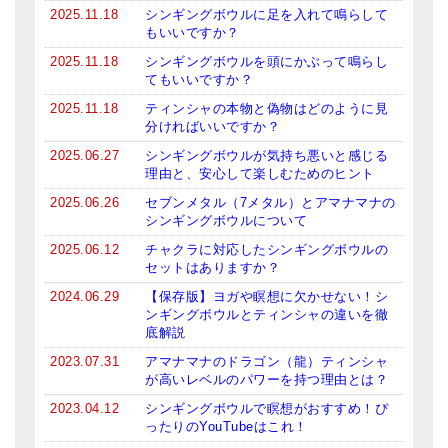
2025.11.18
シンギングボウルに足を入れて鳴らして
もいいですか？
2025.11.18
シンギングボウルを頭にかぶって鳴らし
てもいいですか？
2025.11.18
ティンシャの本物と偽物はどのように見
分ければいいですか？
2025.06.27
シンギングボウルが気持ち悪いと感じる
理由と、安心して楽しむためのヒント
2025.06.26
セブンメタル（7メタル）とアマナマナの
シンギングボウルについて
2025.06.12
チャクラに対応したシンギングボウルの
セットはありますか？
2024.06.29
【保存版】ヨガや瞑想に欠かせない！シ
ンギングボウルとティンシャの違いを徹
底解説
2023.07.31
アマナマナのドラゴン（龍）ティンシャ
が高いレベルのパワーを持つ理由とは？
2023.04.12
シンギングボウルで瞑想がおすすめ！ぴ
ったりのYouTubeはこれ！