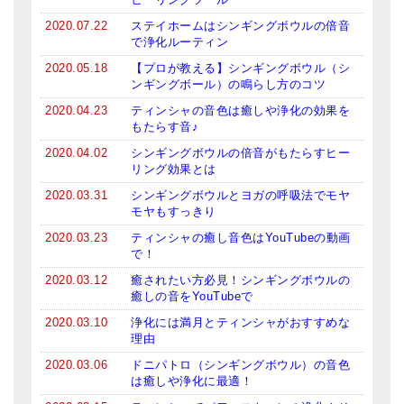
2020.07.22
ステイホームはシンギングボウルの倍音
で浄化ルーティン
2020.05.18
【プロが教える】シンギングボウル（シ
ンギングボール）の鳴らし方のコツ
2020.04.23
ティンシャの音色は癒しや浄化の効果を
もたらす音♪
2020.04.02
シンギングボウルの倍音がもたらすヒー
リング効果とは
2020.03.31
シンギングボウルとヨガの呼吸法でモヤ
モヤもすっきり
2020.03.23
ティンシャの癒し音色はYouTubeの動画
で！
2020.03.12
癒されたい方必見！シンギングボウルの
癒しの音をYouTubeで
2020.03.10
浄化には満月とティンシャがおすすめな
理由
2020.03.06
ドニパトロ（シンギングボウル）の音色
は癒しや浄化に最適！