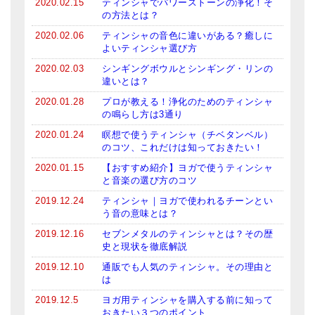
2020.02.15
ティンシャでパワーストーンの浄化！そ
の方法とは？
2020.02.06
ティンシャの音色に違いがある？癒しに
よいティンシャ選び方
2020.02.03
シンギングボウルとシンギング・リンの
違いとは？
2020.01.28
プロが教える！浄化のためのティンシャ
の鳴らし方は3通り
2020.01.24
瞑想で使うティンシャ（チベタンベル）
のコツ、これだけは知っておきたい！
2020.01.15
【おすすめ紹介】ヨガで使うティンシャ
と音楽の選び方のコツ
2019.12.24
ティンシャ｜ヨガで使われるチーンとい
う音の意味とは？
2019.12.16
セブンメタルのティンシャとは？その歴
史と現状を徹底解説
2019.12.10
通販でも人気のティンシャ。その理由と
は
2019.12.5
ヨガ用ティンシャを購入する前に知って
おきたい３つのポイント