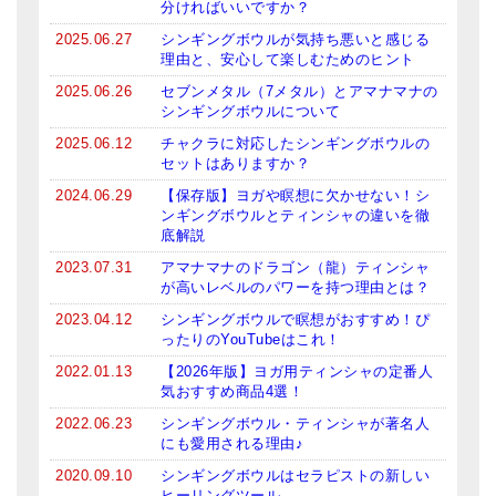
分ければいいですか？
2025.06.27
シンギングボウルが気持ち悪いと感じる
理由と、安心して楽しむためのヒント
2025.06.26
セブンメタル（7メタル）とアマナマナの
シンギングボウルについて
2025.06.12
チャクラに対応したシンギングボウルの
セットはありますか？
2024.06.29
【保存版】ヨガや瞑想に欠かせない！シ
ンギングボウルとティンシャの違いを徹
底解説
2023.07.31
アマナマナのドラゴン（龍）ティンシャ
が高いレベルのパワーを持つ理由とは？
2023.04.12
シンギングボウルで瞑想がおすすめ！ぴ
ったりのYouTubeはこれ！
2022.01.13
【2026年版】ヨガ用ティンシャの定番人
気おすすめ商品4選！
2022.06.23
シンギングボウル・ティンシャが著名人
にも愛用される理由♪
2020.09.10
シンギングボウルはセラピストの新しい
ヒーリングツール