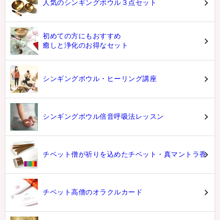
人気のシンギングボウル３点セット
初めての方にもおすすめ
癒しと浄化のお得なセット
シンギングボウル・ヒーリング講座
シンギングボウル倍音呼吸法レッスン
チベット僧が祈りを込めたチベット・真マントラ香
チベット高僧のオラクルカード