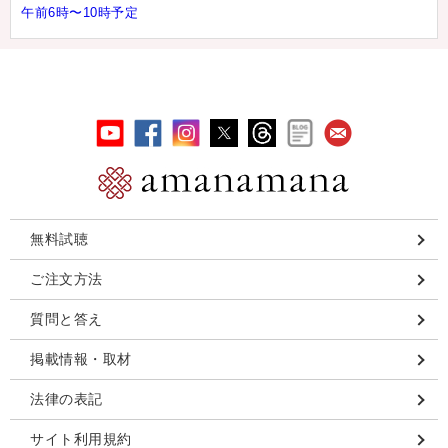
午前6時〜10時予定
無料試聴
ご注文方法
質問と答え
掲載情報・取材
法律の表記
サイト利用規約