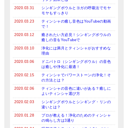
2020.03.31
シンギングボウルとヨガの呼吸法でモヤ
モヤもすっきり
2020.03.23
ティンシャの癒し音色はYouTubeの動画
で！
2020.03.12
癒されたい方必見！シンギングボウルの
癒しの音をYouTubeで
2020.03.10
浄化には満月とティンシャがおすすめな
理由
2020.03.06
ドニパトロ（シンギングボウル）の音色
は癒しや浄化に最適！
2020.02.15
ティンシャでパワーストーンの浄化！そ
の方法とは？
2020.02.06
ティンシャの音色に違いがある？癒しに
よいティンシャ選び方
2020.02.03
シンギングボウルとシンギング・リンの
違いとは？
2020.01.28
プロが教える！浄化のためのティンシャ
の鳴らし方は3通り