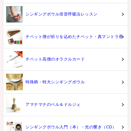
シンギングボウル倍音呼吸法レッスン
チベット僧が祈りを込めたチベット・真マントラ香
チベット高僧のオラクルカード
特殊柄・特大シンギングボウル
アマナマナのベル＆ドルジェ
シンギングボウル入門（本）・光の響き（CD）