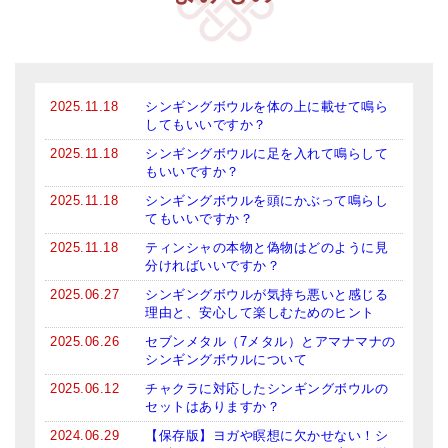
メールお便り登録
LINEお友だち登録
お客様の声
2025.11.18
シンギングボウルを体の上に載せて鳴ら
してもいいですか？
ブログ
2025.11.18
シンギングボウルに足を入れて鳴らして
特商法の表記
もいいですか？
2025.11.18
シンギングボウルを頭にかぶって鳴らし
てもいいですか？
2025.11.18
ティンシャの本物と偽物はどのように見
分ければいいですか？
2025.06.27
シンギングボウルが気持ち悪いと感じる
理由と、安心して楽しむためのヒント
2025.06.26
セブンメタル（7メタル）とアマナマナの
シンギングボウルについて
2025.06.12
チャクラに対応したシンギングボウルの
セットはありますか？
2024.06.29
【保存版】ヨガや瞑想に欠かせない！シ