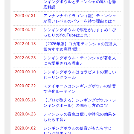
ンギングボウルとティンシャの違いを徹
底解説
2023.07.31
アマナマナのドラゴン（龍）ティンシャ
が高いレベルのパワーを持つ理由とは？
2023.04.12
シンギングボウルで瞑想がおすすめ！ぴ
ったりのYouTubeはこれ！
2022.01.13
【2026年版】ヨガ用ティンシャの定番人
気おすすめ商品4選！
2022.06.23
シンギングボウル・ティンシャが著名人
にも愛用される理由♪
2020.09.10
シンギングボウルはセラピストの新しい
ヒーリングツール
2020.07.22
ステイホームはシンギングボウルの倍音
で浄化ルーティン
2020.05.18
【プロが教える】シンギングボウル（シ
ンギングボール）の鳴らし方のコツ
2020.04.23
ティンシャの音色は癒しや浄化の効果を
もたらす音♪
2020.04.02
シンギングボウルの倍音がもたらすヒー
リング効果とは