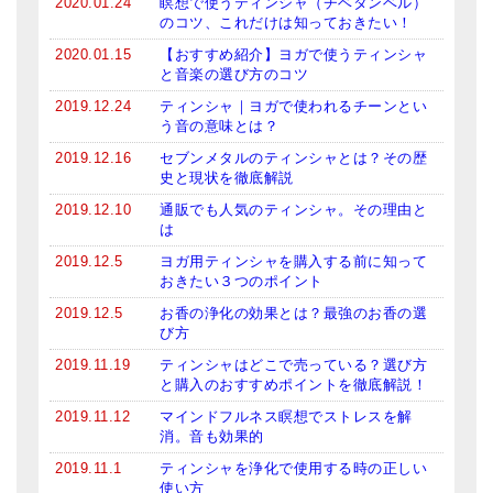
2020.01.24
瞑想で使うティンシャ（チベタンベル）
のコツ、これだけは知っておきたい！
2020.01.15
【おすすめ紹介】ヨガで使うティンシャ
と音楽の選び方のコツ
2019.12.24
ティンシャ｜ヨガで使われるチーンとい
う音の意味とは？
2019.12.16
セブンメタルのティンシャとは？その歴
史と現状を徹底解説
2019.12.10
通販でも人気のティンシャ。その理由と
は
2019.12.5
ヨガ用ティンシャを購入する前に知って
おきたい３つのポイント
2019.12.5
お香の浄化の効果とは？最強のお香の選
び方
2019.11.19
ティンシャはどこで売っている？選び方
と購入のおすすめポイントを徹底解説！
2019.11.12
マインドフルネス瞑想でストレスを解
消。音も効果的
2019.11.1
ティンシャを浄化で使用する時の正しい
使い方