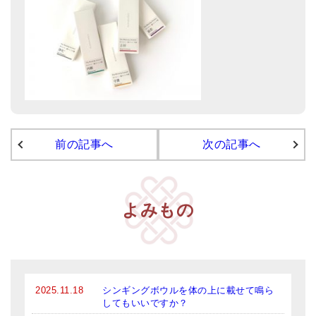
メールお便り登録
LINEお友だち登録
お客様の声
ブログ
特商法の表記
前の記事へ
次の記事へ
よみもの
2025.11.18
シンギングボウルを体の上に載せて鳴ら
してもいいですか？