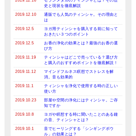
2019.12.16
セブンメタルのティンシャとは？その歴
史と現状を徹底解説
2019.12.10
通販でも人気のティンシャ。その理由と
は
2019.12.5
ヨガ用ティンシャを購入する前に知って
おきたい３つのポイント
2019.12.5
お香の浄化の効果とは？最強のお香の選
び方
2019.11.19
ティンシャはどこで売っている？選び方
と購入のおすすめポイントを徹底解説！
2019.11.12
マインドフルネス瞑想でストレスを解
消。音も効果的
2019.11.1
ティンシャを浄化で使用する時の正しい
使い方
2019.10.23
部屋や空間の浄化にはティンシャ。ご存
知ですか
2019.10.8
ヨガや瞑想する時に聞いたことのある鐘
の音、ティンシャとは？
2019.10.1
音でヒーリングする「シンギングボウ
ル」の効果とは？