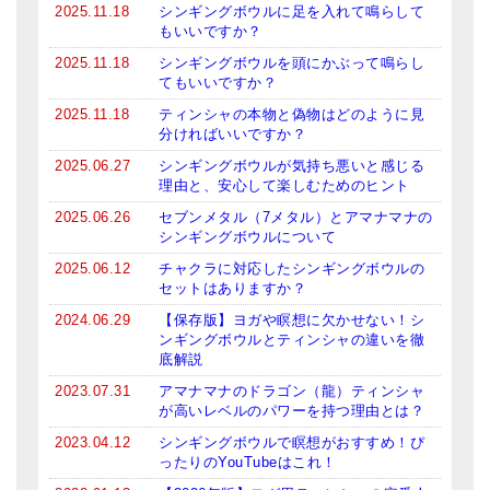
2025.11.18
シンギングボウルに足を入れて鳴らして
もいいですか？
2025.11.18
シンギングボウルを頭にかぶって鳴らし
てもいいですか？
2025.11.18
ティンシャの本物と偽物はどのように見
分ければいいですか？
2025.06.27
シンギングボウルが気持ち悪いと感じる
理由と、安心して楽しむためのヒント
2025.06.26
セブンメタル（7メタル）とアマナマナの
シンギングボウルについて
2025.06.12
チャクラに対応したシンギングボウルの
セットはありますか？
2024.06.29
【保存版】ヨガや瞑想に欠かせない！シ
ンギングボウルとティンシャの違いを徹
底解説
2023.07.31
アマナマナのドラゴン（龍）ティンシャ
が高いレベルのパワーを持つ理由とは？
2023.04.12
シンギングボウルで瞑想がおすすめ！ぴ
ったりのYouTubeはこれ！