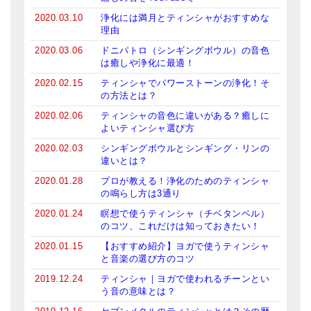
2020.03.10
浄化には満月とティンシャがおすすめな
理由
2020.03.06
ドニパトロ（シンギングボウル）の音色
は癒しや浄化に最適！
2020.02.15
ティンシャでパワーストーンの浄化！そ
の方法とは？
2020.02.06
ティンシャの音色に違いがある？癒しに
よいティンシャ選び方
2020.02.03
シンギングボウルとシンギング・リンの
違いとは？
2020.01.28
プロが教える！浄化のためのティンシャ
の鳴らし方は3通り
2020.01.24
瞑想で使うティンシャ（チベタンベル）
のコツ、これだけは知っておきたい！
2020.01.15
【おすすめ紹介】ヨガで使うティンシャ
と音楽の選び方のコツ
2019.12.24
ティンシャ｜ヨガで使われるチーンとい
う音の意味とは？