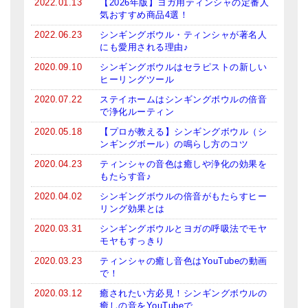
2022.01.13
【2026年版】ヨガ用ティンシャの定番人
気おすすめ商品4選！
2022.06.23
シンギングボウル・ティンシャが著名人
にも愛用される理由♪
2020.09.10
シンギングボウルはセラピストの新しい
ヒーリングツール
2020.07.22
ステイホームはシンギングボウルの倍音
で浄化ルーティン
2020.05.18
【プロが教える】シンギングボウル（シ
ンギングボール）の鳴らし方のコツ
2020.04.23
ティンシャの音色は癒しや浄化の効果を
もたらす音♪
2020.04.02
シンギングボウルの倍音がもたらすヒー
リング効果とは
2020.03.31
シンギングボウルとヨガの呼吸法でモヤ
モヤもすっきり
2020.03.23
ティンシャの癒し音色はYouTubeの動画
で！
2020.03.12
癒されたい方必見！シンギングボウルの
癒しの音をYouTubeで