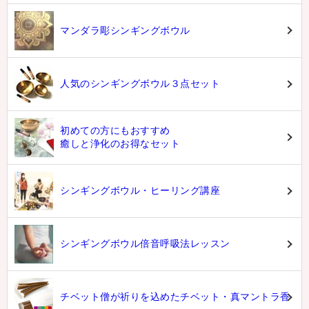
マンダラ彫シンギングボウル
人気のシンギングボウル３点セット
初めての方にもおすすめ
癒しと浄化のお得なセット
シンギングボウル・ヒーリング講座
シンギングボウル倍音呼吸法レッスン
チベット僧が祈りを込めたチベット・真マントラ香